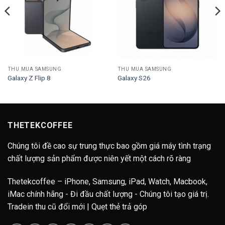
THU MUA SAMSUNG
THU MUA SAMSUNG
Galaxy Z Flip 8
Galaxy S26
THETEKCOFFEE
Chúng tôi đề cao sự trung thực bao gồm giá máy tình trạng
chất lượng sản phẩm được niên yết một cách rõ ràng
Thetekcoffee – iPhone, Samsung, iPad, Watch, Macbook,
iMac chính hãng - Đi đầu chất lượng - Chúng tôi tạo giá trị.
Tradein thu cũ đổi mới | Quẹt thẻ trả góp