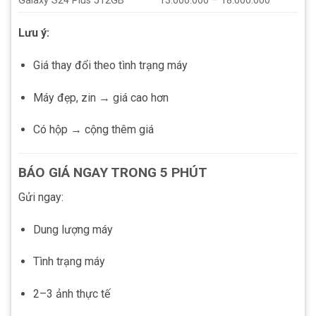
Galaxy S24 Plus 512GB
13.000.000 – 18.000.000
Lưu ý:
Giá thay đổi theo tình trạng máy
Máy đẹp, zin → giá cao hơn
Có hộp → cộng thêm giá
BÁO GIÁ NGAY TRONG 5 PHÚT
Gửi ngay:
Dung lượng máy
Tình trạng máy
2–3 ảnh thực tế