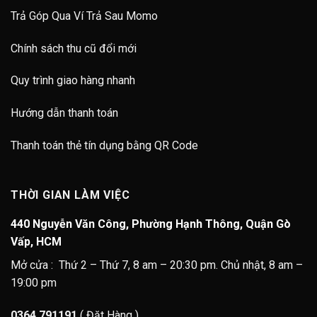
Trả Góp Qua Ví Trả Sau Momo
Chính sách thu cũ đổi mới
Quy trình giao hàng nhanh
Hướng dẫn thanh toán
Thanh toán thẻ tín dụng bằng QR Code
THỜI GIAN LÀM VIỆC
440 Nguyễn Văn Công, Phường Hạnh Thông, Quận Gò
Vấp, HCM
Mở cửa : Thứ 2 – Thứ 7, 8 am – 20:30 pm. Chủ nhật, 8 am –
19:00 pm
0364.791191
( Đặt Hàng )