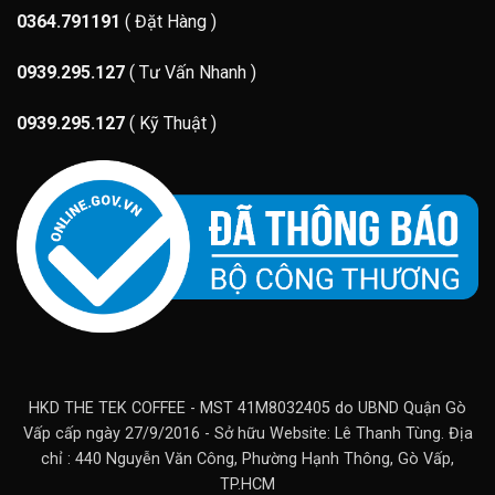
0364.791191
( Đặt Hàng )
0939.295.127
( Tư Vấn Nhanh )
0939.295.127
( Kỹ Thuật )
HKD THE TEK COFFEE - MST 41M8032405 do UBND Quận Gò
Vấp cấp ngày 27/9/2016 - Sở hữu Website: Lê Thanh Tùng. Địa
chỉ : 440 Nguyễn Văn Công, Phường Hạnh Thông, Gò Vấp,
TP.HCM