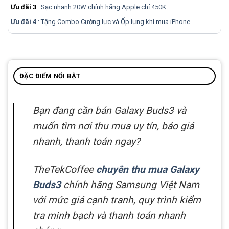
Ưu đãi 3
:
Sạc nhanh 20W chính hãng Apple chỉ 450K
Ưu đãi 4
: Tặng Combo Cường lực và Ốp lưng khi mua
iPhone
ĐẶC ĐIỂM NỔI BẬT
Bạn đang cần bán Galaxy Buds3 và
muốn tìm nơi thu mua uy tín, báo giá
nhanh, thanh toán ngay?
TheTekCoffee
chuyên thu mua Galaxy
Buds3
chính hãng Samsung Việt Nam
với mức giá cạnh tranh, quy trình kiểm
tra minh bạch và thanh toán nhanh