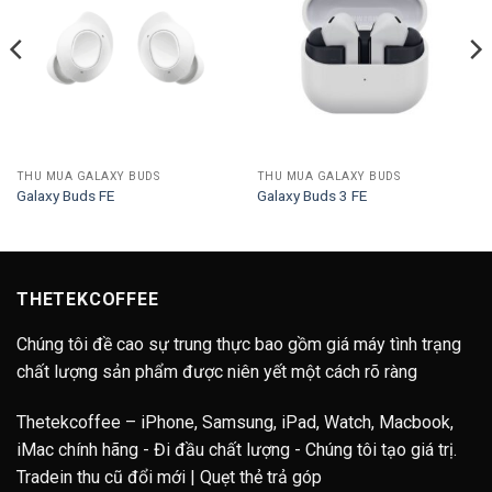
THU MUA GALAXY BUDS
THU MUA GALAXY BUDS
Galaxy Buds FE
Galaxy Buds 3 FE
THETEKCOFFEE
Chúng tôi đề cao sự trung thực bao gồm giá máy tình trạng
chất lượng sản phẩm được niên yết một cách rõ ràng
Thetekcoffee – iPhone, Samsung, iPad, Watch, Macbook,
iMac chính hãng - Đi đầu chất lượng - Chúng tôi tạo giá trị.
Tradein thu cũ đổi mới | Quẹt thẻ trả góp