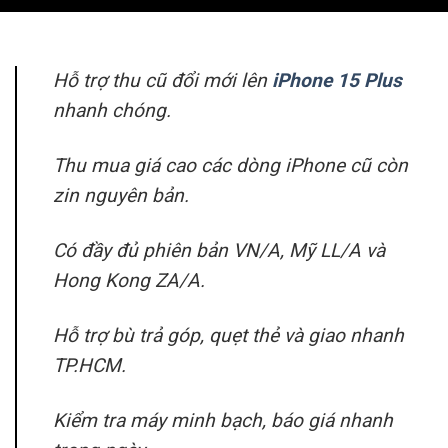
Hỗ trợ thu cũ đổi mới lên
iPhone 15 Plus
nhanh chóng.
Thu mua giá cao các dòng iPhone cũ còn
zin nguyên bản.
Có đầy đủ phiên bản VN/A, Mỹ LL/A và
Hong Kong ZA/A.
Hỗ trợ bù trả góp, quẹt thẻ và giao nhanh
TP.HCM.
Kiểm tra máy minh bạch, báo giá nhanh