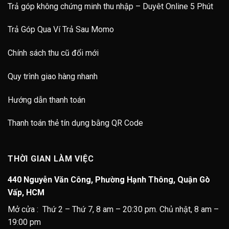
Trả góp không chứng minh thu nhập – Duyêt Online 5 Phút
Trả Góp Qua Ví Trả Sau Momo
Chính sách thu cũ đổi mới
Quy trình giao hàng nhanh
Hướng dẫn thanh toán
Thanh toán thẻ tín dụng bằng QR Code
THỜI GIAN LÀM VIỆC
440 Nguyễn Văn Công, Phường Hạnh Thông, Quận Gò
Vấp, HCM
Mở cửa : Thứ 2 – Thứ 7, 8 am – 20:30 pm. Chủ nhật, 8 am –
19:00 pm