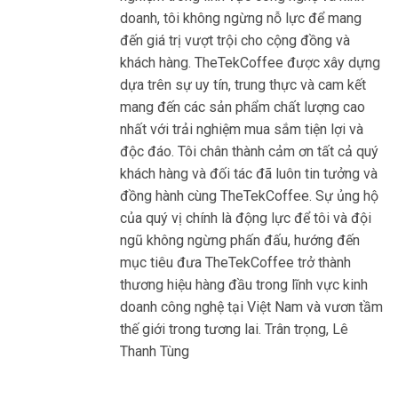
doanh, tôi không ngừng nỗ lực để mang
đến giá trị vượt trội cho cộng đồng và
khách hàng. TheTekCoffee được xây dựng
dựa trên sự uy tín, trung thực và cam kết
mang đến các sản phẩm chất lượng cao
nhất với trải nghiệm mua sắm tiện lợi và
độc đáo. Tôi chân thành cảm ơn tất cả quý
khách hàng và đối tác đã luôn tin tưởng và
đồng hành cùng TheTekCoffee. Sự ủng hộ
của quý vị chính là động lực để tôi và đội
ngũ không ngừng phấn đấu, hướng đến
mục tiêu đưa TheTekCoffee trở thành
thương hiệu hàng đầu trong lĩnh vực kinh
doanh công nghệ tại Việt Nam và vươn tầm
thế giới trong tương lai. Trân trọng, Lê
Thanh Tùng