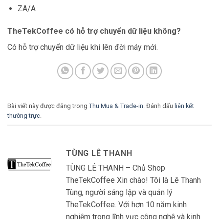
ZA/A
TheTekCoffee có hỗ trợ chuyển dữ liệu không?
Có hỗ trợ chuyển dữ liệu khi lên đời máy mới.
Bài viết này được đăng trong
Thu Mua & Trade-in
. Đánh dấu
liên kết
thường trực
.
TÙNG LÊ THANH
TÙNG LÊ THANH – Chủ Shop
TheTekCoffee Xin chào! Tôi là Lê Thanh
Tùng, người sáng lập và quản lý
TheTekCoffee. Với hơn 10 năm kinh
nghiệm trong lĩnh vực công nghệ và kinh