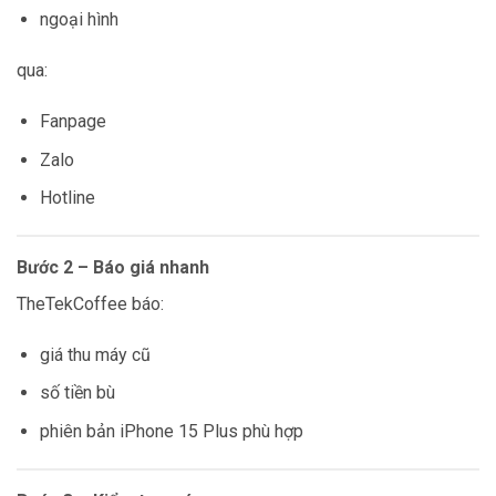
ngoại hình
qua:
Fanpage
Zalo
Hotline
Bước 2 – Báo giá nhanh
TheTekCoffee báo:
giá thu máy cũ
số tiền bù
phiên bản iPhone 15 Plus phù hợp