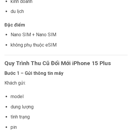
kinh doanh
du lịch
Đặc điểm
Nano SIM + Nano SIM
không phụ thuộc eSIM
Quy Trình Thu Cũ Đổi Mới iPhone 15 Plus
Bước 1 – Gửi thông tin máy
Khách gửi:
model
dung lượng
tình trạng
pin