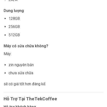
Dung lượng
128GB
256GB
512GB
Máy có sửa chữa không?
Máy:
zin nguyên bản
chưa sửa chữa
sẽ có giá tốt hơn đáng kể.
Hỗ Trợ Tại TheTekCoffee
Hỗ trợ khách hàng