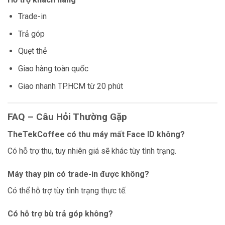
Trade-in
Trả góp
Quẹt thẻ
Giao hàng toàn quốc
Giao nhanh TP.HCM từ 20 phút
FAQ – Câu Hỏi Thường Gặp
TheTekCoffee có thu máy mất Face ID không?
Có hỗ trợ thu, tuy nhiên giá sẽ khác tùy tình trạng.
Máy thay pin có trade-in được không?
Có thể hỗ trợ tùy tình trạng thực tế.
Có hỗ trợ bù trả góp không?