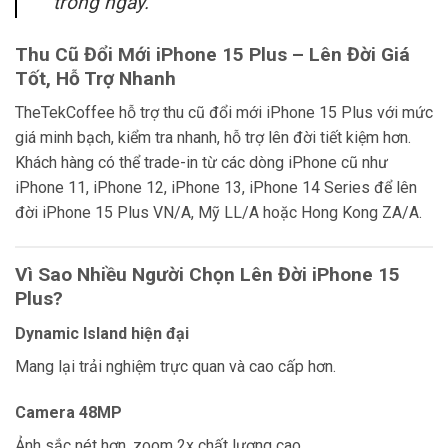
trong ngày.
Thu Cũ Đổi Mới iPhone 15 Plus – Lên Đời Giá
Tốt, Hỗ Trợ Nhanh
TheTekCoffee hỗ trợ thu cũ đổi mới iPhone 15 Plus với mức
giá minh bạch, kiểm tra nhanh, hỗ trợ lên đời tiết kiệm hơn.
Khách hàng có thể trade-in từ các dòng iPhone cũ như
iPhone 11, iPhone 12, iPhone 13, iPhone 14 Series để lên
đời iPhone 15 Plus VN/A, Mỹ LL/A hoặc Hong Kong ZA/A.
Vì Sao Nhiều Người Chọn Lên Đời iPhone 15
Plus?
Dynamic Island hiện đại
Mang lại trải nghiệm trực quan và cao cấp hơn.
Camera 48MP
Ảnh sắc nét hơn, zoom 2x chất lượng cao.