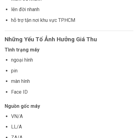
lên đời nhanh
hỗ trợ tận nơi khu vực TP.HCM
Những Yếu Tố Ảnh Hưởng Giá Thu
Tình trạng máy
ngoại hình
pin
màn hình
Face ID
Nguồn gốc máy
VN/A
LL/A
ZA/A