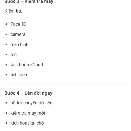
Bước 3 – Kiểm tra máy
Kiểm tra:
Face ID
camera
màn hình
pin
tài khoản iCloud
linh kiện
Bước 4 – Lên đời ngay
hỗ trợ chuyển dữ liệu
kiểm tra máy mới
kích hoạt tại chỗ