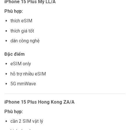
iPhone 15 Plus Mỹ LL/A
Phù hợp:
thích eSIM
thích giá tốt
dân công nghệ
Đặc điểm
eSIM only
hỗ trợ nhiều eSIM
5G mmWave
iPhone 15 Plus Hong Kong ZA/A
Phù hợp:
cần 2 SIM vật lý