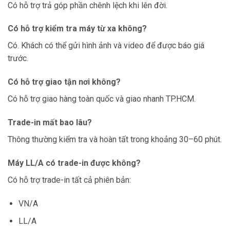
Có hỗ trợ trả góp phần chênh lệch khi lên đời.
Có hỗ trợ kiểm tra máy từ xa không?
Có. Khách có thể gửi hình ảnh và video để được báo giá
trước.
Có hỗ trợ giao tận nơi không?
Có hỗ trợ giao hàng toàn quốc và giao nhanh TP.HCM.
Trade-in mất bao lâu?
Thông thường kiểm tra và hoàn tất trong khoảng 30–60 phút.
Máy LL/A có trade-in được không?
Có hỗ trợ trade-in tất cả phiên bản:
VN/A
LL/A