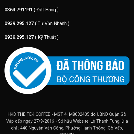
0364.791191
( Đặt Hàng )
0939.295.127
( Tư Vấn Nhanh )
0939.295.127
( Kỹ Thuật )
HKD THE TEK COFFEE - MST 41M8032405 do UBND Quận Gò
Vấp cấp ngày 27/9/2016 - Sở hữu Website: Lê Thanh Tùng. Địa
chỉ : 440 Nguyễn Văn Công, Phường Hạnh Thông, Gò Vấp,