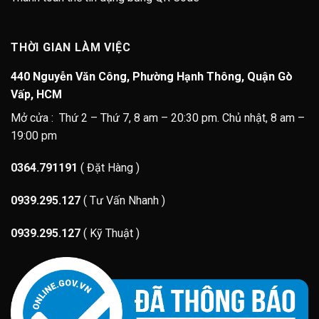
THỜI GIAN LÀM VIỆC
440 Nguyễn Văn Công, Phường Hạnh Thông, Quận Gò
Vấp, HCM
Mở cửa : Thứ 2 – Thứ 7, 8 am – 20:30 pm. Chủ nhật, 8 am –
19:00 pm
0364.791191
( Đặt Hàng )
0939.295.127
( Tư Vấn Nhanh )
0939.295.127
( Kỹ Thuật )