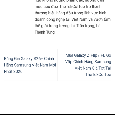
ngũ không ngừng phấn đấu, hướng đến
mục tiêu đưa TheTekCoffee trở thành
thương hiệu hàng đầu trong lĩnh vực kinh
doanh công nghệ tại Việt Nam và vươn tầm
thế giới trong tương lai. Trân trọng, Lê
Thanh Tùng
Mua Galaxy Z Flip7 FE Gò
Bảng Giá Galaxy S26+ Chính
Vấp Chính Hãng Samsung
Hãng Samsung Việt Nam Mới
Việt Nam Giá Tốt Tại
Nhất 2026
TheTekCoffee