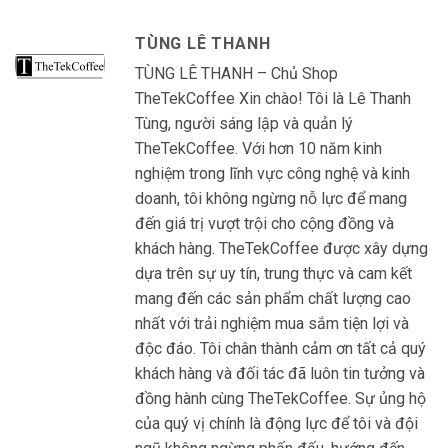
TÙNG LÊ THANH
TÙNG LÊ THANH – Chủ Shop
TheTekCoffee Xin chào! Tôi là Lê Thanh
Tùng, người sáng lập và quản lý
TheTekCoffee. Với hơn 10 năm kinh
nghiệm trong lĩnh vực công nghệ và kinh
doanh, tôi không ngừng nỗ lực để mang
đến giá trị vượt trội cho cộng đồng và
khách hàng. TheTekCoffee được xây dựng
dựa trên sự uy tín, trung thực và cam kết
mang đến các sản phẩm chất lượng cao
nhất với trải nghiệm mua sắm tiện lợi và
độc đáo. Tôi chân thành cảm ơn tất cả quý
khách hàng và đối tác đã luôn tin tưởng và
đồng hành cùng TheTekCoffee. Sự ủng hộ
của quý vị chính là động lực để tôi và đội