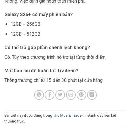
Không. Việc định giá hoàn toàn miễn phí.
Galaxy S26+ có mấy phiên bản?
12GB + 256GB
12GB + 512GB
Có thể trả góp phần chênh lệch không?
Có. Tùy theo chương trình hỗ trợ tại từng thời điểm.
Mất bao lâu để hoàn tất Trade-in?
Thông thường chỉ từ 15 đến 30 phút tại cửa hàng.
Bài viết này được đăng trong
Thu Mua & Trade-in
. Đánh dấu
liên kết
thường trực
.