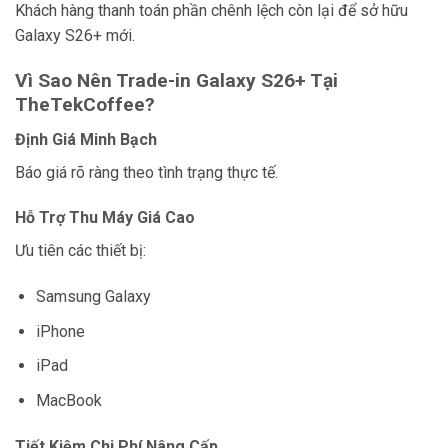
Khách hàng thanh toán phần chênh lệch còn lại để sở hữu
Galaxy S26+ mới.
Vì Sao Nên Trade-in Galaxy S26+ Tại
TheTekCoffee?
Định Giá Minh Bạch
Báo giá rõ ràng theo tình trạng thực tế.
Hỗ Trợ Thu Máy Giá Cao
Ưu tiên các thiết bị:
Samsung Galaxy
iPhone
iPad
MacBook
Tiết Kiệm Chi Phí Nâng Cấp