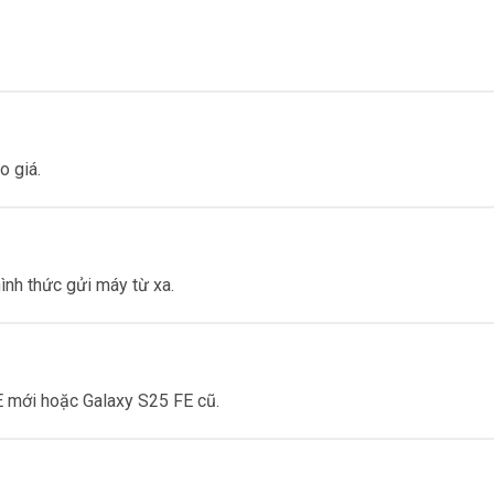
o giá.
hình thức gửi máy từ xa.
E mới hoặc Galaxy S25 FE cũ.