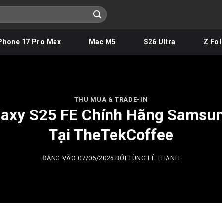
Phone 17 Pro Max
Mac M5
S26 Ultra
Z Fol
THU MUA & TRADE-IN
laxy S25 FE Chính Hãng Samsun
Tại TheTekCoffee
ĐĂNG VÀO
07/06/2026
BỞI
TÙNG LÊ THANH