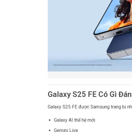
Galaxy S25 FE Có Gì Đá
Galaxy S25 FE được Samsung trang bị nhi
Galaxy AI thế hệ mới
Gemini Live