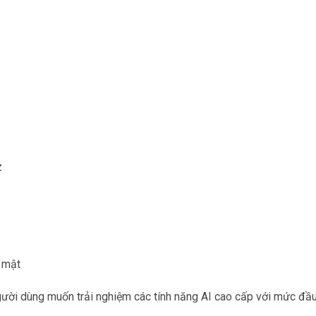
z
 mật
gười dùng muốn trải nghiệm các tính năng AI cao cấp với mức đầ