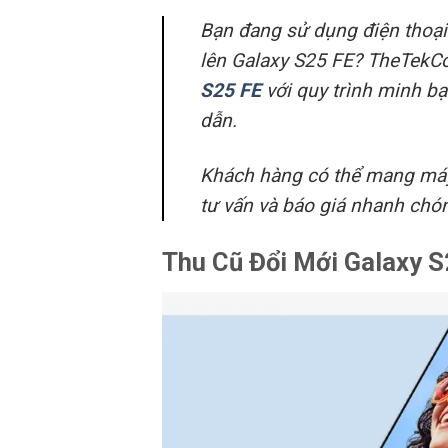
Bạn đang sử dụng điện thoạ
lên Galaxy S25 FE? TheTekC
S25 FE
với quy trình minh bạ
dẫn.
Khách hàng có thể mang máy 
tư vấn và báo giá nhanh chó
Thu Cũ Đổi Mới Galaxy S