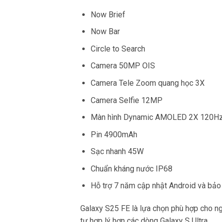
Now Brief
Now Bar
Circle to Search
Camera 50MP OIS
Camera Tele Zoom quang học 3X
Camera Selfie 12MP
Màn hình Dynamic AMOLED 2X 120H
Pin 4900mAh
Sạc nhanh 45W
Chuẩn kháng nước IP68
Hỗ trợ 7 năm cập nhật Android và bảo
Galaxy S25 FE là lựa chọn phù hợp cho n
tư hợp lý hơn các dòng Galaxy S Ultra.