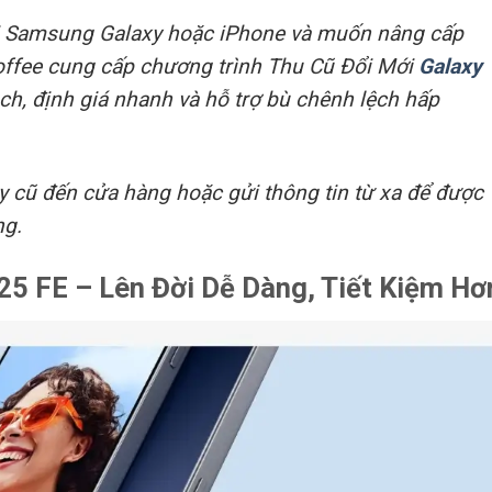
i Samsung Galaxy hoặc iPhone và muốn nâng cấp
offee cung cấp chương trình Thu Cũ Đổi Mới
Galaxy
ch, định giá nhanh và hỗ trợ bù chênh lệch hấp
cũ đến cửa hàng hoặc gửi thông tin từ xa để được
ng.
25 FE – Lên Đời Dễ Dàng, Tiết Kiệm Hơ