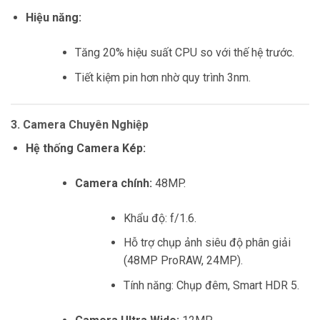
Hiệu năng:
Tăng 20% hiệu suất CPU so với thế hệ trước.
Tiết kiệm pin hơn nhờ quy trình 3nm.
3. Camera Chuyên Nghiệp
Hệ thống Camera Kép:
Camera chính:
48MP.
Khẩu độ: f/1.6.
Hỗ trợ chụp ảnh siêu độ phân giải
(48MP ProRAW, 24MP).
Tính năng: Chụp đêm, Smart HDR 5.