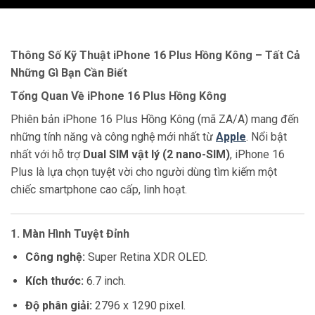
Thông Số Kỹ Thuật iPhone 16 Plus Hồng Kông – Tất Cả
Những Gì Bạn Cần Biết
Tổng Quan Về iPhone 16 Plus Hồng Kông
Phiên bản iPhone 16 Plus Hồng Kông (mã ZA/A) mang đến
những tính năng và công nghệ mới nhất từ
Apple
. Nổi bật
nhất với hỗ trợ
Dual SIM vật lý (2 nano-SIM)
, iPhone 16
Plus là lựa chọn tuyệt vời cho người dùng tìm kiếm một
chiếc smartphone cao cấp, linh hoạt.
1. Màn Hình Tuyệt Đỉnh
Công nghệ:
Super Retina XDR OLED.
Kích thước:
6.7 inch.
Độ phân giải:
2796 x 1290 pixel.