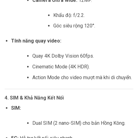
Camera Ultra Wide:
12MP.
Khẩu độ: f/2.2.
Góc siêu rộng 120°.
Tính năng quay video:
Quay 4K Dolby Vision 60fps.
Cinematic Mode (4K HDR).
Action Mode cho video mượt mà khi di chuyển.
4. SIM & Khả Năng Kết Nối
SIM:
Dual SIM (2 nano-SIM) cho bản Hồng Kông.