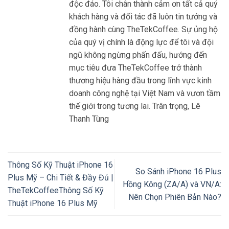
độc đáo. Tôi chân thành cảm ơn tất cả quý
khách hàng và đối tác đã luôn tin tưởng và
đồng hành cùng TheTekCoffee. Sự ủng hộ
của quý vị chính là động lực để tôi và đội
ngũ không ngừng phấn đấu, hướng đến
mục tiêu đưa TheTekCoffee trở thành
thương hiệu hàng đầu trong lĩnh vực kinh
doanh công nghệ tại Việt Nam và vươn tầm
thế giới trong tương lai. Trân trọng, Lê
Thanh Tùng
Thông Số Kỹ Thuật iPhone 16
So Sánh iPhone 16 Plus
Plus Mỹ – Chi Tiết & Đầy Đủ |
Hồng Kông (ZA/A) và VN/A:
TheTekCoffeeThông Số Kỹ
Nên Chọn Phiên Bản Nào?
Thuật iPhone 16 Plus Mỹ