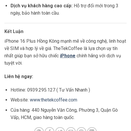
Dịch vụ khách hàng cao cấp:
Hỗ trợ đổi mới trong 3
ngày, bảo hành toàn cầu.
Kết Luận
iPhone 16 Plus Hồng Kông mạnh mẽ về công nghệ, linh hoạt
về SIM và hợp lý về giá. TheTekCoffee là lựa chọn uy tín
nhất giúp bạn sở hữu chiếc
iPhone
chính hãng với dịch vụ
tuyệt vời.
Liên hệ ngay:
Hotline: 0939.295.127 ( Tư Vấn Nhanh )
Website:
www.thetekcoffee.com
Cửa hàng: 440 Nguyễn Văn Công, Phường 3, Quận Gò
Vấp, HCM, giao hàng toàn quốc.