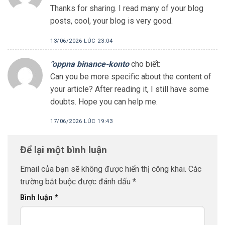
Thanks for sharing. I read many of your blog
posts, cool, your blog is very good.
13/06/2026 LÚC 23:04
"oppna binance-konto
cho biết:
Can you be more specific about the content of
your article? After reading it, I still have some
doubts. Hope you can help me.
17/06/2026 LÚC 19:43
Để lại một bình luận
Email của bạn sẽ không được hiển thị công khai.
Các
trường bắt buộc được đánh dấu
*
Bình luận
*