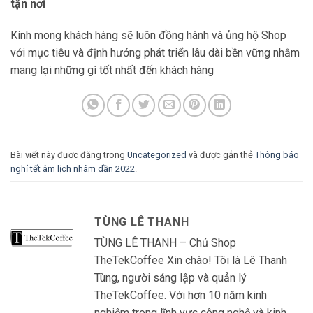
tận nơi
Kính mong khách hàng sẽ luôn đồng hành và ủng hộ Shop
với mục tiêu và định hướng phát triển lâu dài bền vững nhằm
mang lại những gì tốt nhất đến khách hàng
Bài viết này được đăng trong
Uncategorized
và được gắn thẻ
Thông báo
nghỉ tết âm lịch nhâm dần 2022
.
TÙNG LÊ THANH
TÙNG LÊ THANH – Chủ Shop
TheTekCoffee Xin chào! Tôi là Lê Thanh
Tùng, người sáng lập và quản lý
TheTekCoffee. Với hơn 10 năm kinh
nghiệm trong lĩnh vực công nghệ và kinh