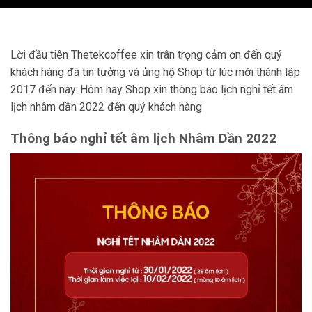
Lời đầu tiên Thetekcoffee xin trân trọng cảm ơn đến quý
khách hàng đã tin tưởng và ủng hộ Shop từ lúc mới thành lập
2017 đến nay. Hôm nay Shop xin thông báo lịch nghỉ tết âm
lịch nhâm dần 2022 đến quý khách hàng
Thông báo nghỉ tết âm lịch Nhâm Dần 2022