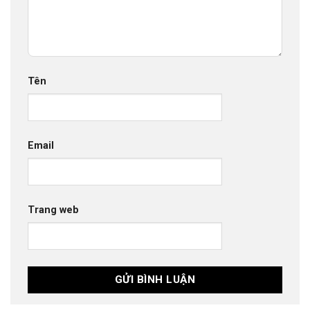
Tên
Email
Trang web