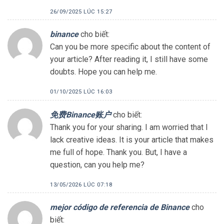
26/09/2025 LÚC 15:27
binance
cho biết:
Can you be more specific about the content of
your article? After reading it, I still have some
doubts. Hope you can help me.
01/10/2025 LÚC 16:03
免费Binance账户
cho biết:
Thank you for your sharing. I am worried that I
lack creative ideas. It is your article that makes
me full of hope. Thank you. But, I have a
question, can you help me?
13/05/2026 LÚC 07:18
mejor código de referencia de Binance
cho
biết: