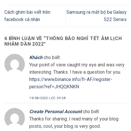
Cách ghim bài viết trên
Samsung ra mắt bộ ba Galaxy
facebook cá nhân
S22 Series
6 BÌNH LUẬN VỀ “
THÔNG BÁO NGHỈ TẾT ÂM LỊCH
NHÂM DẦN 2022
”
Khách
cho biết:
Your point of view caught my eye and was very
interesting. Thanks. I have a question for you.
https://www.binance.info/fr-AF/register-
person?ref=JHQQKNKN
19/08/2025 LÚC 09:58
Create Personal Account
cho biết:
Thanks for sharing. I read many of your blog
posts, cool, your blog is very good.