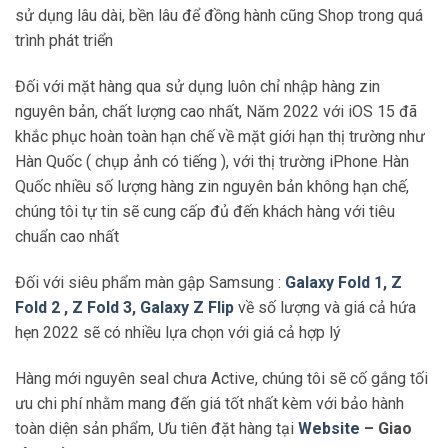
sử dụng lâu dài, bền lâu để đồng hành cũng Shop trong quá
trình phát triển
Đối với mặt hàng qua sử dụng luôn chỉ nhập hàng zin
nguyên bản, chất lượng cao nhất, Năm 2022 với iOS 15 đã
khắc phục hoàn toàn hạn chế về mặt giới hạn thị trường như
Hàn Quốc ( chụp ảnh có tiếng ), với thị trường iPhone Hàn
Quốc nhiều số lượng hàng zin nguyên bản không hạn chế,
chúng tôi tự tin sẽ cung cấp đủ đến khách hàng với tiêu
chuẩn cao nhất
Đối với siêu phẩm màn gập Samsung :
Galaxy Fold 1
,
Z
Fold 2
,
Z Fold 3
,
Galaxy Z Flip
về số lượng và giá cả hứa
hẹn 2022 sẽ có nhiều lựa chọn với giá cả hợp lý
Hàng mới nguyên seal chưa Active, chúng tôi sẽ cố gắng tối
ưu chi phí nhằm mang đến giá tốt nhất kèm với bảo hành
toàn diện sản phẩm, Ưu tiên đặt hàng tại
Website
– Giao