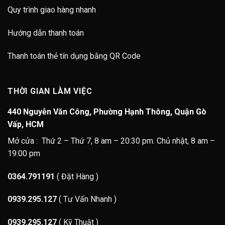
Quy trình giao hàng nhanh
Hướng dẫn thanh toán
Thanh toán thẻ tín dụng bằng QR Code
THỜI GIAN LÀM VIỆC
440 Nguyễn Văn Công, Phường Hạnh Thông, Quận Gò
Vấp, HCM
Mở cửa : Thứ 2 – Thứ 7, 8 am – 20:30 pm. Chủ nhật, 8 am –
19:00 pm
0364.791191
( Đặt Hàng )
0939.295.127
( Tư Vấn Nhanh )
0939.295.127
( Kỹ Thuật )