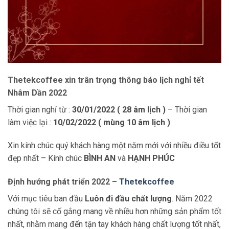
Thetekcoffee xin trân trọng thông báo lịch nghỉ tết
Nhâm Dần 2022
Thời gian nghỉ từ :
30/01/2022 ( 28 âm lịch )
– Thời gian
làm việc lại :
10/02/2022 ( mùng 10 âm lịch )
Xin kính chúc quý khách hàng một năm mới với nhiều điều tốt
đẹp nhất – Kính chúc
BÌNH AN
và
HẠNH PHÚC
Định hướng phát triển 2022 –
Thetekcoffee
Với mục tiêu ban đầu
Luôn đi đầu chất lượng
. Năm 2022
chúng tôi sẽ cố gắng mang về nhiều hơn những sản phẩm tốt
nhất, nhằm mang đến tận tay khách hàng chất lượng tốt nhất,