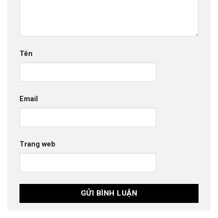
Tên
Email
Trang web