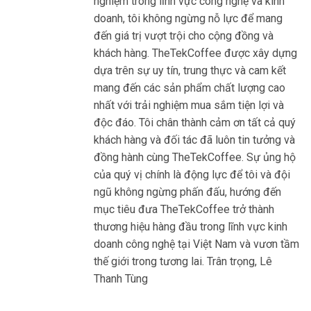
nghiệm trong lĩnh vực công nghệ và kinh
doanh, tôi không ngừng nỗ lực để mang
đến giá trị vượt trội cho cộng đồng và
khách hàng. TheTekCoffee được xây dựng
dựa trên sự uy tín, trung thực và cam kết
mang đến các sản phẩm chất lượng cao
nhất với trải nghiệm mua sắm tiện lợi và
độc đáo. Tôi chân thành cảm ơn tất cả quý
khách hàng và đối tác đã luôn tin tưởng và
đồng hành cùng TheTekCoffee. Sự ủng hộ
của quý vị chính là động lực để tôi và đội
ngũ không ngừng phấn đấu, hướng đến
mục tiêu đưa TheTekCoffee trở thành
thương hiệu hàng đầu trong lĩnh vực kinh
doanh công nghệ tại Việt Nam và vươn tầm
thế giới trong tương lai. Trân trọng, Lê
Thanh Tùng