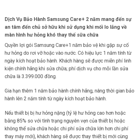
Dịch Vụ Bảo Hành Samsung Care+ 2 năm mang đến sự
an tâm đến chủ sở hữu khi sử dụng khi mối lo lắng về
màn hình hư hỏng khó thay thế sữa chữa
Quyền lợi gói Samsung Care+1 năm bảo vệ khi gặp sự cố
hư hỏng do rơi vỡ hoặc vào nước. Có hiệu lực 1 năm tính từ
ngày kích hoạt bảo hành. Khách hàng sẽ được miễn phí linh
kiện chính hãng khi sửa chữa; phí dịch vụ cho mỗi lần sửa
chữa là 3.399.000 đồng.
Gia hạn thêm 1 năm bảo hành chính hãng, nâng thời gian bảo
hành lên 2 năm tính từ ngày kích hoạt bảo hành.
Nếu thiết bị bị hư hỏng nặng (tỷ lệ hư hỏng cao hơn hoặc
bằng 85% so với tình trạng nguyên vẹn của thiết bị hoặc
không thể sửa chữa hoặc chi phí sửa chữa lớn hơn chi phí
thay máy mới), khách hàng sẽ được thay thiết bị mới cùng