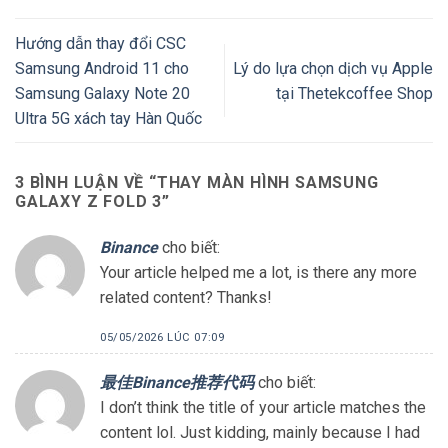
Hướng dẫn thay đổi CSC
Samsung Android 11 cho
Lý do lựa chọn dịch vụ Apple
Samsung Galaxy Note 20
tại Thetekcoffee Shop
Ultra 5G xách tay Hàn Quốc
3 BÌNH LUẬN VỀ “
THAY MÀN HÌNH SAMSUNG
GALAXY Z FOLD 3
”
Binance
cho biết:
Your article helped me a lot, is there any more
related content? Thanks!
05/05/2026 LÚC 07:09
最佳Binance推荐代码
cho biết:
I don’t think the title of your article matches the
content lol. Just kidding, mainly because I had