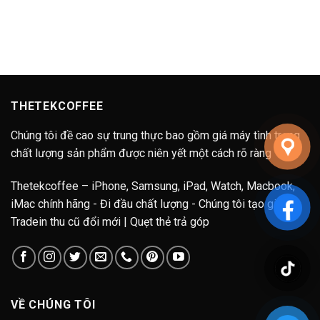
THETEKCOFFEE
Chúng tôi đề cao sự trung thực bao gồm giá máy tình trạng
chất lượng sản phẩm được niên yết một cách rõ ràng
Thetekcoffee – iPhone, Samsung, iPad, Watch, Macbook,
iMac chính hãng - Đi đầu chất lượng - Chúng tôi tạo giá trị.
Tradein thu cũ đổi mới | Quẹt thẻ trả góp
VỀ CHÚNG TÔI