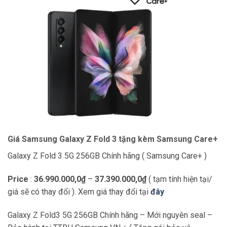
Giá Samsung Galaxy Z Fold 3 tặng kèm Samsung Care+
Galaxy Z Fold 3 5G 256GB Chính hãng ( Samsung Care+ )
Price
:
36.990.000,0₫
–
37.390.000,0₫
( tạm tính hiện tại/
giá sẽ có thay đổi ). Xem giá thay đổi tại
đây
Galaxy Z Fold3 5G 256GB Chính hãng – Mới nguyên seal –