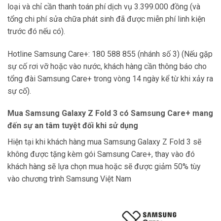
loại và chỉ cần thanh toán phí dịch vụ 3.399.000 đồng (và
tổng chi phí sửa chữa phát sinh đã được miễn phí linh kiện
trước đó nếu có).
Hotline Samsung Care+: 180 588 855 (nhánh số 3) (Nếu gặp
sự cố rơi vỡ hoặc vào nước, khách hàng cần thông báo cho
tổng đài Samsung Care+ trong vòng 14 ngày kể từ khi xảy ra
sự cố).
Mua Samsung Galaxy Z Fold 3 có Samsung Care+ mang
đến sự an tâm tuyệt đối khi sử dụng
Hiện tại khi khách hàng mua Samsung Galaxy Z Fold 3 sẽ
không được tặng kèm gói Samsung Care+, thay vào đó
khách hàng sẽ lựa chọn mua hoặc sẽ được giảm 50% tùy
vào chương trình Samsung Việt Nam