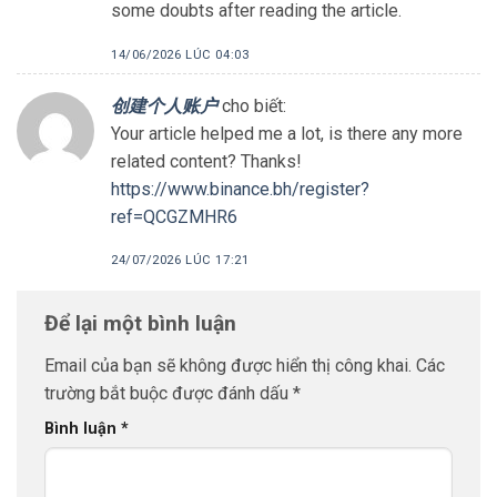
some doubts after reading the article.
14/06/2026 LÚC 04:03
创建个人账户
cho biết:
Your article helped me a lot, is there any more
related content? Thanks!
https://www.binance.bh/register?
ref=QCGZMHR6
24/07/2026 LÚC 17:21
Để lại một bình luận
Email của bạn sẽ không được hiển thị công khai.
Các
trường bắt buộc được đánh dấu
*
Bình luận
*