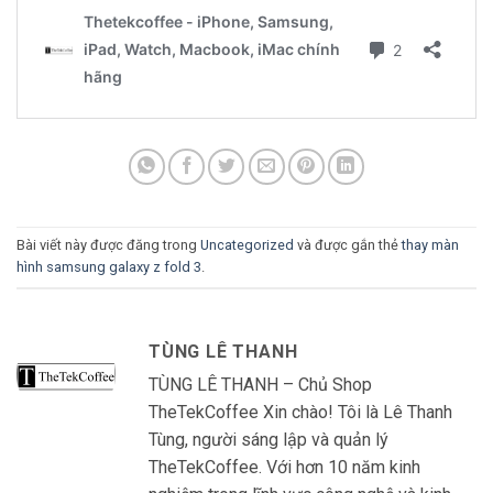
Bài viết này được đăng trong
Uncategorized
và được gắn thẻ
thay màn
hình samsung galaxy z fold 3
.
TÙNG LÊ THANH
TÙNG LÊ THANH – Chủ Shop
TheTekCoffee Xin chào! Tôi là Lê Thanh
Tùng, người sáng lập và quản lý
TheTekCoffee. Với hơn 10 năm kinh