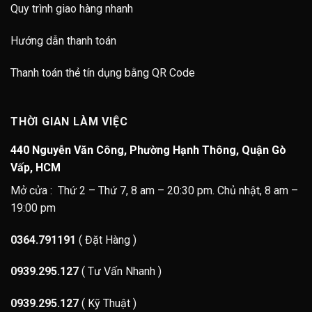
Quy trình giao hàng nhanh
Hướng dẫn thanh toán
Thanh toán thẻ tín dụng bằng QR Code
THỜI GIAN LÀM VIỆC
440 Nguyễn Văn Công, Phường Hạnh Thông, Quận Gò
Vấp, HCM
Mở cửa : Thứ 2 – Thứ 7, 8 am – 20:30 pm. Chủ nhật, 8 am –
19:00 pm
0364.791191
( Đặt Hàng )
0939.295.127
( Tư Vấn Nhanh )
0939.295.127
( Kỹ Thuật )