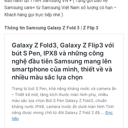
Bảo hành tại TTBH Samsung VN + ( Tặng gói bảo vệ
Samsung care+ từ Samsung Việt Nam số lượng có hạn –
Khách hàng gọi trực tiếp nhé )
Thông tin Samsung Galaxy Z Fold 3 | Z Flip 3