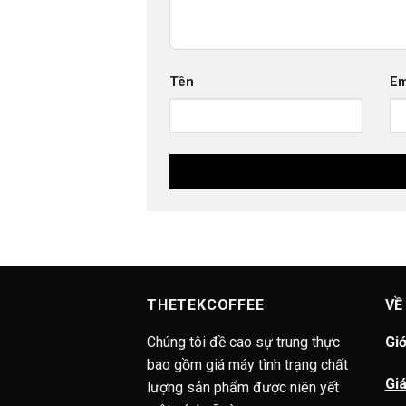
Tên
Em
THETEKCOFFEE
VỀ
Chúng tôi đề cao sự trung thực
Giớ
bao gồm giá máy tình trạng chất
Giá
lượng sản phẩm được niên yết