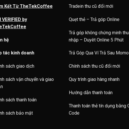
m Kết Từ TheTekCoffee
Tradein thu cũ đổi mới
 VERIFIED by
Quẹt thẻ – Trả góp Online
eTekCoffee
Trả góp không chứng minh thu
n hệ
nhập – Duyêt Online 5 Phút
p tác kinh doanh
Trả Góp Qua Ví Trả Sau Momo
nh sách giao dịch
Chính sách thu cũ đổi mới
nh sách vận chuyển và giao
Quy trình giao hàng nhanh
ận
Hướng dẫn thanh toán
nh sách thanh toán
Thanh toán thẻ tín dụng bằng
nh sách bảo mật
Code