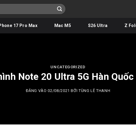
Phone 17 Pro Max
Mac M5
S26 Ultra
Z Fol
UNCATEGORIZED
ình Note 20 Ultra 5G Hàn Quố
ĐĂNG VÀO
02/08/2021
BỞI
TÙNG LÊ THANH