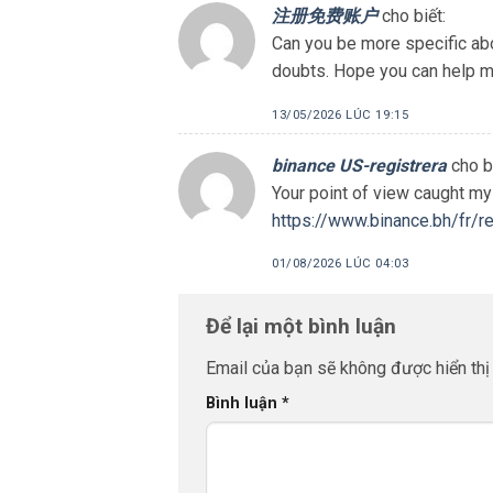
注册免费账户
cho biết:
Can you be more specific abou
doubts. Hope you can help 
13/05/2026 LÚC 19:15
binance US-registrera
cho b
Your point of view caught my 
https://www.binance.bh/fr/
01/08/2026 LÚC 04:03
Để lại một bình luận
Email của bạn sẽ không được hiển thị 
Bình luận
*