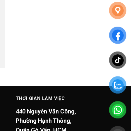
THỜI GIAN LÀM VIỆC
440 Nguyễn Văn Công,
Phường Hạnh Thông,
Quận Gò Vấp, HCM