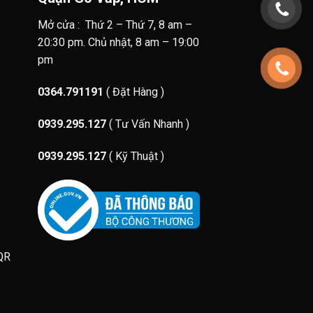
Mở cửa : Thứ 2 – Thứ 7, 8 am –
20:30 pm. Chủ nhật, 8 am – 19:00
pm
0364.791191
( Đặt Hàng )
0939.295.127
( Tư Vấn Nhanh )
0939.295.127
( Kỹ Thuật )
 QR