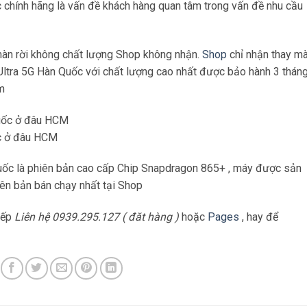
 chính hãng là vấn đề khách hàng quan tâm trong vấn đề nhu cầu
 màn rời không chất lượng Shop không nhận.
Shop
chỉ nhận thay m
tra 5G Hàn Quốc với chất lượng cao nhất được bảo hành 3 thán
m
ốc ở đâu HCM
uốc là phiên bản cao cấp Chip Snapdragon 865+ , máy được sản
iên bản bán chạy nhất tại Shop
tiếp
Liên hệ 0939.295.127 ( đăt hàng )
hoặc
Pages
, hay để