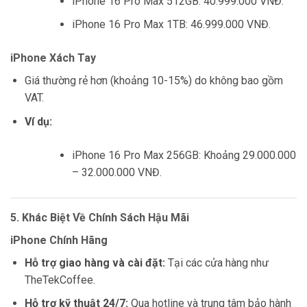
iPhone 16 Pro Max 512GB: 40.999.000 VNĐ.
iPhone 16 Pro Max 1TB: 46.999.000 VNĐ.
iPhone Xách Tay
Giá thường rẻ hơn (khoảng 10-15%) do không bao gồm
VAT.
Ví dụ:
iPhone 16 Pro Max 256GB: Khoảng 29.000.000
– 32.000.000 VNĐ.
5. Khác Biệt Về Chính Sách Hậu Mãi
iPhone Chính Hãng
Hỗ trợ giao hàng và cài đặt:
Tại các cửa hàng như
TheTekCoffee.
Hỗ trợ kỹ thuật 24/7:
Qua hotline và trung tâm bảo hành