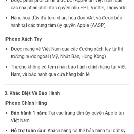
Được phân phối chính thức bởi Apple tại Việt Nam qua
các nhà phân phối đặc quyền như FPT, Viettel, Digiworld.
Hàng hoá đầy đủ tem nhãn, hóa đơn VAT, và được bảo
hành tại các trung tâm ủy quyền Apple (AASP).
iPhone Xách Tay
Được mang về Việt Nam qua các đường xách tay từ thị
trường nước ngoài (Mỹ, Nhật Bản, Hồng Kông).
Thường không có tem nhãn bảo hành chính hãng tại Việt
Nam, và bảo hành qua cửa hàng bán lẻ.
3. Khác Biệt Về Bảo Hành
iPhone Chính Hãng
Bảo hành 1 năm:
Tại các trung tâm ủy quyền Apple tại
Việt Nam.
Hỗ trợ toàn cầu:
Khách hàng có thể bảo hành tại bất kỳ