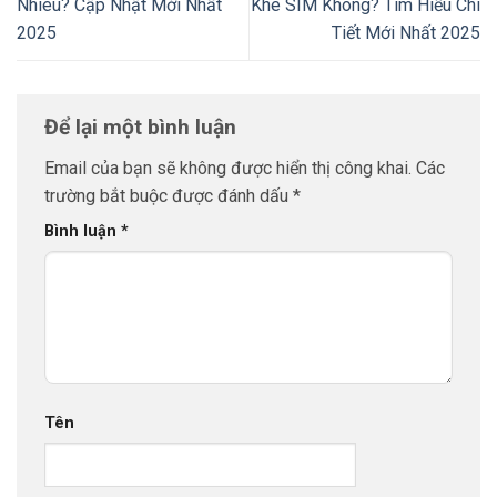
Nhiêu? Cập Nhật Mới Nhất
Khe SIM Không? Tìm Hiểu Chi
2025
Tiết Mới Nhất 2025
Để lại một bình luận
Email của bạn sẽ không được hiển thị công khai.
Các
trường bắt buộc được đánh dấu
*
Bình luận
*
Tên