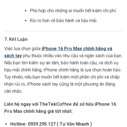
Phù hợp cho những ai muốn tiết kiệm chi phí.
Rủi ro hơn về bảo hành và hậu mãi.
7. Kết Luận
Việc lựa chọn giữa
iPhone 16 Pro Max chính hãng và
xách tay
phụ thuộc nhiều vào nhu cầu và ngân sách của bạn.
Nếu bạn tìm kiếm sự an tâm, bảo hành toàn cầu, và dịch vụ
hậu mãi chính hãng, iPhone chính hãng là lựa chọn hoàn hảo.
Tuy nhiên, nếu bạn muốn tiết kiệm một phần chi phí và chấp
nhận rủi ro, iPhone xách tay cũng là một phương án đáng
cân nhắc.
Liên hệ ngay với TheTekCoffee để sở hữu iPhone 16
Pro Max chính hãng giá tốt nhất:
Hotline:
0939.295.127 ( Tư Vấn Nhanh )