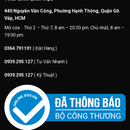
440 Nguyễn Văn Công, Phường Hạnh Thông, Quận Gò
Vấp, HCM
Mở cửa : Thứ 2 – Thứ 7, 8 am – 20:30 pm. Chủ nhật, 8 am –
19:00 pm
0364.791191
( Đặt Hàng )
0939.295.127
( Tư Vấn Nhanh )
0939.295.127
( Kỹ Thuật )