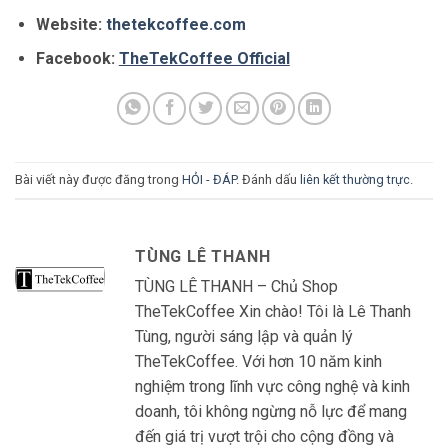
Website:
thetekcoffee.com
Facebook:
TheTekCoffee Official
Bài viết này được đăng trong
HỎI - ĐÁP
. Đánh dấu
liên kết thường trực
.
TÙNG LÊ THANH
TÙNG LÊ THANH – Chủ Shop
TheTekCoffee Xin chào! Tôi là Lê Thanh
Tùng, người sáng lập và quản lý
TheTekCoffee. Với hơn 10 năm kinh
nghiệm trong lĩnh vực công nghệ và kinh
doanh, tôi không ngừng nỗ lực để mang
đến giá trị vượt trội cho cộng đồng và