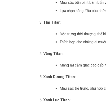
Màu sắc bền bỉ, ít bám bẩn v
Lựa chọn hàng đầu của những
Tím Titan:
Đặc trưng thời thượng, thể h
Thích hợp cho những ai muố
Vàng Titan:
Mang lại cảm giác cao cấp, 
Xanh Dương Titan:
Màu sắc trẻ trung, phù hợp 
Xanh Lục Titan: