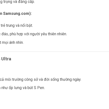
ng trọng và đẳng cấp.
ên Samsung.com):
 trẻ trung và nổi bật.
ộc đáo, phù hợp với người yêu thiên nhiên.
t mọi ánh nhìn.
 Ultra
o cả môi trường công sở và đời sống thường ngày.
n như ốp lưng và bút S Pen.