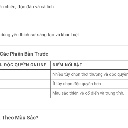
ên nhiên, độc đáo và cá tính.
dùng yêu thích sự sáng tạo và khác biệt.
 Các Phiên Bản Trước
U ĐỘC QUYỀN ONLINE
ĐIỂM NỔI BẬT
Nhiều tùy chọn thời thượng và độc quyền
Ít tùy chọn độc quyền hơn.
Màu sắc thiên về cổ điển và trung tính.
a Theo Màu Sắc?