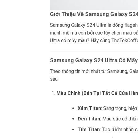
Giới Thiệu Về Samsung Galaxy S24
Samsung Galaxy S24 Ultra là dòng flagsh
mạnh mẽ mà còn bởi các tùy chọn màu sắ
Ultra có mấy màu? Hãy cùng TheTekCoffee 
Samsung Galaxy S24 Ultra Có Mấ
Theo thông tin mới nhất từ Samsung, Gal
sau:
Màu Chính (Bán Tại Tất Cả Cửa Hàn
Xám Titan
: Sang trọng, hiện
Đen Titan
: Màu sắc cổ điển
Tím Titan
: Tạo điểm nhấn c