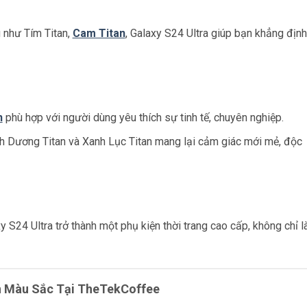
 như Tím Titan,
Cam Titan
, Galaxy S24 Ultra giúp bạn khẳng định
n
phù hợp với người dùng yêu thích sự tinh tế, chuyên nghiệp.
 Dương Titan và Xanh Lục Titan mang lại cảm giác mới mẻ, độc
S24 Ultra trở thành một phụ kiện thời trang cao cấp, không chỉ l
ọn Màu Sắc Tại TheTekCoffee