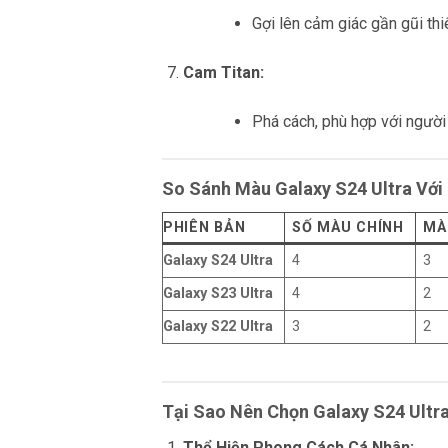
Gợi lên cảm giác gần gũi thi
Cam Titan:
Phá cách, phù hợp với người 
So Sánh Màu Galaxy S24 Ultra Với
PHIÊN BẢN
SỐ MÀU CHÍNH
MÀ
Galaxy S24 Ultra
4
3
Galaxy S23 Ultra
4
2
Galaxy S22 Ultra
3
2
Tại Sao Nên Chọn Galaxy S24 Ultr
Thể Hiện Phong Cách Cá Nhân: