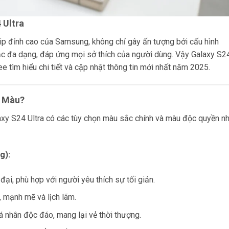
 Ultra
ip đỉnh cao của Samsung, không chỉ gây ấn tượng bởi cấu hình
c đa dạng, đáp ứng mọi sở thích của người dùng. Vậy Galaxy S2
tìm hiểu chi tiết và cập nhật thông tin mới nhất năm 2025.
y Màu?
axy S24 Ultra có các tùy chọn màu sắc chính và màu độc quyền n
g):
 đại, phù hợp với người yêu thích sự tối giản.
, mạnh mẽ và lịch lãm.
á nhân độc đáo, mang lại vẻ thời thượng.