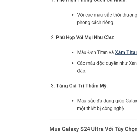
Với các màu sắc thời thượng
phong cách riêng.
Phù Hợp Với Mọi Nhu Cầu:
Màu Đen Titan và
Xám Tita
Các màu độc quyền như Xanh
đáo.
Tăng Giá Trị Thẩm Mỹ:
Màu sắc đa dạng giúp Galaxy 
một thiết bị công nghệ.
Mua Galaxy S24 Ultra Với Tùy Ch