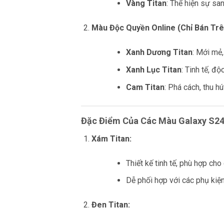
Vàng Titan
: Thể hiện sự sa
Màu Độc Quyền Online (Chỉ Bán Tr
Xanh Dương Titan
: Mới mẻ,
Xanh Lục Titan
: Tinh tế, đ
Cam Titan
: Phá cách, thu hú
Đặc Điểm Của Các Màu Galaxy S24
Xám Titan:
Thiết kế tinh tế, phù hợp ch
Dễ phối hợp với các phụ kiệ
Đen Titan: