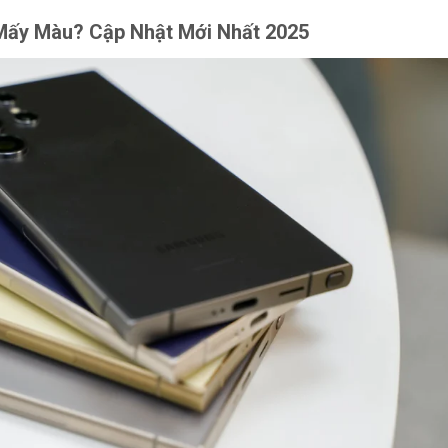
Mấy Màu? Cập Nhật Mới Nhất 2025