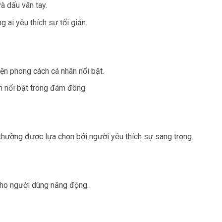
à dấu vân tay.
 ai yêu thích sự tối giản.
iện phong cách cá nhân nổi bật.
n nổi bật trong đám đông.
thường được lựa chọn bởi người yêu thích sự sang trọng.
cho người dùng năng động.