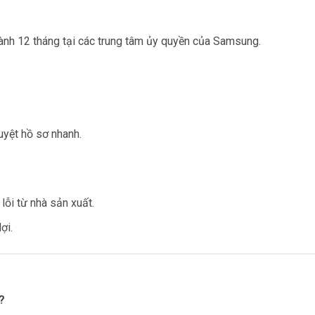
nh 12 tháng tại các trung tâm ủy quyền của Samsung.
duyệt hồ sơ nhanh.
lỗi từ nhà sản xuất.
ợi.
?