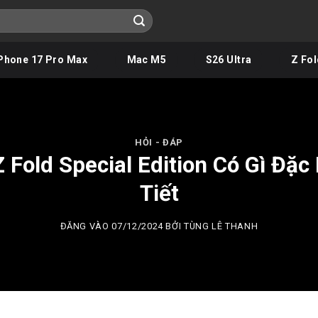
Phone 17 Pro Max
Mac M5
S26 Ultra
Z Fol
HỎI - ĐÁP
Fold Special Edition Có Gì Đặc 
Tiết
ĐĂNG VÀO
07/12/2024
BỞI
TÙNG LÊ THANH