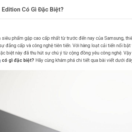
Edition Có Gì Đặc Biệt?
à siêu phẩm gập cao cấp nhất từ trước đến nay của Samsung, thi
ự đẳng cấp và công nghệ tiên tiến. Với hàng loạt cải tiến nổi bật
đặc biệt này đã thu hút sự chú ý từ cộng đồng yêu công nghệ. Vậy
n
có gì đặc biệt?
Hãy cùng khám phá chi tiết qua bài viết dưới đâ