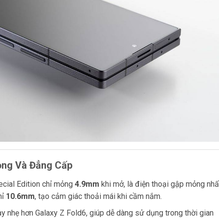
rọng Và Đẳng Cấp
cial Edition chỉ mỏng
4.9mm
khi mở, là điện thoại gập mỏng nhấ
hỉ
10.6mm
, tạo cảm giác thoải mái khi cầm nắm.
 này nhẹ hơn Galaxy Z Fold6, giúp dễ dàng sử dụng trong thời gian