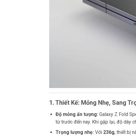
1. Thiết Kế: Mỏng Nhẹ, Sang T
Độ mỏng ấn tượng:
Galaxy Z Fold Spe
từ trước đến nay. Khi gập lại, độ dày c
Trọng lượng nhẹ:
Với
236g
, thiết bị