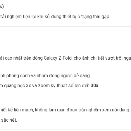
s)
.
ải nghiệm tiện lợi khi sử dụng thiết bị ở trạng thái gập.
i cao nhất trên dòng Galaxy Z Fold, cho ảnh chi tiết vượt trội ng
nh phong cảnh và nhóm đông người dễ dàng.
m quang học 3x và zoom kỹ thuật số lên đến
30x
.
iết kế liền mạch, không làm gián đoạn trải nghiệm xem nội dung.
 sắc nét.