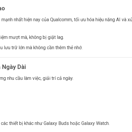
ao
mạnh nhất hiện nay của Qualcomm, tối ưu hóa hiệu năng AI và x
iệm mượt mà, không bị giật lag.
u lưu trữ lớn mà không cần thêm thẻ nhớ.
ả Ngày Dài
ng nhu cầu làm việc, giải trí cả ngày.
các thiết bị khác như Galaxy Buds hoặc Galaxy Watch.