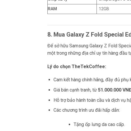
RAM
12GB
8. Mua Galaxy Z Fold Special Ed
Để sở hữu Samsung Galaxy Z Fold Special
một trong những địa chỉ uy tín hàng đầu t
Lý do chọn TheTekCoffee:
Cam kết hàng chính hãng, đầy đủ phụ k
Giá bán cạnh tranh, từ
51.000.000 VN
Hỗ trợ bảo hành toàn cầu và dịch vụ h
Các chương trình ưu đãi hấp dẫn:
Tặng ốp lưng da cao cấp.