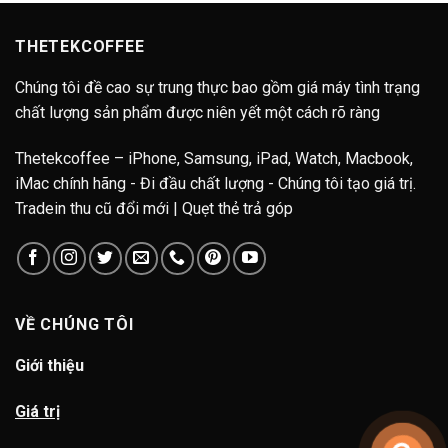
52.990.
THETEKCOFFEE
Chúng tôi đề cao sự trung thực bao gồm giá máy tình trạng
chất lượng sản phẩm được niên yết một cách rõ ràng
Thetekcoffee – iPhone, Samsung, iPad, Watch, Macbook,
iMac chính hãng - Đi đầu chất lượng - Chúng tôi tạo giá trị.
Tradein thu cũ đổi mới | Quẹt thẻ trả góp
VỀ CHÚNG TÔI
Giới thiệu
Giá trị