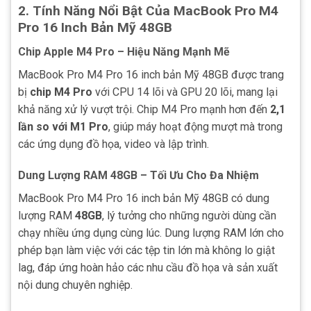
2.
Tính Năng Nổi Bật Của MacBook Pro M4
Pro 16 Inch Bản Mỹ 48GB
Chip Apple M4 Pro – Hiệu Năng Mạnh Mẽ
MacBook Pro M4 Pro 16 inch bản Mỹ 48GB được trang
bị
chip M4 Pro
với CPU 14 lõi và GPU 20 lõi, mang lại
khả năng xử lý vượt trội. Chip M4 Pro mạnh hơn đến
2,1
lần so với M1 Pro
, giúp máy hoạt động mượt mà trong
các ứng dụng đồ họa, video và lập trình.
Dung Lượng RAM 48GB – Tối Ưu Cho Đa Nhiệm
MacBook Pro M4 Pro 16 inch bản Mỹ 48GB có dung
lượng RAM
48GB
, lý tưởng cho những người dùng cần
chạy nhiều ứng dụng cùng lúc. Dung lượng RAM lớn cho
phép bạn làm việc với các tệp tin lớn mà không lo giật
lag, đáp ứng hoàn hảo các nhu cầu đồ họa và sản xuất
nội dung chuyên nghiệp.