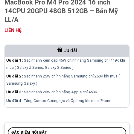
MacBook Pro M4 Pro 2024 16 inch
14CPU 20GPU 48GB 512GB – Bản Mỹ
LL/A
LIÊN HỆ
Ưu đãi
Ưu đãi 1
:
Sạc nhanh kèm cáp 45W chính hãng Samsung chỉ 449K khi
mua ( Galaxy Z Series, Galaxy S Series )
Ưu đãi 2
:
Sạc nhanh 25W chính hãng Samsung chỉ 250K khi mua (
Samsung Galaxy )
Ưu đãi 3
:
Sạc nhanh 20W chính hãng Apple chỉ 450K
Ưu đãi 4
: Tặng Combo Cường lực và Ốp lưng khi mua
iPhone
ĐẶC ĐIỂM NỔI BẬT