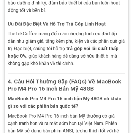
bảo dưỡng định kỳ, đảm bảo thiết bị của bạn luôn hoạt
động tốt và bền bỉ.
Ưu Đãi Đặc Biệt Và Hỗ Trợ Trả Góp Linh Hoạt
TheTekCoffee mang đến các chương trình ưu đãi hấp
dẫn như giảm giá, tặng kèm phụ kiện và các phần quà giá
trị. Đặc biệt, chúng tôi hỗ trợ
trả góp với lãi suất thấp
hoặc 0%
, giúp khách hàng dễ dàng sở hữu thiết bị mà
không gặp khó khăn về tài chính.
4.
Câu Hỏi Thường Gặp (FAQs) Về MacBook
Pro M4 Pro 16 Inch Bản Mỹ 48GB
MacBook Pro M4 Pro 16 inch bản Mỹ 48GB có khác
gì so với các phiên bản quốc tế?
MacBook Pro M4 Pro 16 inch bản Mỹ thường có giá
cạnh tranh hơn và ra mắt sớm hơn tại Việt Nam. Phiên
bản Mỹ sử dụng bàn phím ANSI, tương thích tốt với hệ