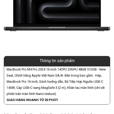
Thông tin sản phẩm
MacBook Pro M4 Pro 2024 16 inch 14CPU 20GPU 48GB 512GB - New
Seal, Chính hãng Apple Việt Nam SA/A. Bên trong bao gồm : Hộp,
MacBook Pro 16 inch, Sách hướng dẫn, Bộ Tiếp Hợp Nguồn USB‑C
140W, Cáp USB‑C sang MagSafe 3 (2 m), Khăn lau màn hình (chỉ với
phiên bản màn hình Nano-texture).
GIAO HÀNG NHANH TỪ 20 PHÚT.