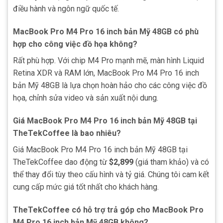
điều hành và ngôn ngữ quốc tế.
MacBook Pro M4 Pro 16 inch bản Mỹ 48GB có phù
hợp cho công việc đồ họa không?
Rất phù hợp. Với chip M4 Pro mạnh mẽ, màn hình Liquid
Retina XDR và RAM lớn, MacBook Pro M4 Pro 16 inch
bản Mỹ 48GB là lựa chọn hoàn hảo cho các công việc đồ
họa, chỉnh sửa video và sản xuất nội dung.
Giá MacBook Pro M4 Pro 16 inch bản Mỹ 48GB tại
TheTekCoffee là bao nhiêu?
Giá MacBook Pro M4 Pro 16 inch bản Mỹ 48GB tại
TheTekCoffee dao động từ
$2,899
(giá tham khảo) và có
thể thay đổi tùy theo cấu hình và tỷ giá. Chúng tôi cam kết
cung cấp mức giá tốt nhất cho khách hàng.
TheTekCoffee có hỗ trợ trả góp cho MacBook Pro
M4 Pro 16 inch bản Mỹ 48GB không?