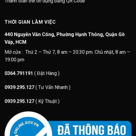
Thanh toán thẻ tín dụng bằng QR Code
THỜI GIAN LÀM VIỆC
440 Nguyễn Văn Công, Phường Hạnh Thông, Quận Gò
Vấp, HCM
Mở cửa : Thứ 2 – Thứ 7, 8 am – 20:30 pm. Chủ nhật, 8 am –
19:00 pm
0364.791191
( Đặt Hàng )
0939.295.127
( Tư Vấn Nhanh )
0939.295.127
( Kỹ Thuật )