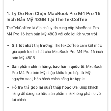
1.
Lý Do Nên Chọn MacBook Pro M4 Pro 16
Inch Bản Mỹ 48GB Tại TheTekCoffee
TheTekCoffee là địa chỉ uy tín cung cấp MacBook Pro
M4 Pro 16 inch bản Mỹ 48GB với các lợi ích vượt trội:
Giá tốt nhất thị trường
: TheTekCoffee cam kết mức
giá cạnh tranh nhất cho MacBook Pro M4 Pro 16 inch
bản Mỹ 48GB.
Sản phẩm chính hãng, bảo hành quốc tế
: MacBook
Pro M4 Pro bản Mỹ nhập khẩu trực tiếp từ Mỹ,
nguyên seal, bảo hành chính hãng từ Apple.
Hỗ trợ trả góp lãi suất thấp hoặc 0%
: Giúp khách
hàng dễ dàng sở hữu sản phẩm mà không phải lo về
tài chính.