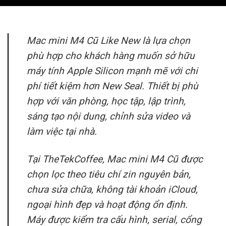
Mac mini M4 Cũ Like New là lựa chọn
phù hợp cho khách hàng muốn sở hữu
máy tính Apple Silicon mạnh mẽ với chi
phí tiết kiệm hơn New Seal. Thiết bị phù
hợp với văn phòng, học tập, lập trình,
sáng tạo nội dung, chỉnh sửa video và
làm việc tại nhà.
Tại TheTekCoffee, Mac mini M4 Cũ được
chọn lọc theo tiêu chí zin nguyên bản,
chưa sửa chữa, không tài khoản iCloud,
ngoại hình đẹp và hoạt động ổn định.
Máy được kiểm tra cấu hình, serial, cổng