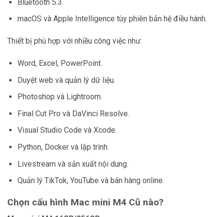
Bluetooth 5.3.
macOS và Apple Intelligence tùy phiên bản hệ điều hành.
Thiết bị phù hợp với nhiều công việc như:
Word, Excel, PowerPoint.
Duyệt web và quản lý dữ liệu.
Photoshop và Lightroom.
Final Cut Pro và DaVinci Resolve.
Visual Studio Code và Xcode.
Python, Docker và lập trình.
Livestream và sản xuất nội dung.
Quản lý TikTok, YouTube và bán hàng online.
Chọn cấu hình Mac mini M4 Cũ nào?