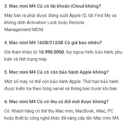
3. Mac mini M4 Cũ có tài khoản iCloud không?
Máy bán ra phải được đăng xuất Apple ID, tắt Find My và
không dính Activation Lock hoặc Remote
Management/MDM.
4. Mac mini M4 16GB/512GB Cũ giá bao nhiêu?
Giá tham khảo từ
16.990.000đ
, tùy ngoại hình, bảo hành, phụ
kiện và tình trạng máy.
5. Mac mini M4 Cũ có còn bảo hành Apple không?
Một số máy có thể còn bảo hành Apple. Thời hạn bảo hành
được kiểm tra theo từng serial và thông báo trước khi bán.
6. Mac mini M4 Cũ có thu cũ đổi mới được không?
Có. Khách hàng có thể thu Mac mini, MacBook, iMac, PC
hoặc thiết bị công nghệ khác để nâng cấp lên Mac mini M4.