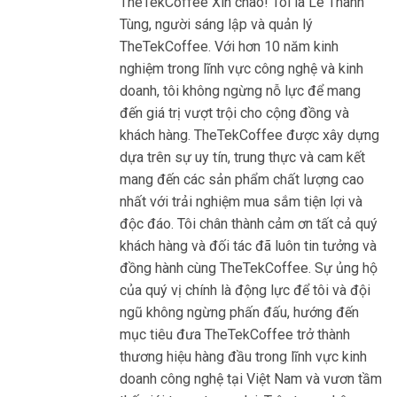
TheTekCoffee Xin chào! Tôi là Lê Thanh
Tùng, người sáng lập và quản lý
TheTekCoffee. Với hơn 10 năm kinh
nghiệm trong lĩnh vực công nghệ và kinh
doanh, tôi không ngừng nỗ lực để mang
đến giá trị vượt trội cho cộng đồng và
khách hàng. TheTekCoffee được xây dựng
dựa trên sự uy tín, trung thực và cam kết
mang đến các sản phẩm chất lượng cao
nhất với trải nghiệm mua sắm tiện lợi và
độc đáo. Tôi chân thành cảm ơn tất cả quý
khách hàng và đối tác đã luôn tin tưởng và
đồng hành cùng TheTekCoffee. Sự ủng hộ
của quý vị chính là động lực để tôi và đội
ngũ không ngừng phấn đấu, hướng đến
mục tiêu đưa TheTekCoffee trở thành
thương hiệu hàng đầu trong lĩnh vực kinh
doanh công nghệ tại Việt Nam và vươn tầm