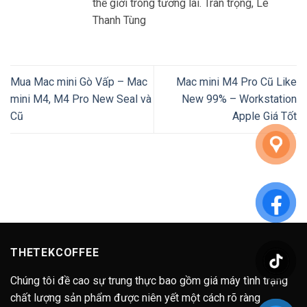
thế giới trong tương lai. Trân trọng, Lê
Thanh Tùng
Mua Mac mini Gò Vấp – Mac
Mac mini M4 Pro Cũ Like
mini M4, M4 Pro New Seal và
New 99% – Workstation
Cũ
Apple Giá Tốt
THETEKCOFFEE
Chúng tôi đề cao sự trung thực bao gồm giá máy tình trạng
chất lượng sản phẩm được niên yết một cách rõ ràng