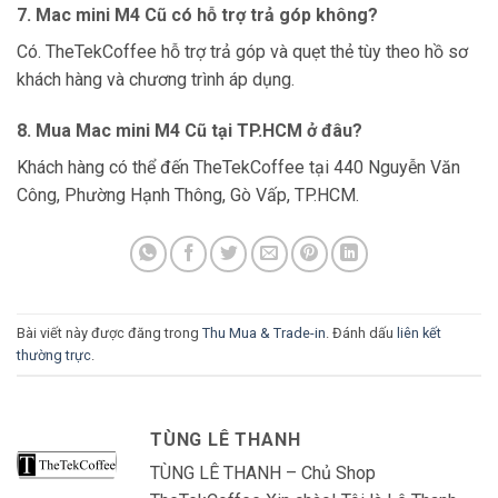
7. Mac mini M4 Cũ có hỗ trợ trả góp không?
Có. TheTekCoffee hỗ trợ trả góp và quẹt thẻ tùy theo hồ sơ
khách hàng và chương trình áp dụng.
8. Mua Mac mini M4 Cũ tại TP.HCM ở đâu?
Khách hàng có thể đến TheTekCoffee tại 440 Nguyễn Văn
Công, Phường Hạnh Thông, Gò Vấp, TP.HCM.
Bài viết này được đăng trong
Thu Mua & Trade-in
. Đánh dấu
liên kết
thường trực
.
TÙNG LÊ THANH
TÙNG LÊ THANH – Chủ Shop