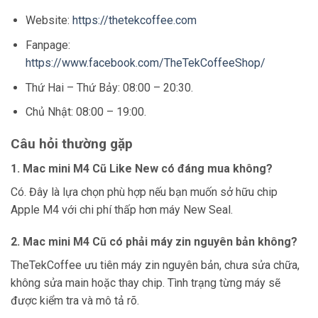
Website:
https://thetekcoffee.com
Fanpage:
https://www.facebook.com/TheTekCoffeeShop/
Thứ Hai – Thứ Bảy: 08:00 – 20:30.
Chủ Nhật: 08:00 – 19:00.
Câu hỏi thường gặp
1. Mac mini M4 Cũ Like New có đáng mua không?
Có. Đây là lựa chọn phù hợp nếu bạn muốn sở hữu chip
Apple M4 với chi phí thấp hơn máy New Seal.
2. Mac mini M4 Cũ có phải máy zin nguyên bản không?
TheTekCoffee ưu tiên máy zin nguyên bản, chưa sửa chữa,
không sửa main hoặc thay chip. Tình trạng từng máy sẽ
được kiểm tra và mô tả rõ.