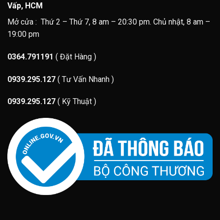
Vấp, HCM
Mở cửa : Thứ 2 – Thứ 7, 8 am – 20:30 pm. Chủ nhật, 8 am –
19:00 pm
0364.791191
( Đặt Hàng )
0939.295.127
( Tư Vấn Nhanh )
0939.295.127
( Kỹ Thuật )