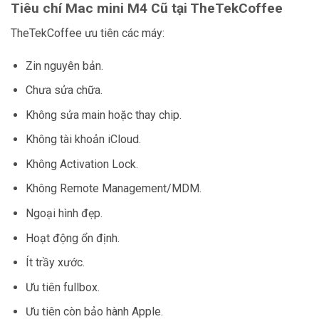
Tiêu chí Mac mini M4 Cũ tại TheTekCoffee
TheTekCoffee ưu tiên các máy:
Zin nguyên bản.
Chưa sửa chữa.
Không sửa main hoặc thay chip.
Không tài khoản iCloud.
Không Activation Lock.
Không Remote Management/MDM.
Ngoại hình đẹp.
Hoạt động ổn định.
Ít trầy xước.
Ưu tiên fullbox.
Ưu tiên còn bảo hành Apple.