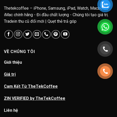
Thetekcoffee – iPhone, Samsung, iPad, Watch, Macbook,
iMac chính hãng - Đi đầu chất lượng - Chúng tôi tạo giá trị.
Tradein thu cũ đổi mới | Quẹt thẻ trả góp
VỀ CHÚNG TÔI
Giới thiệu
Giá trị
Cam Kết Từ TheTekCoffee
ZIN VERIFIED by TheTekCoffee
Liên hệ