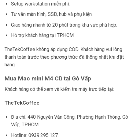
Setup workstation miễn phí.
Tư vấn màn hình, SSD, hub và phụ kiện.
Giao hàng nhanh từ 20 phút trong khu vực phù hợp.
Hỗ trợ khách hàng tại TP.HCM.
TheTekCoffee không áp dụng COD. Khách hàng vui lòng
thanh toán trước theo phương thức đã thống nhất khi đặt
hàng.
Mua Mac mini M4 Cũ tại Gò Vấp
Khách hàng có thể xem và kiểm tra máy trực tiếp tại:
TheTekCoffee
Địa chỉ: 440 Nguyễn Văn Công, Phường Hạnh Thông, Gò
Vấp, TP.HCM.
Hotline: 0939.295.127.