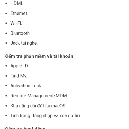
HDMI.
Ethernet.
Wi-Fi.
Bluetooth.
Jack tai nghe.
Kiểm tra phần mềm và tài khoản
Apple ID.
Find My.
Activation Lock.
Remote Management/MDM.
Khả năng cài đặt lại macOS.
Tình trạng đăng nhập và xóa dữ liệu.
Kiểm tra hoạt động