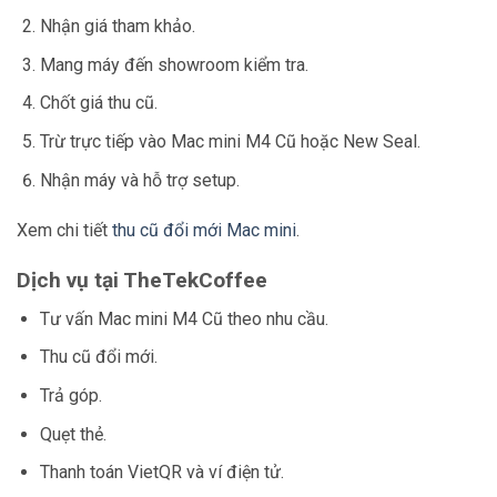
Nhận giá tham khảo.
Mang máy đến showroom kiểm tra.
Chốt giá thu cũ.
Trừ trực tiếp vào Mac mini M4 Cũ hoặc New Seal.
Nhận máy và hỗ trợ setup.
Xem chi tiết
thu cũ đổi mới Mac mini
.
Dịch vụ tại TheTekCoffee
Tư vấn Mac mini M4 Cũ theo nhu cầu.
Thu cũ đổi mới.
Trả góp.
Quẹt thẻ.
Thanh toán VietQR và ví điện tử.