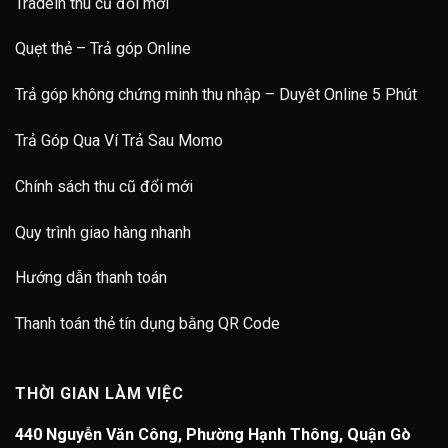
Tradein thu cũ đổi mới
Quẹt thẻ – Trả góp Online
Trả góp không chứng minh thu nhập – Duyêt Online 5 Phút
Trả Góp Qua Ví Trả Sau Momo
Chính sách thu cũ đổi mới
Quy trình giao hàng nhanh
Hướng dẫn thanh toán
Thanh toán thẻ tín dụng bằng QR Code
THỜI GIAN LÀM VIỆC
440 Nguyễn Văn Công, Phường Hạnh Thông, Quận Gò