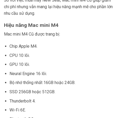
So với việc mua máy New Seal, Mac mini M4 Cũ giúp giảm
chi phí nhưng vẫn mang lại hiệu năng mạnh mẽ cho phần lớn
nhu cầu sử dụng.
Hiệu năng Mac mini M4
Mac mini M4 Cũ được trang bị:
Chip Apple M4.
CPU 10 lõi.
GPU 10 lõi.
Neural Engine 16 lõi.
Bộ nhớ thống nhất 16GB hoặc 24GB.
SSD 256GB hoặc 512GB.
Thunderbolt 4.
Wi-Fi 6E.