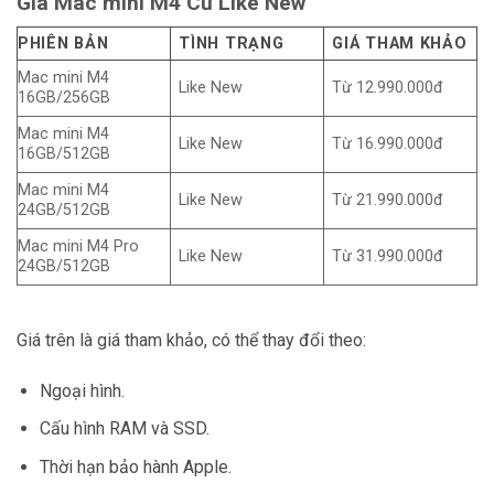
Giá Mac mini M4 Cũ Like New
PHIÊN BẢN
TÌNH TRẠNG
GIÁ THAM KHẢO
Mac mini M4
Like New
Từ 12.990.000đ
16GB/256GB
Mac mini M4
Like New
Từ 16.990.000đ
16GB/512GB
Mac mini M4
Like New
Từ 21.990.000đ
24GB/512GB
Mac mini M4 Pro
Like New
Từ 31.990.000đ
24GB/512GB
Giá trên là giá tham khảo, có thể thay đổi theo:
Ngoại hình.
Cấu hình RAM và SSD.
Thời hạn bảo hành Apple.