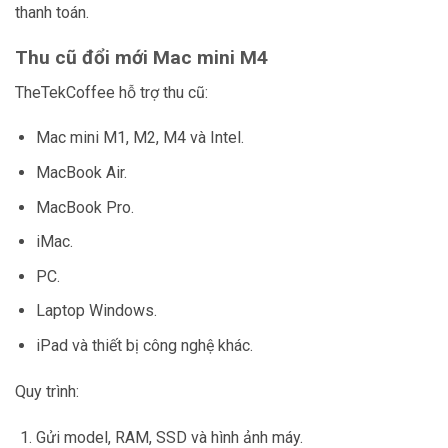
thanh toán.
Thu cũ đổi mới Mac mini M4
TheTekCoffee hỗ trợ thu cũ:
Mac mini M1, M2, M4 và Intel.
MacBook Air.
MacBook Pro.
iMac.
PC.
Laptop Windows.
iPad và thiết bị công nghệ khác.
Quy trình:
Gửi model, RAM, SSD và hình ảnh máy.