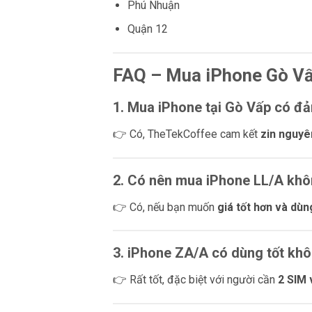
Phú Nhuận
Quận 12
FAQ – Mua iPhone Gò V
1. Mua iPhone tại Gò Vấp có đ
👉 Có, TheTekCoffee cam kết
zin nguyê
2. Có nên mua iPhone LL/A kh
👉 Có, nếu bạn muốn
giá tốt hơn và dù
3. iPhone ZA/A có dùng tốt kh
👉 Rất tốt, đặc biệt với người cần
2 SIM 