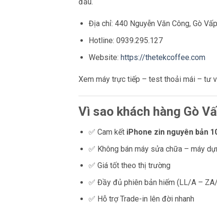
đầu.
Địa chỉ: 440 Nguyễn Văn Công, Gò Vấ
Hotline: 0939.295.127
Website:
https://thetekcoffee.com
Xem máy trực tiếp – test thoải mái – tư 
Vì sao khách hàng Gò V
✅ Cam kết
iPhone zin nguyên bản 
✅ Không bán máy sửa chữa – máy dự
✅ Giá tốt theo thị trường
✅ Đầy đủ phiên bản hiếm (LL/A – ZA
✅ Hỗ trợ Trade-in lên đời nhanh