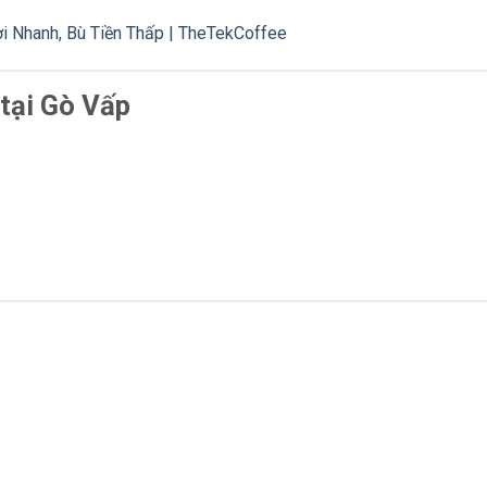
i Nhanh, Bù Tiền Thấp | TheTekCoffee
tại Gò Vấp