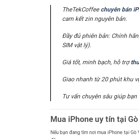
TheTekCoffee
chuyên bán i
cam kết zin nguyên bản.
Đầy đủ phiên bản: Chính hã
SIM vật lý).
Giá tốt, minh bạch, hỗ trợ
thu
Giao nhanh từ 20 phút khu 
Tư vấn chuyên sâu giúp bạn
Mua iPhone uy tín tại G
Nếu bạn đang tìm nơi mua iPhone tại Gò