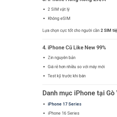
2 SIM vật lý
Không eSIM
Lựa chọn cực tốt cho người cần
2 SIM tiệ
4. iPhone Cũ Like New 99%
Zin nguyên bản
Giá rẻ hơn nhiều so với máy mới
Test kỹ trước khi bán
Danh mục iPhone tại Gò
iPhone 17 Series
iPhone 16 Series