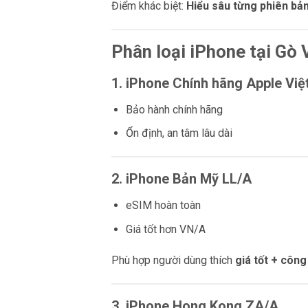
Điểm khác biệt:
Hiểu sâu từng phiên bả
Phân loại iPhone tại Gò 
1. iPhone Chính hãng Apple Vi
Bảo hành chính hãng
Ổn định, an tâm lâu dài
2. iPhone Bản Mỹ LL/A
eSIM hoàn toàn
Giá tốt hơn VN/A
Phù hợp người dùng thích
giá tốt + côn
3. iPhone Hong Kong ZA/A