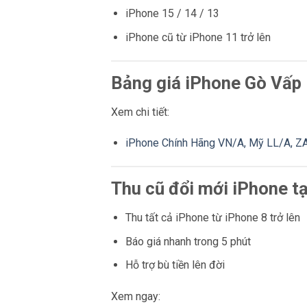
iPhone 15 / 14 / 13
iPhone cũ từ iPhone 11 trở lên
Bảng giá iPhone Gò Vấp
Xem chi tiết:
iPhone Chính Hãng VN/A, Mỹ LL/A, ZA
Thu cũ đổi mới iPhone t
Thu tất cả iPhone từ iPhone 8 trở lên
Báo giá nhanh trong 5 phút
Hỗ trợ bù tiền lên đời
Xem ngay: