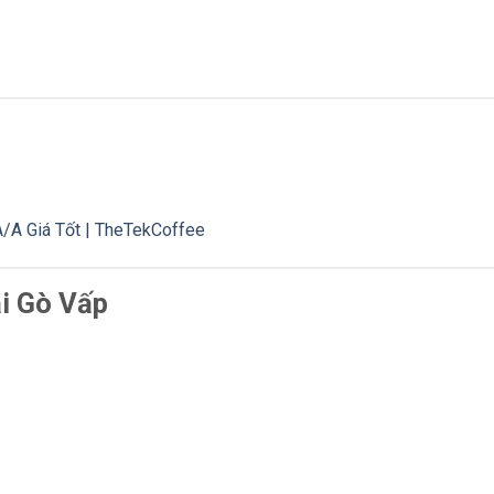
/A Giá Tốt | TheTekCoffee
ại Gò Vấp