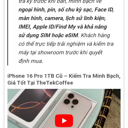
tra kỹ trước khi bán, minh bạch về
ngoại hình, pin, số chu kỳ sạc, Face ID,
màn hình, camera, lịch sử linh kiện,
IMEI, Apple ID/Find My và khả năng
sử dụng SIM hoặc eSIM
. Khách hàng
có thể trực tiếp trải nghiệm và kiểm tra
máy tại showroom trước khi quyết
định mua.
iPhone 16 Pro 1TB Cũ – Kiểm Tra Minh Bạch,
Giá Tốt Tại TheTekCoffee