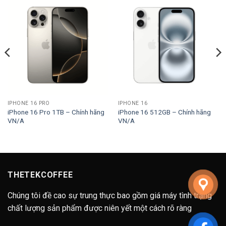
IPHONE 16 PRO
IPHONE 16
iPhone 16 Pro 1TB – Chính hãng
iPhone 16 512GB – Chính hãng
VN/A
VN/A
THETEKCOFFEE
Chúng tôi đề cao sự trung thực bao gồm giá máy tình trạng
chất lượng sản phẩm được niên yết một cách rõ ràng