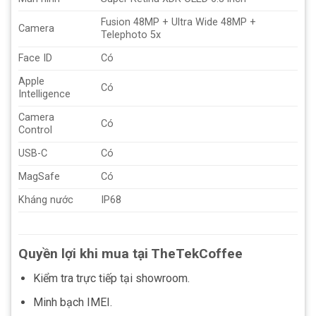
Fusion 48MP + Ultra Wide 48MP +
Camera
Telephoto 5x
Face ID
Có
Apple
Có
Intelligence
Camera
Có
Control
USB-C
Có
MagSafe
Có
Kháng nước
IP68
Quyền lợi khi mua tại TheTekCoffee
Kiểm tra trực tiếp tại showroom.
Minh bạch IMEI.