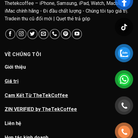
Thetekcoffee – iPhone, Samsung, iPad, Watch, Macbook,
iMac chính hãng - Đi đầu chất lượng - Chúng tôi tạo giá trị.
Tradein thu cũ đổi mới | Quẹt thẻ trả góp
VỀ CHÚNG TÔI
Giới thiệu
Giá trị
Cam Kết Từ TheTekCoffee
ZIN VERIFIED by TheTekCoffee
Liên hệ
Hợp tác kinh doanh