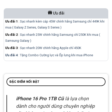
Ưu đãi
Ưu đãi 1
:
Sạc nhanh kèm cáp 45W chính hãng Samsung chỉ 449K khi
mua ( Galaxy Z Series, Galaxy S Series )
Ưu đãi 2
:
Sạc nhanh 25W chính hãng Samsung chỉ 250K khi mua (
Samsung Galaxy )
Ưu đãi 3
:
Sạc nhanh 20W chính hãng Apple chỉ 450K
Ưu đãi 4
: Tặng Combo Cường lực và Ốp lưng khi mua
iPhone
ĐẶC ĐIỂM NỔI BẬT
iPhone 16 Pro 1TB Cũ
là lựa chọn
dành cho người dùng chuyên nghiệp