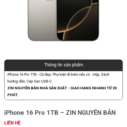
Thông tin sản phẩm
iPhone 16 Pro 1TB - Cũ đẹp. Phụ kiện đi kèm nếu có : Hộp, Sách
hướng dẫn, Cáp Sạc USB‑C.
ZIN NGUYÊN BẢN NHÀ SẢN XUẤT - GIAO HÀNG NHANH TỪ 20
PHÚT.
iPhone 16 Pro 1TB – ZIN NGUYÊN BẢN
LIÊN HỆ