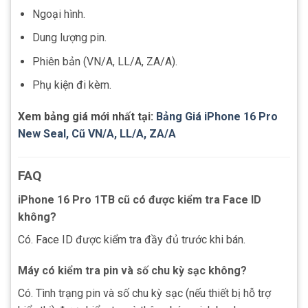
Ngoại hình.
Dung lượng pin.
Phiên bản (VN/A, LL/A, ZA/A).
Phụ kiện đi kèm.
Xem bảng giá mới nhất tại:
Bảng Giá iPhone 16 Pro
New Seal, Cũ VN/A, LL/A, ZA/A
FAQ
iPhone 16 Pro 1TB cũ có được kiểm tra Face ID
không?
Có. Face ID được kiểm tra đầy đủ trước khi bán.
Máy có kiểm tra pin và số chu kỳ sạc không?
Có. Tình trạng pin và số chu kỳ sạc (nếu thiết bị hỗ trợ