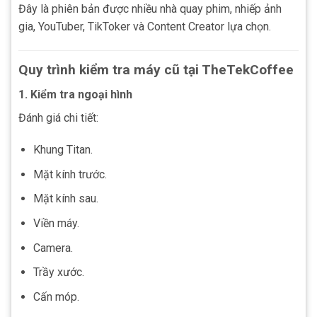
Đây là phiên bản được nhiều nhà quay phim, nhiếp ảnh
gia, YouTuber, TikToker và Content Creator lựa chọn.
Quy trình kiểm tra máy cũ tại TheTekCoffee
1. Kiểm tra ngoại hình
Đánh giá chi tiết:
Khung Titan.
Mặt kính trước.
Mặt kính sau.
Viền máy.
Camera.
Trầy xước.
Cấn móp.