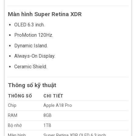
Màn hình Super Retina XDR
OLED 6.3 inch.
ProMotion 120Hz.
Dynamic Island.
Always-On Display.
Ceramic Shield.
Thông số kỹ thuật
THÔNG SỐ
CHI TIẾT
Chip
Apple A18 Pro
RAM
8GB
Bộ nhớ
1TB
Màn hình
Super Retina XDR OLED 6.3 inch