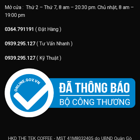
Mở cửa : Thứ 2 – Thứ 7, 8 am – 20:30 pm. Chủ nhật, 8 am –
19:00 pm
0364.791191
( Đặt Hàng )
0939.295.127
( Tư Vấn Nhanh )
0939.295.127
( Kỹ Thuật )
HKD THE TEK COFFEE - MST 41M8032405 do UBND Quận Gò