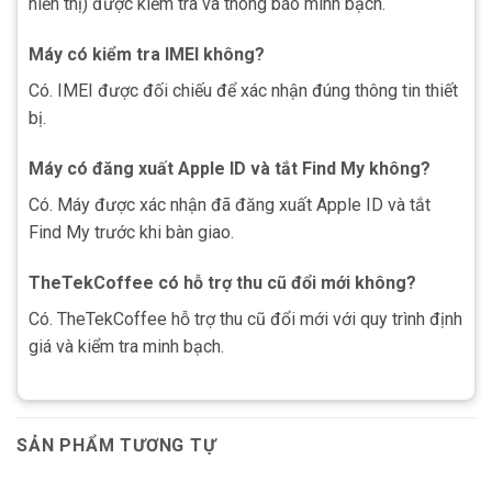
hiển thị) được kiểm tra và thông báo minh bạch.
Máy có kiểm tra IMEI không?
Có. IMEI được đối chiếu để xác nhận đúng thông tin thiết
bị.
Máy có đăng xuất Apple ID và tắt Find My không?
Có. Máy được xác nhận đã đăng xuất Apple ID và tắt
Find My trước khi bàn giao.
TheTekCoffee có hỗ trợ thu cũ đổi mới không?
Có. TheTekCoffee hỗ trợ thu cũ đổi mới với quy trình định
giá và kiểm tra minh bạch.
SẢN PHẨM TƯƠNG TỰ