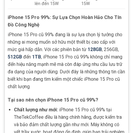
lên đến 15W
15W
iPhone 15 Pro 99%: Sự Lựa Chọn Hoàn Hảo Cho Tín
Đồ Công Nghệ
iPhone 15 Pro cũ 99% đang là sự lựa chọn lý tưởng cho
những ai mong muốn sở hữu một thiết bị cao cấp với
mức giá hấp dẫn. Với các phiên bản từ
128GB
, 256GB,
512GB
đến
1TB
, iPhone 15 Pro cũ 99% không chỉ mang
đến hiệu năng mạnh mẽ mà còn đáp ứng nhu cầu lưu trữ
đa dạng của người dùng. Dưới đây là những thông tin cần
biết khi bạn đang tìm kiếm một chiếc iPhone 15 Pro cũ
chất lượng.
Tại sao nên chọn iPhone 15 Pro cũ 99%?
Chất lượng như mới:
iPhone 15 Pro cũ 99% tại
TheTekCoffee đều là hàng chính hãng, được kiểm tra
và bảo đảm chất lượng gần như mới. Máy không có
vết trầy xước, hoạt động ổn định, giúp bạn trải nghiệm