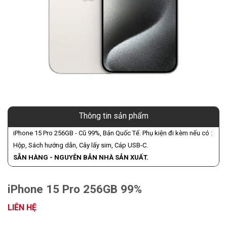
Thông tin sản phẩm
iPhone 15 Pro 256GB - Cũ 99%, Bản Quốc Tế. Phụ kiện đi kèm nếu có :
Hộp, Sách hướng dẫn, Cây lấy sim, Cáp USB-C.
SẴN HÀNG - NGUYÊN BẢN NHÀ SẢN XUẤT.
iPhone 15 Pro 256GB 99%
LIÊN HỆ