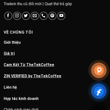
Tradein thu cũ đổi mới | Quẹt thẻ trả góp
VỀ CHÚNG TÔI
Giới thiệu
Giá trị
Cam Kết Từ TheTekCoffee
ZIN VERIFIED by TheTekCoffee
Liên hệ
Hợp tác kinh doanh
Chính sách giao dịch