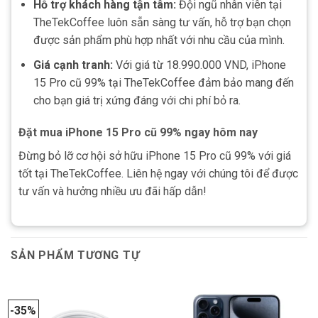
Hỗ trợ khách hàng tận tâm:
Đội ngũ nhân viên tại
TheTekCoffee luôn sẵn sàng tư vấn, hỗ trợ bạn chọn
được sản phẩm phù hợp nhất với nhu cầu của mình.
Giá cạnh tranh:
Với giá từ 18.990.000 VND, iPhone
15 Pro cũ 99% tại TheTekCoffee đảm bảo mang đến
cho bạn giá trị xứng đáng với chi phí bỏ ra.
Đặt mua iPhone 15 Pro cũ 99% ngay hôm nay
Đừng bỏ lỡ cơ hội sở hữu iPhone 15 Pro cũ 99% với giá
tốt tại TheTekCoffee. Liên hệ ngay với chúng tôi để được
tư vấn và hưởng nhiều ưu đãi hấp dẫn!
SẢN PHẨM TƯƠNG TỰ
-35%