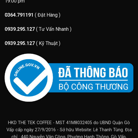
19:00 pm
0364.791191
( Đặt Hàng )
0939.295.127
( Tư Vấn Nhanh )
0939.295.127
( Kỹ Thuật )
HKD THE TEK COFFEE - MST 41M8032405 do UBND Quận Gò
Vấp cấp ngày 27/9/2016 - Sở hữu Website: Lê Thanh Tùng. Địa
chỉ : 440 Nguyễn Văn Công, Phường Hạnh Thông, Gò Vấp,