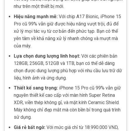
như trên một thiết bị mới.
Hiệu năng mạnh mẽ:
Với chip A17 Bionic, iPhone 15
Pro cũ 99% vẫn giữ được hiệu năng vượt trội, đủ để
xử lý mọi tác vụ từ cơ bản đến phức tạp. Bạn có thể
yên tâm về khả năng xử lý nhanh chóng và mượt mà
của máy.
Lựa chọn dung lượng linh hoạt:
Với các phiên bản
128GB, 256GB, 512GB và 1TB, bạn có thể dễ dàng
chọn được dung lượng phù hợp với nhu cầu lưu trữ dữ
liệu, hình ảnh và ứng dụng.
Thiết kế sang trọng:
iPhone 15 Pro cũ 99% vẫn giữ
nguyên thiết kế cao cấp với màn hình Super Retina
XDR, viền thép không gỉ, và mặt kính Ceramic Shield.
Máy không chỉ đẹp mắt mà còn bền bỉ trong quá trình
sử dụng.
Giá rẻ bất ngờ:
Với mức giá chỉ từ 18.990.000 VND,