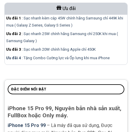
Ưu đãi
Ưu đãi 1
:
Sạc nhanh kèm cáp 45W chính hãng Samsung chỉ 449K khi
mua ( Galaxy Z Series, Galaxy S Series )
Ưu đãi 2
:
Sạc nhanh 25W chính hãng Samsung chỉ 250K khi mua (
Samsung Galaxy )
Ưu đãi 3
:
Sạc nhanh 20W chính hãng Apple chỉ 450K
Ưu đãi 4
: Tặng Combo Cường lực và Ốp lưng khi mua
iPhone
ĐẶC ĐIỂM NỔI BẬT
iPhone 15 Pro 99, Nguyên bản nhà sản xuất,
FullBox hoặc Only máy.
iPhone 15 Pro 99
– Là máy đã qua sử dụng, Được