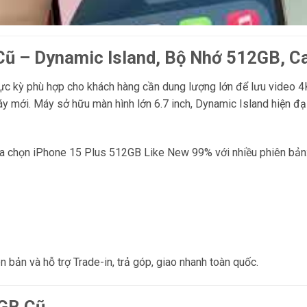
Cũ – Dynamic Island, Bộ Nhớ 512GB, 
c kỳ phù hợp cho khách hàng cần dung lượng lớn để lưu video 4K,
áy mới. Máy sở hữu màn hình lớn 6.7 inch, Dynamic Island hiện đ
ựa chọn iPhone 15 Plus 512GB Like New 99% với nhiều phiên bản
 bản và hỗ trợ Trade-in, trả góp, giao nhanh toàn quốc.