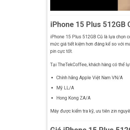
iPhone 15 Plus 512GB 
iPhone 15 Plus 512GB Cũ là lựa chọn cự
mức giá tiết kiệm hơn đáng kể so với m
pin cực tốt.
Tại TheTekCoffee, khách hàng có thể l
Chính hãng Apple Việt Nam VN/A
Mỹ LL/A
Hong Kong ZA/A
Máy được kiểm tra kỹ, ưu tiên zin nguyên