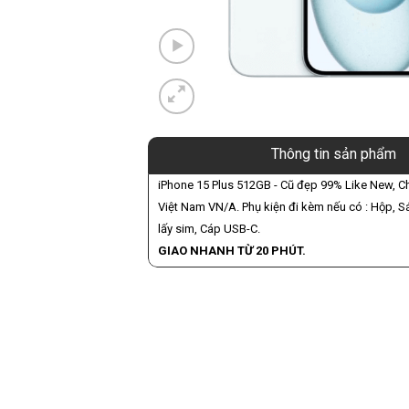
Thông tin sản phẩm
iPhone 15 Plus 512GB - Cũ đẹp 99% Like New, C
Việt Nam VN/A. Phụ kiện đi kèm nếu có : Hộp, 
lấy sim, Cáp USB-C.
GIAO NHANH TỪ 20 PHÚT.