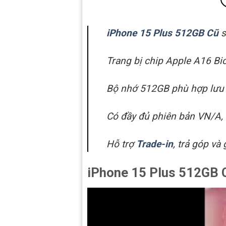
iPhone 15 Plus 512GB Cũ
s
Trang bị chip Apple A16 B
Bộ nhớ 512GB phù hợp lưu v
Có đầy đủ phiên bản VN/A,
Hỗ trợ
Trade-in
, trả góp và
iPhone 15 Plus 512GB 