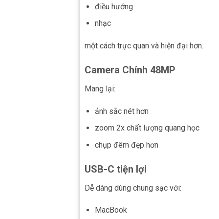
điều hướng
nhạc
một cách trực quan và hiện đại hơn.
Camera Chính 48MP
Mang lại:
ảnh sắc nét hơn
zoom 2x chất lượng quang học
chụp đêm đẹp hơn
USB-C tiện lợi
Dễ dàng dùng chung sạc với:
MacBook