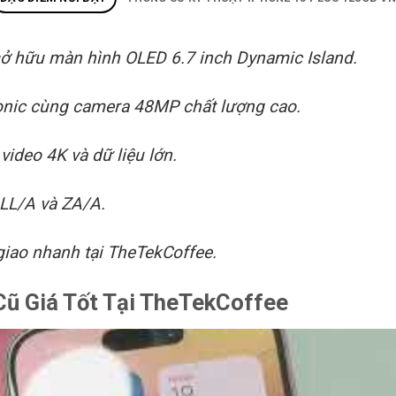
ở hữu màn hình OLED 6.7 inch Dynamic Island.
ionic cùng camera 48MP chất lượng cao.
ideo 4K và dữ liệu lớn.
 LL/A và ZA/A.
 giao nhanh tại TheTekCoffee.
Cũ Giá Tốt Tại TheTekCoffee