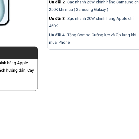
Ưu đãi 2
:
Sạc nhanh 25W chính hãng Samsung ch
250K khi mua ( Samsung Galaxy )
Ưu đãi 3
:
Sạc nhanh 20W chính hãng Apple chỉ
450K
Ưu đãi 4
: Tặng Combo Cường lực và Ốp lưng khi
mua
iPhone
hính hãng Apple
Sách hướng dẫn, Cây