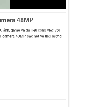
Camera 48MP
 ảnh, game và dữ liệu công việc với
ại, camera 48MP sắc nét và thời lượng
: