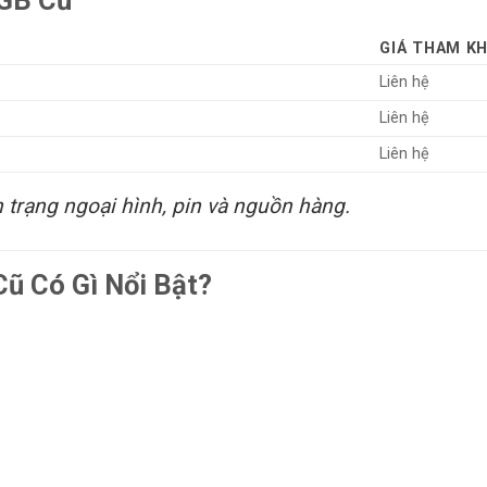
2GB Cũ
GIÁ THAM K
Liên hệ
Liên hệ
Liên hệ
nh trạng ngoại hình, pin và nguồn hàng.
ũ Có Gì Nổi Bật?