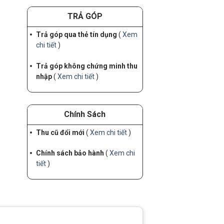
TRẢ GÓP
Trả góp qua thẻ tín dụng
(
Xem
chi tiết
)
Trả góp không chứng minh thu
nhập
(
Xem chi tiết
)
Chính Sách
Thu cũ đổi mới
(
Xem chi tiết
)
Chính sách bảo hành
(
Xem chi
tiết
)