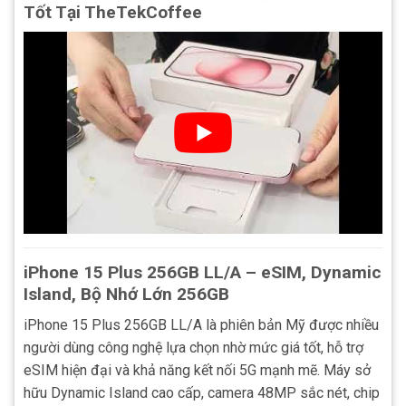
Tốt Tại TheTekCoffee
iPhone 15 Plus 256GB LL/A – eSIM, Dynamic
Island, Bộ Nhớ Lớn 256GB
iPhone 15 Plus 256GB LL/A là phiên bản Mỹ được nhiều
người dùng công nghệ lựa chọn nhờ mức giá tốt, hỗ trợ
eSIM hiện đại và khả năng kết nối 5G mạnh mẽ. Máy sở
hữu Dynamic Island cao cấp, camera 48MP sắc nét, chip