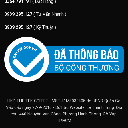
0364.791191
( Đặt Hàng )
0939.295.127
( Tư Vấn Nhanh )
0939.295.127
( Kỹ Thuật )
HKD THE TEK COFFEE - MST 41M8032405 do UBND Quận Gò
Vấp cấp ngày 27/9/2016 - Sở hữu Website: Lê Thanh Tùng. Địa
chỉ : 440 Nguyễn Văn Công, Phường Hạnh Thông, Gò Vấp,
TP.HCM