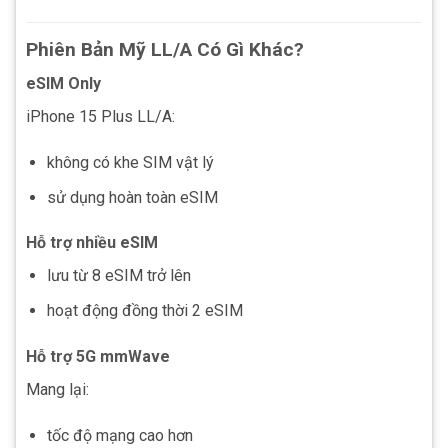
Phiên Bản Mỹ LL/A Có Gì Khác?
eSIM Only
iPhone 15 Plus LL/A:
không có khe SIM vật lý
sử dụng hoàn toàn eSIM
Hỗ trợ nhiều eSIM
lưu từ 8 eSIM trở lên
hoạt động đồng thời 2 eSIM
Hỗ trợ 5G mmWave
Mang lại:
tốc độ mạng cao hơn