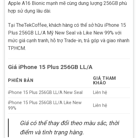
Apple A16 Bionic mạnh mẽ cùng dung lượng 256GB phù
hợp sử dụng lâu dài.
Tại TheTekCoffee, khách hàng có thể sở hữu iPhone 15
Plus 256GB LL/A Mỹ New Seal và Like New 99% với
mức giá cạnh tranh, hỗ trợ Trade-in, trả góp và giao nhanh
TP.HCM.
Giá iPhone 15 Plus 256GB LL/A
GIÁ THAM
PHIÊN BẢN
KHẢO
iPhone 15 Plus 256GB LL/A New Seal
Liên hệ
iPhone 15 Plus 256GB LL/A Like New
Liên hệ
99%
Giá có thể thay đổi theo màu sắc, thời
điểm và tình trạng hàng.