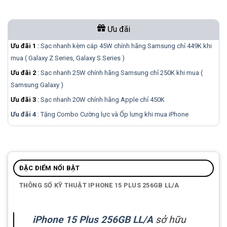
Ưu đãi
Ưu đãi 1
:
Sạc nhanh kèm cáp 45W chính hãng Samsung chỉ 449K khi
mua ( Galaxy Z Series, Galaxy S Series )
Ưu đãi 2
:
Sạc nhanh 25W chính hãng Samsung chỉ 250K khi mua (
Samsung Galaxy )
Ưu đãi 3
:
Sạc nhanh 20W chính hãng Apple chỉ 450K
Ưu đãi 4
: Tặng Combo Cường lực và Ốp lưng khi mua
iPhone
ĐẶC ĐIỂM NỔI BẬT
THÔNG SỐ KỸ THUẬT IPHONE 15 PLUS 256GB LL/A
iPhone 15 Plus 256GB LL/A
sở hữu