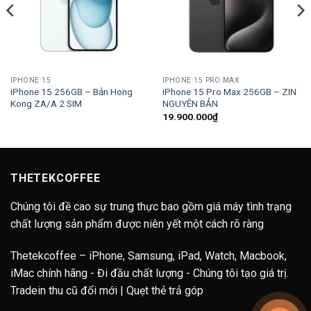
IPHONE 15
IPHONE 15 PRO MAX
iPhone 15 256GB – Bản Hong
iPhone 15 Pro Max 256GB – ZIN
Kong ZA/A 2 SIM
NGUYÊN BẢN
19.900.000
₫
THETEKCOFFEE
Chúng tôi đề cao sự trung thực bao gồm giá máy tình trạng
chất lượng sản phẩm được niên yết một cách rõ ràng
Thetekcoffee – iPhone, Samsung, iPad, Watch, Macbook,
iMac chính hãng - Đi đầu chất lượng - Chúng tôi tạo giá trị.
Tradein thu cũ đổi mới | Quẹt thẻ trả góp