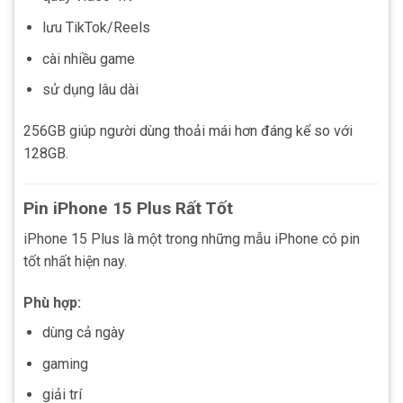
lưu TikTok/Reels
cài nhiều game
sử dụng lâu dài
256GB giúp người dùng thoải mái hơn đáng kể so với
128GB.
Pin iPhone 15 Plus Rất Tốt
iPhone 15 Plus là một trong những mẫu iPhone có pin
tốt nhất hiện nay.
Phù hợp:
dùng cả ngày
gaming
giải trí