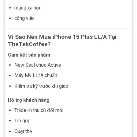
mạng xã hội
công việc
Vì Sao Nên Mua iPhone 15 Plus LL/A Tại
TheTekCoffee?
Cam kết sản phẩm
New Seal chưa Active
Máy Mỹ LL/A chuẩn
Kiểm tra kỹ trước khi giao
Hỗ trợ khách hàng
Trade-in thu cũ đổi mới
Trả góp
Quẹt thẻ