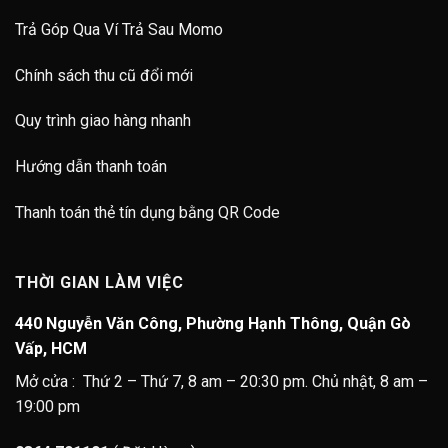
Trả Góp Qua Ví Trả Sau Momo
Chính sách thu cũ đổi mới
Quy trình giao hàng nhanh
Hướng dẫn thanh toán
Thanh toán thẻ tín dụng bằng QR Code
THỜI GIAN LÀM VIỆC
440 Nguyễn Văn Công, Phường Hạnh Thông, Quận Gò
Vấp, HCM
Mở cửa : Thứ 2 – Thứ 7, 8 am – 20:30 pm. Chủ nhật, 8 am –
19:00 pm