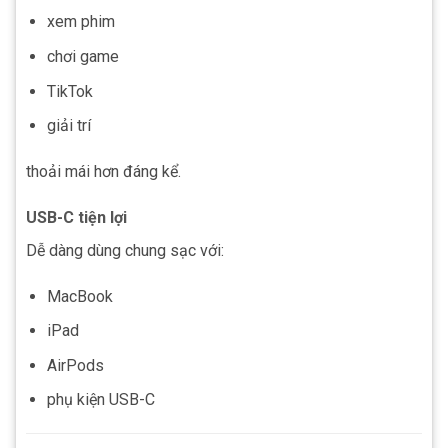
xem phim
chơi game
TikTok
giải trí
thoải mái hơn đáng kể.
USB-C tiện lợi
Dễ dàng dùng chung sạc với:
MacBook
iPad
AirPods
phụ kiện USB-C