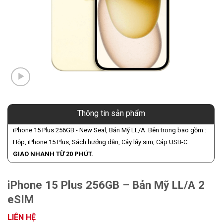
Thông tin sản phẩm
iPhone 15 Plus 256GB - New Seal, Bản Mỹ LL/A. Bên trong bao gồm :
Hộp, iPhone 15 Plus, Sách hướng dẫn, Cây lấy sim, Cáp USB-C.
GIAO NHANH TỪ 20 PHÚT.
iPhone 15 Plus 256GB – Bản Mỹ LL/A 2
eSIM
LIÊN HỆ