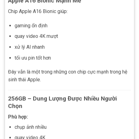
Apple A16 Bionic Mạnh Mẽ
Chip Apple A16 Bionic giúp:
gaming ổn định
quay video 4K mượt
xử lý AI nhanh
tối ưu pin tốt hơn
Đây vẫn là một trong những con chip cực mạnh trong hệ
sinh thái Apple.
256GB – Dung Lượng Được Nhiều Người
Chọn
Phù hợp:
chụp ảnh nhiều
quay video 4K