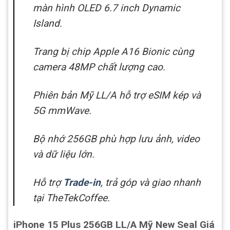
màn hình OLED 6.7 inch Dynamic
Island.
Trang bị chip Apple A16 Bionic cùng
camera 48MP chất lượng cao.
Phiên bản Mỹ LL/A hỗ trợ eSIM kép và
5G mmWave.
Bộ nhớ 256GB phù hợp lưu ảnh, video
và dữ liệu lớn.
Hỗ trợ
Trade-in
, trả góp và giao nhanh
tại TheTekCoffee.
iPhone 15 Plus 256GB LL/A Mỹ New Seal Giá