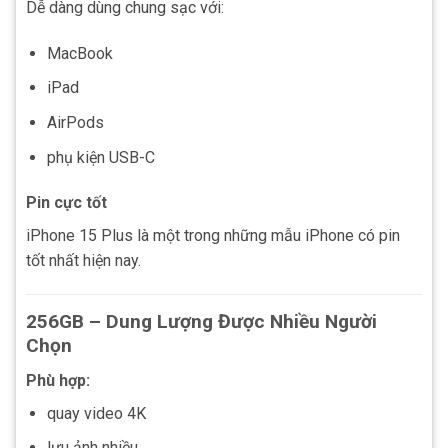
Dễ dàng dùng chung sạc với:
MacBook
iPad
AirPods
phụ kiện USB-C
Pin cực tốt
iPhone 15 Plus là một trong những mẫu iPhone có pin
tốt nhất hiện nay.
256GB – Dung Lượng Được Nhiều Người
Chọn
Phù hợp:
quay video 4K
lưu ảnh nhiều