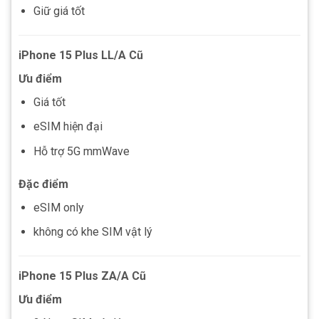
Giữ giá tốt
iPhone 15 Plus LL/A Cũ
Ưu điểm
Giá tốt
eSIM hiện đại
Hỗ trợ 5G mmWave
Đặc điểm
eSIM only
không có khe SIM vật lý
iPhone 15 Plus ZA/A Cũ
Ưu điểm