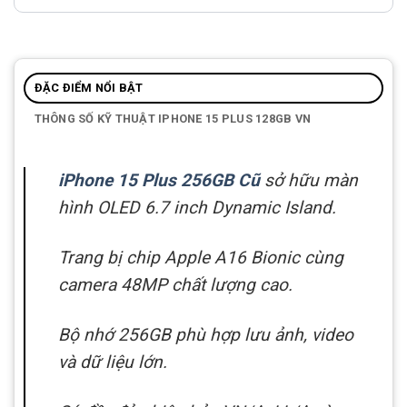
ĐẶC ĐIỂM NỔI BẬT
THÔNG SỐ KỸ THUẬT IPHONE 15 PLUS 128GB VN
iPhone 15 Plus 256GB Cũ
sở hữu màn
hình OLED 6.7 inch Dynamic Island.
Trang bị chip Apple A16 Bionic cùng
camera 48MP chất lượng cao.
Bộ nhớ 256GB phù hợp lưu ảnh, video
và dữ liệu lớn.