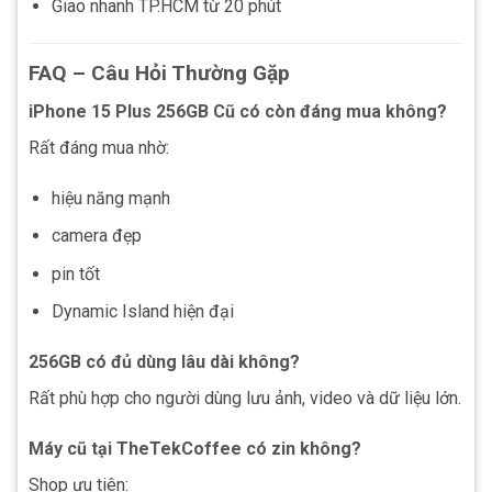
Giao nhanh TP.HCM từ 20 phút
FAQ – Câu Hỏi Thường Gặp
iPhone 15 Plus 256GB Cũ có còn đáng mua không?
Rất đáng mua nhờ:
hiệu năng mạnh
camera đẹp
pin tốt
Dynamic Island hiện đại
256GB có đủ dùng lâu dài không?
Rất phù hợp cho người dùng lưu ảnh, video và dữ liệu lớn.
Máy cũ tại TheTekCoffee có zin không?
Shop ưu tiên: