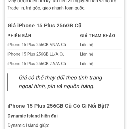
Máy được kiểm tra kỹ, ưu tiên zin nguyên bản và hỗ trợ
Trade-in, trả góp, giao nhanh toàn quốc.
Giá iPhone 15 Plus 256GB Cũ
PHIÊN BẢN
GIÁ THAM KHẢO
iPhone 15 Plus 256GB VN/A Cũ
Liên hệ
iPhone 15 Plus 256GB LL/A Cũ
Liên hệ
iPhone 15 Plus 256GB ZA/A Cũ
Liên hệ
Giá có thể thay đổi theo tình trạng
ngoại hình, pin và nguồn hàng.
iPhone 15 Plus 256GB Cũ Có Gì Nổi Bật?
Dynamic Island hiện đại
Dynamic Island giúp: