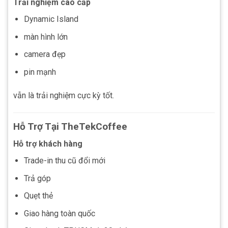
Trải nghiệm cao cấp
Dynamic Island
màn hình lớn
camera đẹp
pin mạnh
vẫn là trải nghiệm cực kỳ tốt.
Hỗ Trợ Tại TheTekCoffee
Hỗ trợ khách hàng
Trade-in thu cũ đổi mới
Trả góp
Quẹt thẻ
Giao hàng toàn quốc