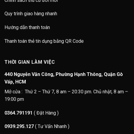
Chính sách thu cũ đổi mới
Quy trình giao hàng nhanh
Hướng dẫn thanh toán
Thanh toán thẻ tín dụng bằng QR Code
THỜI GIAN LÀM VIỆC
440 Nguyễn Văn Công, Phường Hạnh Thông, Quận Gò
Vấp, HCM
Mở cửa : Thứ 2 – Thứ 7, 8 am – 20:30 pm. Chủ nhật, 8 am –
19:00 pm
0364.791191
( Đặt Hàng )
0939.295.127
( Tư Vấn Nhanh )