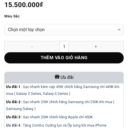
15.500.000
₫
Màu Sắc
iPhone 15 Plus 256GB - ZIN NGUYÊN BẢN số lượng
THÊM VÀO GIỎ HÀNG
Ưu đãi
Ưu đãi 1
:
Sạc nhanh kèm cáp 45W chính hãng Samsung chỉ 449K khi
mua ( Galaxy Z Series, Galaxy S Series )
Ưu đãi 2
:
Sạc nhanh 25W chính hãng Samsung chỉ 250K khi mua (
Samsung Galaxy )
Ưu đãi 3
:
Sạc nhanh 20W chính hãng Apple chỉ 450K
Ưu đãi 4
: Tặng Combo Cường lực và Ốp lưng khi mua
iPhone