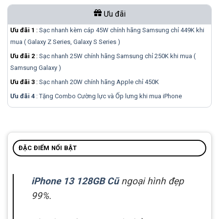
Ưu đãi
Ưu đãi 1
:
Sạc nhanh kèm cáp 45W chính hãng Samsung chỉ 449K khi
mua ( Galaxy Z Series, Galaxy S Series )
Ưu đãi 2
:
Sạc nhanh 25W chính hãng Samsung chỉ 250K khi mua (
Samsung Galaxy )
Ưu đãi 3
:
Sạc nhanh 20W chính hãng Apple chỉ 450K
Ưu đãi 4
: Tặng Combo Cường lực và Ốp lưng khi mua
iPhone
ĐẶC ĐIỂM NỔI BẬT
iPhone 13 128GB Cũ
ngoại hình đẹp
99%.