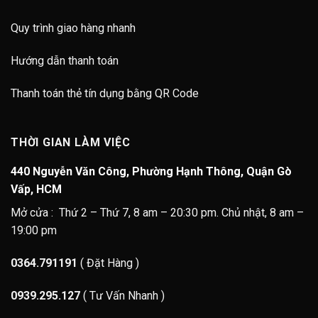
Quy trình giao hàng nhanh
Hướng dẫn thanh toán
Thanh toán thẻ tín dụng bằng QR Code
THỜI GIAN LÀM VIỆC
440 Nguyễn Văn Công, Phường Hạnh Thông, Quận Gò
Vấp, HCM
Mở cửa : Thứ 2 – Thứ 7, 8 am – 20:30 pm. Chủ nhật, 8 am –
19:00 pm
0364.791191
( Đặt Hàng )
0939.295.127
( Tư Vấn Nhanh )