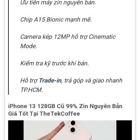
Ưu tiên máy zin nguyên bản.
Chip A15 Bionic mạnh mẽ.
Camera kép 12MP hỗ trợ Cinematic
Mode.
Kiểm tra kỹ trước khi bán.
Hỗ trợ
Trade-in
, trả góp và giao nhanh
TP.HCM.
iPhone 13 128GB Cũ 99% Zin Nguyên Bản
Giá Tốt Tại TheTekCoffee