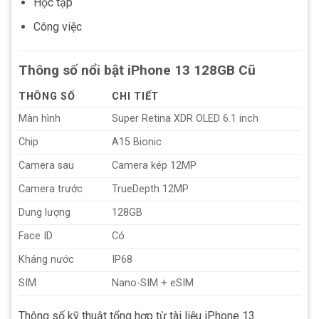
Học tập
Công việc
Thông số nổi bật iPhone 13 128GB Cũ
THÔNG SỐ
CHI TIẾT
Màn hình
Super Retina XDR OLED 6.1 inch
Chip
A15 Bionic
Camera sau
Camera kép 12MP
Camera trước
TrueDepth 12MP
Dung lượng
128GB
Face ID
Có
Kháng nước
IP68
SIM
Nano-SIM + eSIM
Thông số kỹ thuật tổng hợp từ tài liệu iPhone 13.