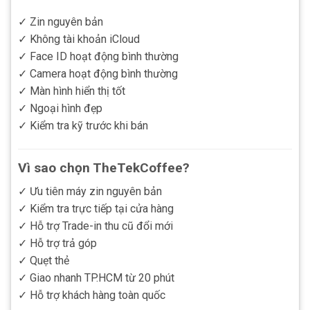
✓ Zin nguyên bản
✓ Không tài khoản iCloud
✓ Face ID hoạt động bình thường
✓ Camera hoạt động bình thường
✓ Màn hình hiển thị tốt
✓ Ngoại hình đẹp
✓ Kiểm tra kỹ trước khi bán
Vì sao chọn TheTekCoffee?
✓ Ưu tiên máy zin nguyên bản
✓ Kiểm tra trực tiếp tại cửa hàng
✓ Hỗ trợ Trade-in thu cũ đổi mới
✓ Hỗ trợ trả góp
✓ Quẹt thẻ
✓ Giao nhanh TP.HCM từ 20 phút
✓ Hỗ trợ khách hàng toàn quốc