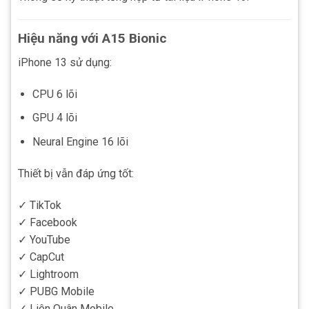
Hiệu năng với A15 Bionic
iPhone 13 sử dụng:
CPU 6 lõi
GPU 4 lõi
Neural Engine 16 lõi
Thiết bị vẫn đáp ứng tốt:
✓ TikTok
✓ Facebook
✓ YouTube
✓ CapCut
✓ Lightroom
✓ PUBG Mobile
✓ Liên Quân Mobile