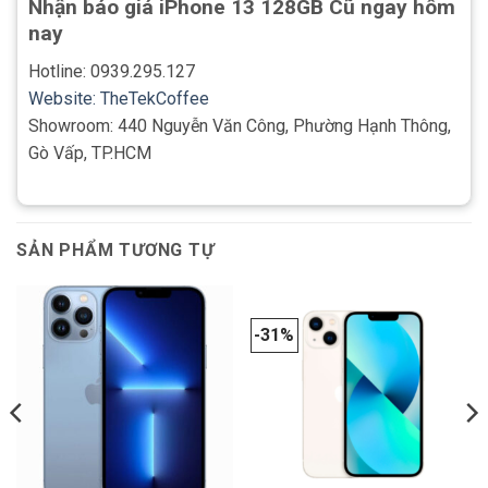
Nhận báo giá iPhone 13 128GB Cũ ngay hôm
nay
Hotline: 0939.295.127
Website: TheTekCoffee
Showroom: 440 Nguyễn Văn Công, Phường Hạnh Thông,
Gò Vấp, TP.HCM
SẢN PHẨM TƯƠNG TỰ
-31%