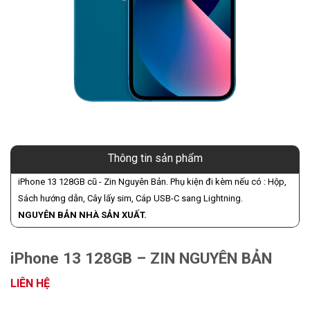
Thông tin sản phẩm
iPhone 13 128GB cũ - Zin Nguyên Bản. Phụ kiện đi kèm nếu có : Hộp,
Sách hướng dẫn, Cây lấy sim, Cáp USB-C sang Lightning.
NGUYÊN BẢN NHÀ SẢN XUẤT.
iPhone 13 128GB – ZIN NGUYÊN BẢN
LIÊN HỆ