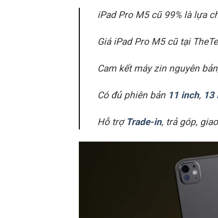
iPad Pro M5 cũ 99% là lựa c
Giá iPad Pro M5 cũ tại TheTe
Cam kết máy zin nguyên bản,
Có đủ phiên bản
11 inch
,
13 
Hỗ trợ
Trade-in
, trả góp, gi