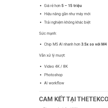
Giá rẻ hơn
5 – 15 triệu
Hiệu năng gần như máy mới
Trải nghiệm không khác biệt
Sức mạnh:
Chip M5 AI nhanh hơn
3.5x so với M4
Vẫn xử lý mượt:
Video 4K / 8K
Photoshop
AI workflow
CAM KẾT TẠI THETEKC