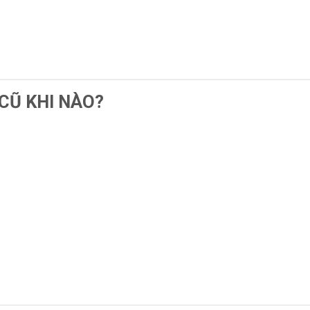
CŨ KHI NÀO?