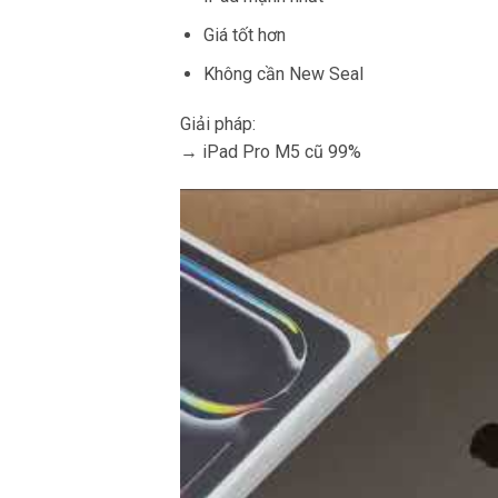
Giá tốt hơn
Không cần New Seal
Giải pháp:
→ iPad Pro M5 cũ 99%