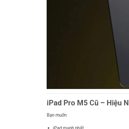
iPad Pro M5 Cũ – Hiệu N
Bạn muốn:
iPad mạnh nhất