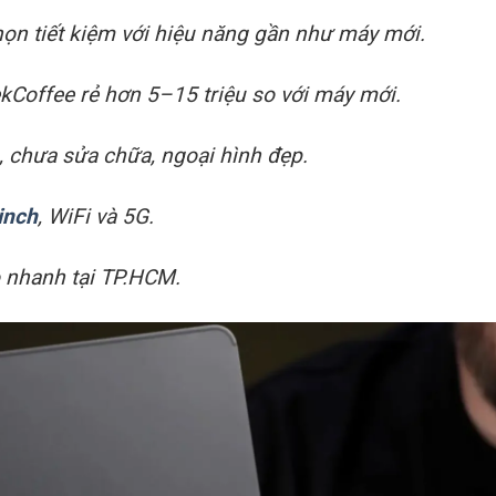
họn tiết kiệm với hiệu năng gần như máy mới.
kCoffee rẻ hơn 5–15 triệu so với máy mới.
 chưa sửa chữa, ngoại hình đẹp.
inch
, WiFi và 5G.
ao nhanh tại TP.HCM.