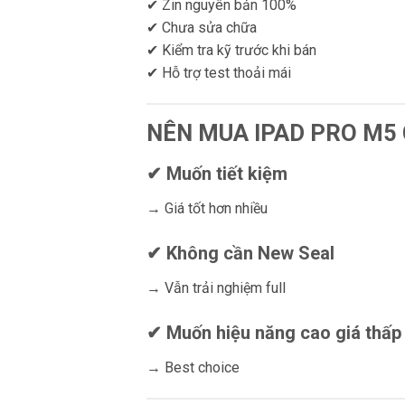
✔ Zin nguyên bản 100%
✔ Chưa sửa chữa
✔ Kiểm tra kỹ trước khi bán
✔ Hỗ trợ test thoải mái
NÊN MUA IPAD PRO M5 
✔ Muốn tiết kiệm
→ Giá tốt hơn nhiều
✔ Không cần New Seal
→ Vẫn trải nghiệm full
✔ Muốn hiệu năng cao giá thấp
→ Best choice