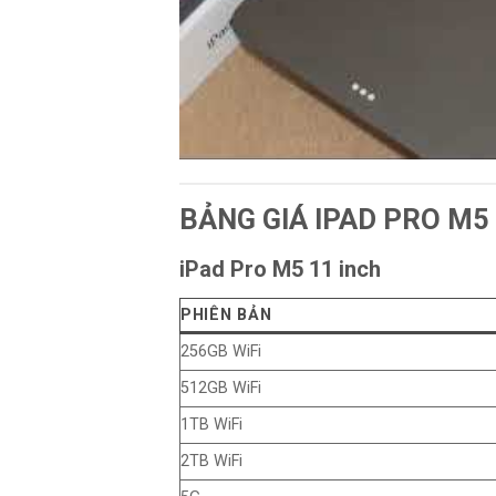
BẢNG GIÁ IPAD PRO M5
iPad Pro M5 11 inch
PHIÊN BẢN
256GB WiFi
512GB WiFi
1TB WiFi
2TB WiFi