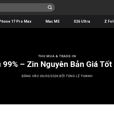
Phone 17 Pro Max
Mac M5
S26 Ultra
Z Fol
THU MUA & TRADE-IN
 99% – Zin Nguyên Bản Giá Tốt
ĐĂNG VÀO
06/05/2026
BỞI
TÙNG LÊ THANH