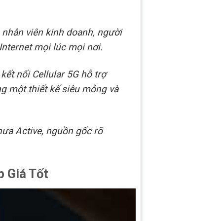
 nhân viên kinh doanh, người
Internet mọi lúc mọi nơi.
t nối Cellular 5G hỗ trợ
ng một thiết kế siêu mỏng và
ưa Active, nguồn gốc rõ
 Giá Tốt