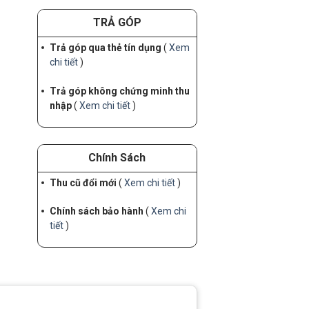
TRẢ GÓP
Trả góp qua thẻ tín dụng
(
Xem
chi tiết
)
Trả góp không chứng minh thu
nhập
(
Xem chi tiết
)
Chính Sách
Thu cũ đổi mới
(
Xem chi tiết
)
Chính sách bảo hành
(
Xem chi
tiết
)