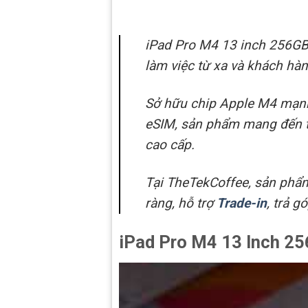
iPad Pro M4 13 inch 256GB 
làm việc từ xa và khách hàn
Sở hữu chip Apple M4 mạnh 
eSIM, sản phẩm mang đến trả
cao cấp.
Tại TheTekCoffee, sản phẩ
ràng, hỗ trợ
Trade-in
, trả g
iPad Pro M4 13 Inch 25