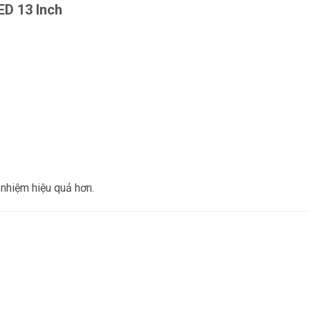
ED 13 Inch
 nhiệm hiệu quả hơn.