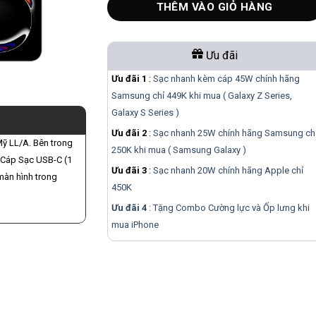
THÊM VÀO GIỎ HÀNG
Ưu đãi
Ưu đãi 1
:
Sạc nhanh kèm cáp 45W chính hãng
Samsung chỉ 449K khi mua ( Galaxy Z Series,
Galaxy S Series )
Ưu đãi 2
:
Sạc nhanh 25W chính hãng Samsung ch
Mỹ LL/A. Bên trong
250K khi mua ( Samsung Galaxy )
 Cáp Sạc USB-C (1
Ưu đãi 3
:
Sạc nhanh 20W chính hãng Apple chỉ
màn hình trong
450K
Ưu đãi 4
: Tặng Combo Cường lực và Ốp lưng khi
mua
iPhone