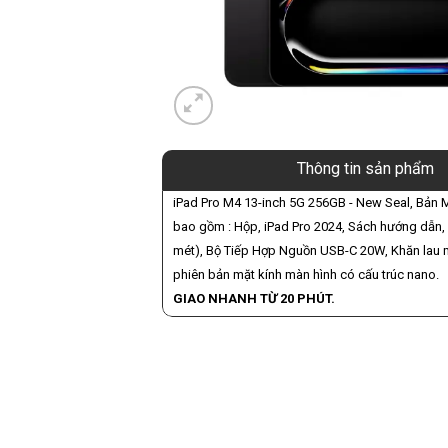
Thông tin sản phẩm
iPad Pro M4 13-inch 5G 256GB - New Seal, Bản 
bao gồm : Hộp, iPad Pro 2024, Sách hướng dẫn,
mét), Bộ Tiếp Hợp Nguồn USB-C 20W, Khăn lau 
phiên bản mặt kính màn hình có cấu trúc nano.
GIAO NHANH TỪ 20 PHÚT.