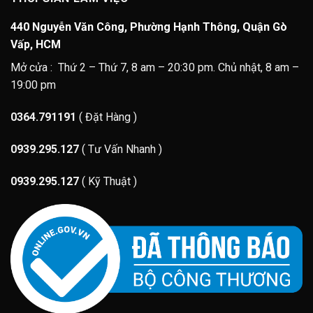
440 Nguyễn Văn Công, Phường Hạnh Thông, Quận Gò
Vấp, HCM
Mở cửa : Thứ 2 – Thứ 7, 8 am – 20:30 pm. Chủ nhật, 8 am –
19:00 pm
0364.791191
( Đặt Hàng )
0939.295.127
( Tư Vấn Nhanh )
0939.295.127
( Kỹ Thuật )