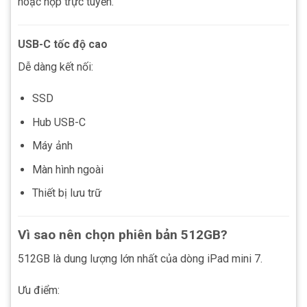
hoặc họp trực tuyến.
USB-C tốc độ cao
Dễ dàng kết nối:
SSD
Hub USB-C
Máy ảnh
Màn hình ngoài
Thiết bị lưu trữ
Vì sao nên chọn phiên bản 512GB?
512GB là dung lượng lớn nhất của dòng iPad mini 7.
Ưu điểm: