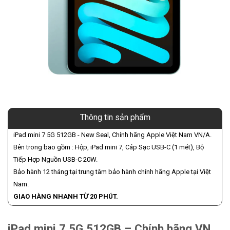
Thông tin sản phẩm
iPad mini 7 5G 512GB - New Seal, Chính hãng Apple Việt Nam VN/A.
Bên trong bao gồm : Hộp, iPad mini 7, Cáp Sạc USB-C (1 mét), Bộ
Tiếp Hợp Nguồn USB-C 20W.
Bảo hành 12 tháng tại trung tâm bảo hành chính hãng Apple tại Việt
Nam.
GIAO HÀNG NHANH TỪ 20 PHÚT.
iPad mini 7 5G 512GB – Chính hãng VN