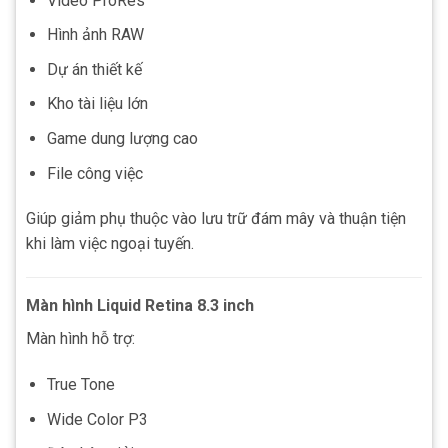
Video ProRes
Hình ảnh RAW
Dự án thiết kế
Kho tài liệu lớn
Game dung lượng cao
File công việc
Giúp giảm phụ thuộc vào lưu trữ đám mây và thuận tiện
khi làm việc ngoại tuyến.
Màn hình Liquid Retina 8.3 inch
Màn hình hỗ trợ:
True Tone
Wide Color P3