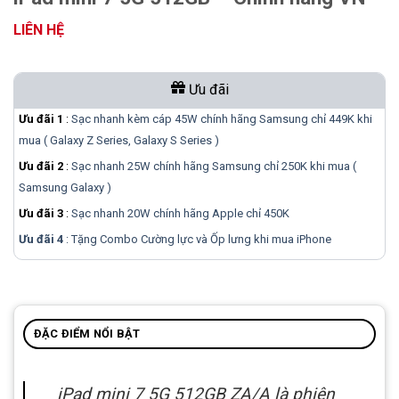
LIÊN HỆ
Ưu đãi
Ưu đãi 1
:
Sạc nhanh kèm cáp 45W chính hãng Samsung chỉ 449K khi
mua ( Galaxy Z Series, Galaxy S Series )
Ưu đãi 2
:
Sạc nhanh 25W chính hãng Samsung chỉ 250K khi mua (
Samsung Galaxy )
Ưu đãi 3
:
Sạc nhanh 20W chính hãng Apple chỉ 450K
Ưu đãi 4
: Tặng Combo Cường lực và Ốp lưng khi mua
iPhone
ĐẶC ĐIỂM NỔI BẬT
iPad mini 7 5G 512GB ZA/A là phiên