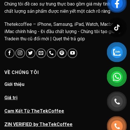
Chúng tôi đề cao sự trung thực bao gồm giá máy tình trạng
chất lượng sản phẩm được niên yết một cách rõ ràng
Thetekcoffee – iPhone, Samsung, iPad, Watch, Macbook,
iMac chính hãng - Đi đầu chất lượng - Chúng tôi tạo giá trị.
Tradein thu cũ đổi mới | Quẹt thẻ trả góp
VỀ CHÚNG TÔI
Giới thiệu
Giá trị
Cam Kết Từ TheTekCoffee
ZIN VERIFIED by TheTekCoffee