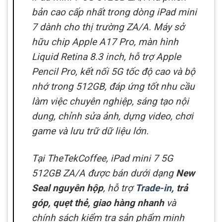
bản cao cấp nhất trong dòng iPad mini
7 dành cho thị trường ZA/A. Máy sở
hữu chip Apple A17 Pro, màn hình
Liquid Retina 8.3 inch, hỗ trợ Apple
Pencil Pro, kết nối 5G tốc độ cao và bộ
nhớ trong 512GB, đáp ứng tốt nhu cầu
làm việc chuyên nghiệp, sáng tạo nội
dung, chỉnh sửa ảnh, dựng video, chơi
game và lưu trữ dữ liệu lớn.
Tại TheTekCoffee, iPad mini 7 5G
512GB ZA/A được bán dưới dạng
New
Seal nguyên hộp
, hỗ trợ
Trade-in
, trả
góp, quẹt thẻ, giao hàng nhanh
và
chính sách kiểm tra sản phẩm minh