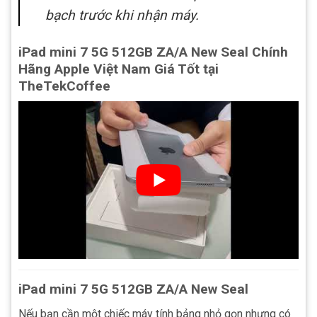
bạch trước khi nhận máy.
iPad mini 7 5G 512GB ZA/A New Seal Chính
Hãng Apple Việt Nam Giá Tốt tại
TheTekCoffee
iPad mini 7 5G 512GB ZA/A New Seal
Nếu bạn cần một chiếc máy tính bảng nhỏ gọn nhưng có