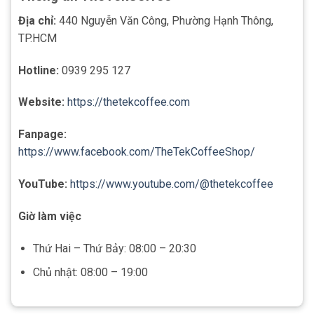
Địa chỉ:
440 Nguyễn Văn Công, Phường Hạnh Thông,
TP.HCM
Hotline:
0939 295 127
Website:
https://thetekcoffee.com
Fanpage:
https://www.facebook.com/TheTekCoffeeShop/
YouTube:
https://www.youtube.com/@thetekcoffee
Giờ làm việc
Thứ Hai – Thứ Bảy: 08:00 – 20:30
Chủ nhật: 08:00 – 19:00