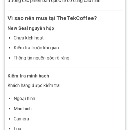
đương các phiên bản quốc tế có cùng cấu hình.
Vì sao nên mua tại TheTekCoffee?
New Seal nguyên hộp
Chưa kích hoạt
Kiểm tra trước khi giao
Thông tin nguồn gốc rõ ràng
Kiểm tra minh bạch
Khách hàng được kiểm tra:
Ngoại hình
Màn hình
Camera
Loa