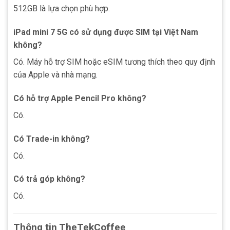
512GB là lựa chọn phù hợp.
iPad mini 7 5G có sử dụng được SIM tại Việt Nam
không?
Có. Máy hỗ trợ SIM hoặc eSIM tương thích theo quy định
của Apple và nhà mạng.
Có hỗ trợ Apple Pencil Pro không?
Có.
Có Trade-in không?
Có.
Có trả góp không?
Có.
Thông tin TheTekCoffee