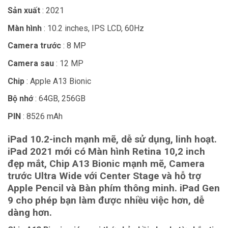
Sản xuất
: 2021
Màn hình
: 10.2 inches, IPS LCD, 60Hz
Camera trước
: 8 MP
Camera sau
: 12 MP
Chip
: Apple A13 Bionic
Bộ nhớ
: 64GB, 256GB
PIN
: 8526 mAh
iPad 10.2-inch mạnh mẽ, dễ sử dụng, linh hoạt.
iPad 2021 mới có
Màn hình Retina 10,2 inch
đẹp mắt, Chip
A13 Bionic
mạnh mẽ, Camera
trước
Ultra Wide
với
Center Stage
và hỗ trợ
Apple Pencil
và Bàn phím thông minh. iPad Gen
9 cho phép bạn làm được nhiều việc hơn, dễ
dàng hơn.