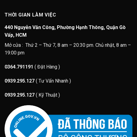
THỜI GIAN LÀM VIỆC
440 Nguyễn Văn Công, Phường Hạnh Thông, Quận Gò
Vấp, HCM
Mở cửa : Thứ 2 – Thứ 7, 8 am – 20:30 pm. Chủ nhật, 8 am –
19:00 pm
0364.791191
( Đặt Hàng )
0939.295.127
( Tư Vấn Nhanh )
0939.295.127
( Kỹ Thuật )