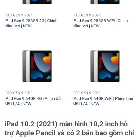
IPAD GEN 9 2021
IPAD GEN 9 2021
iPad Gen 9 256GB 4G | Chính
iPad Gen 9 256GB WiFi | Chính
hãng VN | NEW
hãng VN | NEW
IPAD GEN 9 2021
IPAD GEN 9 2021
iPad Gen 9 64GB 4G | Phiên bản
iPad Gen 9 64GB WiFi | Phiên bản
Mỹ LL/A | NEW
Mỹ LL/A | NEW
iPad 10.2 (2021) màn hình 10,2 inch hỗ
trợ Apple Pencil và có 2 bản bao gồm chỉ