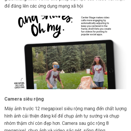
để đăng lên các ứng dụng mạng xã hội
Camera siêu rộng
Máy ảnh trước 12 megapixel siêu rộng mang đến chất lượng
hình ảnh cải thiện đáng kể để chụp ảnh tự sướng và chụp
nhóm thậm chí còn đẹp hơn. Camera sau góc rộng 8
megapixel chụp ảnh và video sắc nét, sống động