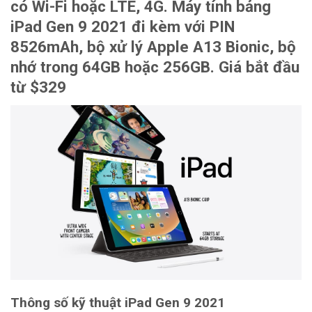
có Wi-Fi hoặc LTE, 4G. Máy tính bảng
iPad Gen 9 2021 đi kèm với PIN
8526mAh, bộ xử lý Apple A13 Bionic, bộ
nhớ trong 64GB hoặc 256GB. Giá bắt đầu
từ $329
Thông số kỹ thuật iPad Gen 9 2021