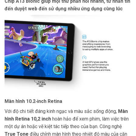
Chip A13 Bionic giúp mọi thứ phản hồi nhanh, từ nhắn tin
đến duyệt web đến sử dụng nhiều ứng dụng cùng lúc
Màn hình 10.2‑inch Retina
Với độ chi tiết đáng kinh ngạc và màu sắc sống động,
Màn
hình Retina 10,2 inch
hoàn hảo để xem phim, làm việc trên
một dự án hoặc vẽ kiệt tác tiếp theo của bạn. Công nghệ
True Tone
điều chỉnh màn hình theo nhiệt độ màu của căn