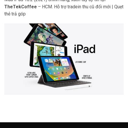
TheTekCoffee
– HCM. Hỗ trợ tradein thu cũ đổi mới | Quẹt
thẻ trả góp