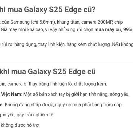
 khi mua Galaxy S25 Edge cũ?
 của Samsung (chỉ 5.8mm), khung titan, camera 200MP, chip
. Giá máy mới khá cao, vì vậy nhiều người chọn
mua máy cũ, 99%
u rủi ro: hàng dựng, thay linh kiện, hàng kém chất lượng. Nếu khôn
p khi mua Galaxy S25 Edge cũ
 pin, camera bị thay bằng linh kiện lô, chất lượng kém.
 Việt Nam
: Một số bản xách tay bị giới hạn tính năng, sóng yếu.
le
: Không đăng nhập được, nguy cơ mua phải hàng trộm cắp.
pin yếu, gây trải nghiệm tệ.
ẽ không được hỗ trợ.