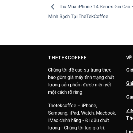
Thu Mua iPhone 14 Series Giá Cao –
Minh Bạch Tại TheTekCoffee
THETEKCOFFEE
VỀ
Chúng tôi đề cao sự trung thực
Giớ
bao gồm giá máy tình trạng chất
Giá
lượng sản phẩm được niên yết
một cách rõ ràng
Ca
Thetekcoffee – iPhone,
ZIN
Samsung, iPad, Watch, Macbook,
Th
iMac chính hãng - Đi đầu chất
lượng - Chúng tôi tạo giá trị.
Liê