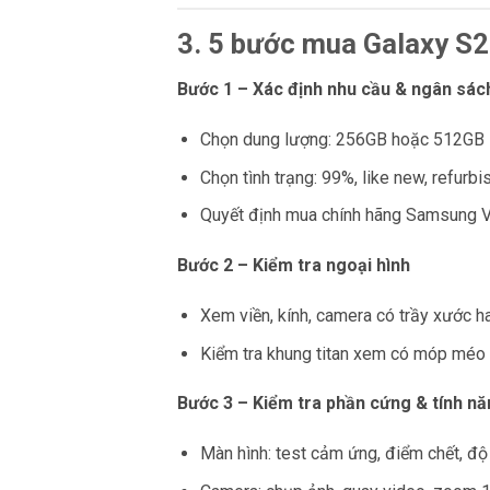
3. 5 bước mua Galaxy S2
Bước 1 – Xác định nhu cầu & ngân sác
Chọn dung lượng: 256GB hoặc 512GB
Chọn tình trạng: 99%, like new, refurb
Quyết định mua chính hãng Samsung V
Bước 2 – Kiểm tra ngoại hình
Xem viền, kính, camera có trầy xước h
Kiểm tra khung titan xem có móp méo
Bước 3 – Kiểm tra phần cứng & tính n
Màn hình: test cảm ứng, điểm chết, độ