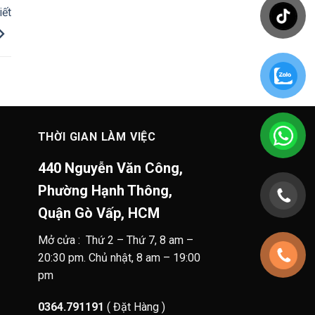
iết
THỜI GIAN LÀM VIỆC
440 Nguyễn Văn Công,
Phường Hạnh Thông,
Quận Gò Vấp, HCM
Mở cửa : Thứ 2 – Thứ 7, 8 am –
20:30 pm. Chủ nhật, 8 am – 19:00
pm
0364.791191
( Đặt Hàng )