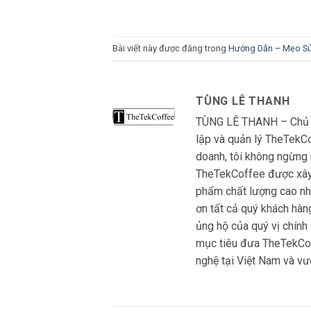
Bài viết này được đăng trong
Hướng Dẫn – Mẹo S
TÙNG LÊ THANH
TÙNG LÊ THANH – Chủ S
lập và quản lý TheTekCo
doanh, tôi không ngừng 
TheTekCoffee được xây 
phẩm chất lượng cao nhấ
ơn tất cả quý khách hàn
ủng hộ của quý vị chính
mục tiêu đưa TheTekCoff
nghệ tại Việt Nam và vươ