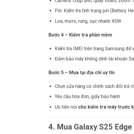
Camera: chụp ảnh, quay video, zoom 
Pin: Kiểm tra tình trạng pin (Battery He
Loa, micro, rung, sạc nhanh 45W
Bước 4 – Kiểm tra phần mềm
Kiểm tra IMEI trên trang Samsung để 
Đảm bảo máy không dính tài khoản 
Bước 5 – Mua tại địa chỉ uy tín
Chọn cửa hàng có chính sách đổi trả r
Yêu cầu hóa đơn, giấy bảo hành
Ưu tiên nơi
cho kiểm tra máy trước 
4. Mua Galaxy S25 Edge 