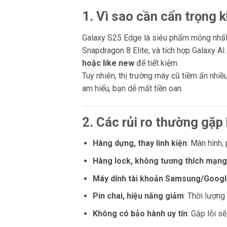
1. Vì sao cần cẩn trọng
Galaxy S25 Edge là siêu phẩm mỏng nhất
Snapdragon 8 Elite, và tích hợp Galaxy AI
hoặc like new
để tiết kiệm.
Tuy nhiên, thị trường máy cũ tiềm ẩn nhiề
am hiểu, bạn dễ mất tiền oan.
2. Các rủi ro thường gặ
Hàng dựng, thay linh kiện
: Màn hình,
Hàng lock, không tương thích mạng
Máy dính tài khoản Samsung/Goog
Pin chai, hiệu năng giảm
: Thời lượng 
Không có bảo hành uy tín
: Gặp lỗi s