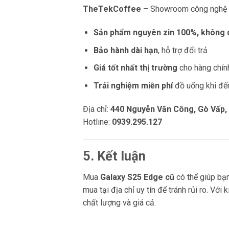
TheTekCoffee
– Showroom công nghệ kế
Sản phẩm nguyên zin 100%, không d
Bảo hành dài hạn
, hỗ trợ đổi trả
Giá tốt nhất thị trường
cho hàng chín
Trải nghiệm miễn phí
đồ uống khi đế
Địa chỉ:
440 Nguyễn Văn Công, Gò Vấp
Hotline:
0939.295.127
5. Kết luận
Mua
Galaxy S25 Edge cũ
có thể giúp bạn
mua tại địa chỉ uy tín để tránh rủi ro. Với 
chất lượng và giá cả.