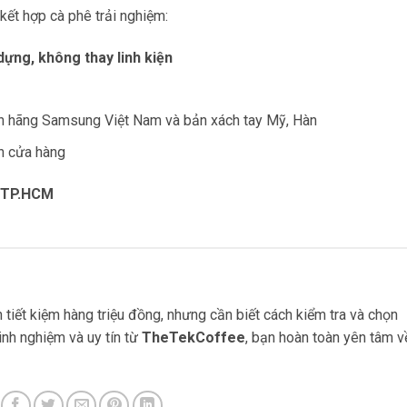
t hợp cà phê trải nghiệm:
ựng, không thay linh kiện
h hãng Samsung Việt Nam và bản xách tay Mỹ, Hàn
n cửa hàng
, TP.HCM
 tiết kiệm hàng triệu đồng, nhưng cần biết cách kiểm tra và chọn
kinh nghiệm và uy tín từ
TheTekCoffee
, bạn hoàn toàn yên tâm v