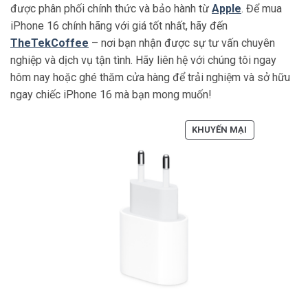
được phân phối chính thức và bảo hành từ
Apple
. Để mua
iPhone 16 chính hãng với giá tốt nhất, hãy đến
TheTekCoffee
– nơi bạn nhận được sự tư vấn chuyên
nghiệp và dịch vụ tận tình. Hãy liên hệ với chúng tôi ngay
hôm nay hoặc ghé thăm cửa hàng để trải nghiệm và sở hữu
ngay chiếc iPhone 16 mà bạn mong muốn!
SẢN
KHUYẾN MẠI
PHẨM
ĐANG
GIẢM
GIÁ