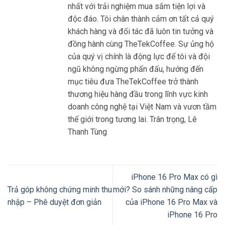
nhất với trải nghiệm mua sắm tiện lợi và
độc đáo. Tôi chân thành cảm ơn tất cả quý
khách hàng và đối tác đã luôn tin tưởng và
đồng hành cùng TheTekCoffee. Sự ủng hộ
của quý vị chính là động lực để tôi và đội
ngũ không ngừng phấn đấu, hướng đến
mục tiêu đưa TheTekCoffee trở thành
thương hiệu hàng đầu trong lĩnh vực kinh
doanh công nghệ tại Việt Nam và vươn tầm
thế giới trong tương lai. Trân trọng, Lê
Thanh Tùng
iPhone 16 Pro Max có gì
Trả góp không chứng minh thu
mới? So sánh những nâng cấp
nhập – Phê duyệt đơn giản
của iPhone 16 Pro Max và
iPhone 16 Pro