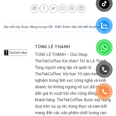
Bài viết này được đăng trong
HỎI - ĐÁP
. Đánh dấu
liên kết thường trực
.
TÙNG LÊ THANH
TÙNG LÊ THANH – Chủ Shop
TheTekCoffee Xin chào! Tôi là Lê Thanh
Tùng, người sáng lập và quản lý
TheTekCoffee. Với hơn 10 năm kinh
nghiệm trong lĩnh vực công nghệ và kinh
doanh, tôi không ngừng nỗ lực để mang
đến giá trị vượt trội cho cộng đồng và
khách hàng. TheTekCoffee được xây dựng
dựa trên sự uy tín, trung thực và cam kết
mang đến các sản phẩm chất lượng cao