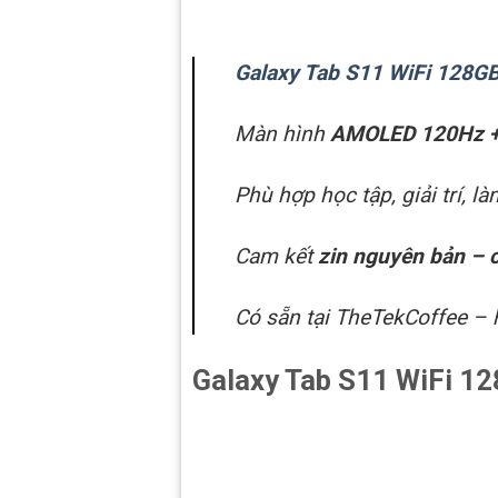
Galaxy Tab S11 WiFi 128GB
Màn hình
AMOLED 120Hz + 
Phù hợp học tập, giải trí, l
Cam kết
zin nguyên bản – 
Có sẵn tại TheTekCoffee – 
Galaxy Tab S11 WiFi 12