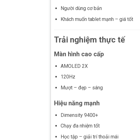
Người dùng cơ bản
Khách muốn tablet mạnh – giá tốt
Trải nghiệm thực tế
Màn hình cao cấp
AMOLED 2X
120Hz
Mượt – đẹp – sáng
Hiệu năng mạnh
Dimensity 9400+
Chạy đa nhiệm tốt
Học tập – giải trí thoải mái