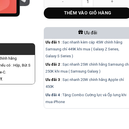
THÊM VÀO GIỎ HÀNG
Ưu đãi
Ưu đãi 1
:
Sạc nhanh kèm cáp 45W chính hãng
Samsung chỉ 449K khi mua ( Galaxy Z Series,
Galaxy S Series )
Chính hãng
Ưu đãi 2
:
Sạc nhanh 25W chính hãng Samsung ch
ếu có : Hộp, Bút S
250K khi mua ( Samsung Galaxy )
e-C.
T.
Ưu đãi 3
:
Sạc nhanh 20W chính hãng Apple chỉ
450K
Ưu đãi 4
: Tặng Combo Cường lực và Ốp lưng khi
mua
iPhone