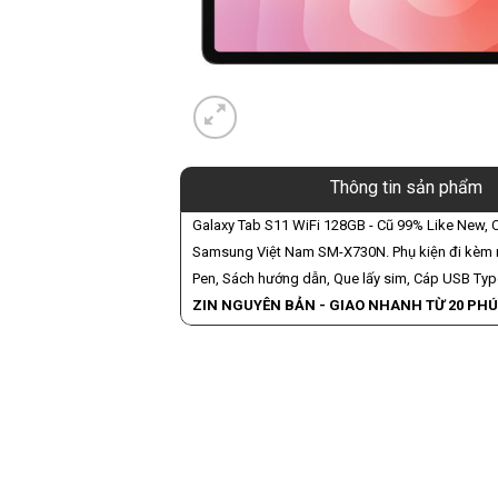
Thông tin sản phẩm
Galaxy Tab S11 WiFi 128GB - Cũ 99% Like New, 
Samsung Việt Nam SM-X730N. Phụ kiện đi kèm n
Pen, Sách hướng dẫn, Que lấy sim, Cáp USB Typ
ZIN NGUYÊN BẢN - GIAO NHANH TỪ 20 PHÚ