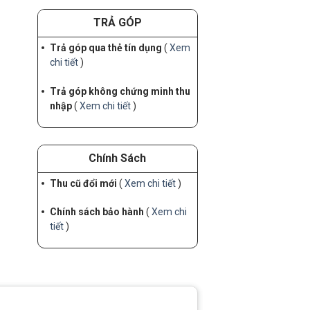
TRẢ GÓP
Trả góp qua thẻ tín dụng
(
Xem
chi tiết
)
Trả góp không chứng minh thu
nhập
(
Xem chi tiết
)
Chính Sách
Thu cũ đổi mới
(
Xem chi tiết
)
Chính sách bảo hành
(
Xem chi
tiết
)