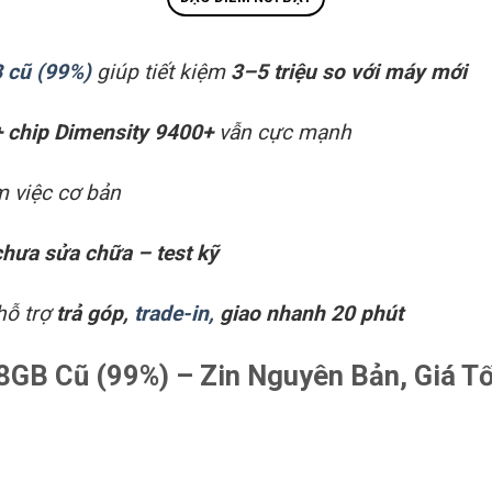
 cũ (99%)
giúp tiết kiệm
3–5 triệu so với máy mới
chip Dimensity 9400+
vẫn cực mạnh
àm việc cơ bản
chưa sửa chữa – test kỹ
hỗ trợ
trả góp,
trade-in,
giao nhanh 20 phút
8GB Cũ (99%) – Zin Nguyên Bản, Giá Tố