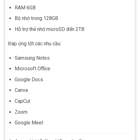
RAM 6GB
Bộ nhớ trong 128GB
Hỗ trợ thẻ nhớ microSD đến 2TB
Đáp ứng tốt các nhu cầu:
Samsung Notes
Microsoft Office
Google Docs
Canva
CapCut
Zoom
Google Meet