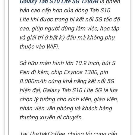
Galaxy Tab S10 Lite 5G 128GB
là phiên
bản cao cấp hơn của dòng Tab S10
Lite khi được trang bị kết nối 5G tốc độ
cao, giúp người dùng làm việc, học tập
và giải trí ở bất kỳ đâu mà không phụ
thuộc vào WiFi.
Sở hữu màn hình lớn 10.9 inch, bút S
Pen đi kèm, chip Exynos 1380, pin
8.000mAh cùng khả năng kết nối 5G
hiện đại, Galaxy Tab S10 Lite 5G là lựa
chọn lý tưởng cho sinh viên, giáo viên,
nhân viên văn phòng và khách hàng
thường xuyên di chuyển.
Tại TheTekCoffee, chúng tôi cung cấp