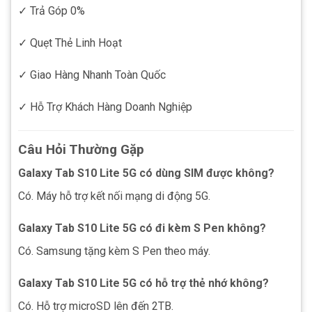
✓ Trả Góp 0%
✓ Quẹt Thẻ Linh Hoạt
✓ Giao Hàng Nhanh Toàn Quốc
✓ Hỗ Trợ Khách Hàng Doanh Nghiệp
Câu Hỏi Thường Gặp
Galaxy Tab S10 Lite 5G có dùng SIM được không?
Có. Máy hỗ trợ kết nối mạng di động 5G.
Galaxy Tab S10 Lite 5G có đi kèm S Pen không?
Có. Samsung tặng kèm S Pen theo máy.
Galaxy Tab S10 Lite 5G có hỗ trợ thẻ nhớ không?
Có. Hỗ trợ microSD lên đến 2TB.