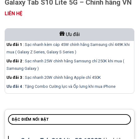
Galaxy Tab S10 Lite 5G – Chính hãng VN
LIÊN HỆ
Ưu đãi
Ưu đãi 1
:
Sạc nhanh kèm cáp 45W chính hãng Samsung chỉ 449K khi
mua ( Galaxy Z Series, Galaxy S Series )
Ưu đãi 2
:
Sạc nhanh 25W chính hãng Samsung chỉ 250K khi mua (
Samsung Galaxy )
Ưu đãi 3
:
Sạc nhanh 20W chính hãng Apple chỉ 450K
Ưu đãi 4
: Tặng Combo Cường lực và Ốp lưng khi mua
iPhone
ĐẶC ĐIỂM NỔI BẬT