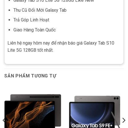
Galaxy Tab S10 Lite 5G 128GB Like New
Thu Cũ Đổi Mới Galaxy Tab
Trả Góp Linh Hoạt
Giao Hàng Toàn Quốc
Liên hệ ngay hôm nay để nhận báo giá Galaxy Tab S10
Lite 5G 128GB tốt nhất.
SẢN PHẨM TƯƠNG TỰ