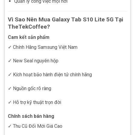
Quản lý công việc mọi nơi
Vì Sao Nên Mua Galaxy Tab S10 Lite 5G Tại
TheTekCoffee?
Cam kết sản phẩm
✓ Chính Hãng Samsung Việt Nam
✓ New Seal nguyên hộp
✓ Kích hoạt bảo hành điện tử chính hãng
✓ Nguồn gốc rõ ràng
✓ Hỗ trợ kỹ thuật trọn đời
Chính sách bán hàng
✓ Thu Cũ Đổi Mới Giá Cao