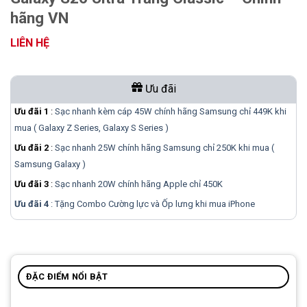
hãng VN
LIÊN HỆ
Ưu đãi
Ưu đãi 1
:
Sạc nhanh kèm cáp 45W chính hãng Samsung chỉ 449K khi
mua ( Galaxy Z Series, Galaxy S Series )
Ưu đãi 2
:
Sạc nhanh 25W chính hãng Samsung chỉ 250K khi mua (
Samsung Galaxy )
Ưu đãi 3
:
Sạc nhanh 20W chính hãng Apple chỉ 450K
Ưu đãi 4
: Tặng Combo Cường lực và Ốp lưng khi mua
iPhone
ĐẶC ĐIỂM NỔI BẬT