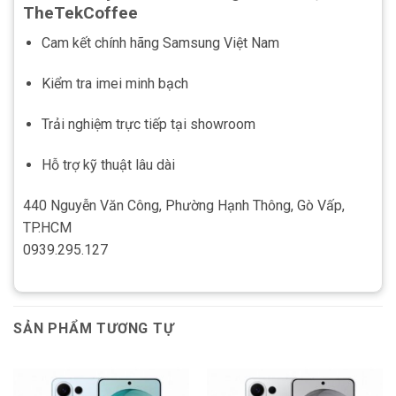
TheTekCoffee
Cam kết chính hãng Samsung Việt Nam
Kiểm tra imei minh bạch
Trải nghiệm trực tiếp tại showroom
Hỗ trợ kỹ thuật lâu dài
440 Nguyễn Văn Công, Phường Hạnh Thông, Gò Vấp,
TP.HCM
0939.295.127
SẢN PHẨM TƯƠNG TỰ