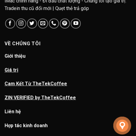
iMac chính hãng - Đi đầu chất lượng - Chúng tôi tạo giá trị.
Tradein thu cũ đổi mới | Quẹt thẻ trả góp
VỀ CHÚNG TÔI
Giới thiệu
Giá trị
Cam Kết Từ TheTekCoffee
ZIN VERIFIED by TheTekCoffee
Liên hệ
Hợp tác kinh doanh