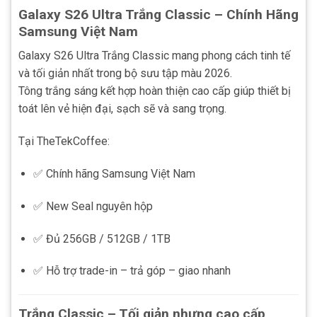
Galaxy S26 Ultra Trắng Classic – Chính Hãng
Samsung Việt Nam
Galaxy S26 Ultra Trắng Classic mang phong cách tinh tế
và tối giản nhất trong bộ sưu tập màu 2026.
Tông trắng sáng kết hợp hoàn thiện cao cấp giúp thiết bị
toát lên vẻ hiện đại, sạch sẽ và sang trọng.
Tại TheTekCoffee:
✅ Chính hãng Samsung Việt Nam
✅ New Seal nguyên hộp
✅ Đủ 256GB / 512GB / 1TB
✅ Hỗ trợ trade-in – trả góp – giao nhanh
Trắng Classic – Tối giản nhưng cao cấp