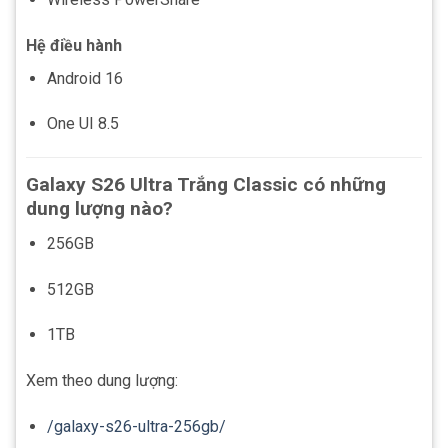
Hệ điều hành
Android 16
One UI 8.5
Galaxy S26 Ultra Trắng Classic có những
dung lượng nào?
256GB
512GB
1TB
Xem theo dung lượng:
/galaxy-s26-ultra-256gb/