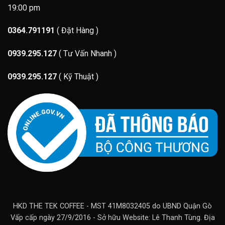
19:00 pm
0364.791191
( Đặt Hàng )
0939.295.127
( Tư Vấn Nhanh )
0939.295.127
( Kỹ Thuật )
HKD THE TEK COFFEE - MST 41M8032405 do UBND Quận Gò
Vấp cấp ngày 27/9/2016 - Sở hữu Website: Lê Thanh Tùng. Địa