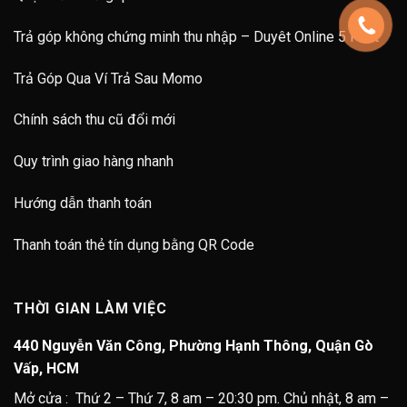
Trả góp không chứng minh thu nhập – Duyêt Online 5 Phút
Trả Góp Qua Ví Trả Sau Momo
Chính sách thu cũ đổi mới
Quy trình giao hàng nhanh
Hướng dẫn thanh toán
Thanh toán thẻ tín dụng bằng QR Code
THỜI GIAN LÀM VIỆC
440 Nguyễn Văn Công, Phường Hạnh Thông, Quận Gò
Vấp, HCM
Mở cửa : Thứ 2 – Thứ 7, 8 am – 20:30 pm. Chủ nhật, 8 am –