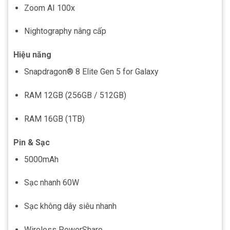
Zoom AI 100x
Nightography nâng cấp
Hiệu năng
Snapdragon® 8 Elite Gen 5 for Galaxy
RAM 12GB (256GB / 512GB)
RAM 16GB (1TB)
Pin & Sạc
5000mAh
Sạc nhanh 60W
Sạc không dây siêu nhanh
Wireless PowerShare