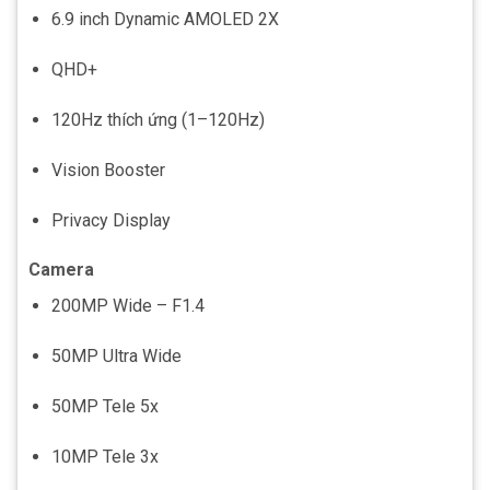
6.9 inch Dynamic AMOLED 2X
QHD+
120Hz thích ứng (1–120Hz)
Vision Booster
Privacy Display
Camera
200MP Wide – F1.4
50MP Ultra Wide
50MP Tele 5x
10MP Tele 3x