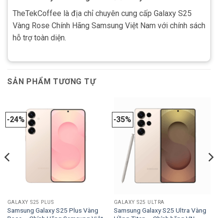
TheTekCoffee là địa chỉ chuyên cung cấp Galaxy S25
Vàng Rose Chính Hãng Samsung Việt Nam với chính sách
hỗ trợ toàn diện.
SẢN PHẨM TƯƠNG TỰ
-24%
-35%
GALAXY S25 PLUS
GALAXY S25 ULTRA
Samsung Galaxy S25 Plus Vàng
Samsung Galaxy S25 Ultra Vàng