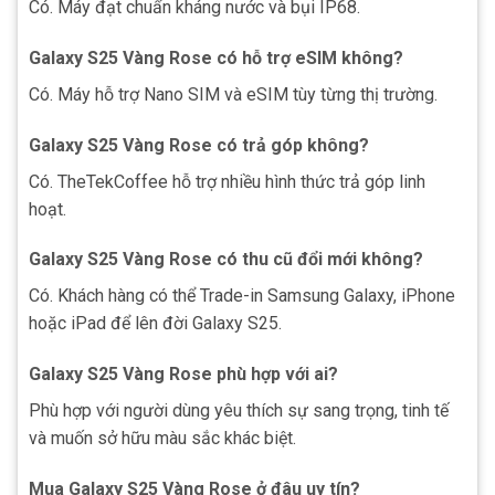
Có. Máy đạt chuẩn kháng nước và bụi IP68.
Galaxy S25 Vàng Rose có hỗ trợ eSIM không?
Có. Máy hỗ trợ Nano SIM và eSIM tùy từng thị trường.
Galaxy S25 Vàng Rose có trả góp không?
Có. TheTekCoffee hỗ trợ nhiều hình thức trả góp linh
hoạt.
Galaxy S25 Vàng Rose có thu cũ đổi mới không?
Có. Khách hàng có thể Trade-in Samsung Galaxy, iPhone
hoặc iPad để lên đời Galaxy S25.
Galaxy S25 Vàng Rose phù hợp với ai?
Phù hợp với người dùng yêu thích sự sang trọng, tinh tế
và muốn sở hữu màu sắc khác biệt.
Mua Galaxy S25 Vàng Rose ở đâu uy tín?