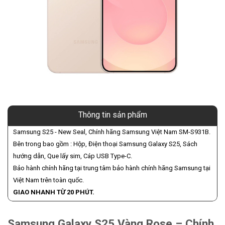
Thông tin sản phẩm
Samsung S25 - New Seal, Chính hãng Samsung Việt Nam SM-S931B.
Bên trong bao gồm : Hộp, Điện thoại Samsung Galaxy S25, Sách
hướng dẫn, Que lấy sim, Cáp USB Type-C.
Bảo hành chính hãng tại trung tâm bảo hành chính hãng Samsung tại
Việt Nam trên toàn quốc.
GIAO NHANH TỪ 20 PHÚT.
Samsung Galaxy S25 Vàng Rose – Chính