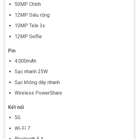
50MP Chính
12MP Siêu rộng
10MP Tele 3x
12MP Selfie
Pin
4.000mAh
Sạc nhanh 25W
Sạc không dây nhanh
Wireless PowerShare
Kết nối
5G
Wi-Fi 7
Bluetooth 5.4