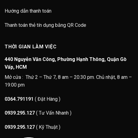
Hướng dẫn thanh toán
Thanh toán thẻ tín dụng bằng QR Code
THỜI GIAN LÀM VIỆC
440 Nguyễn Văn Công, Phường Hạnh Thông, Quận Gò
Vấp, HCM
Mở cửa : Thứ 2 – Thứ 7, 8 am – 20:30 pm. Chủ nhật, 8 am –
19:00 pm
0364.791191
( Đặt Hàng )
0939.295.127
( Tư Vấn Nhanh )
0939.295.127
( Kỹ Thuật )