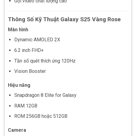
Gọi video chất lượng cao
Thông Số Kỹ Thuật Galaxy S25 Vàng Rose
Màn hình
Dynamic AMOLED 2X
6.2 inch FHD+
Tần số quét thích ứng 120Hz
Vision Booster
Hiệu năng
Snapdragon 8 Elite for Galaxy
RAM 12GB
ROM 256GB hoặc 512GB
Camera