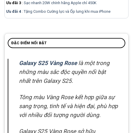
Ưu đãi 3
:
Sạc nhanh 20W chính hãng Apple chỉ 450K
Ưu đãi 4
: Tặng Combo Cường lực và Ốp lưng khi mua
iPhone
ĐẶC ĐIỂM NỔI BẬT
Galaxy S25 Vàng Rose
là một trong
những màu sắc độc quyền nổi bật
nhất trên Galaxy S25.
Tông màu Vàng Rose kết hợp giữa sự
sang trọng, tinh tế và hiện đại, phù hợp
với nhiều đối tượng người dùng.
Galaxy S25 Vàng Rose sở hữu