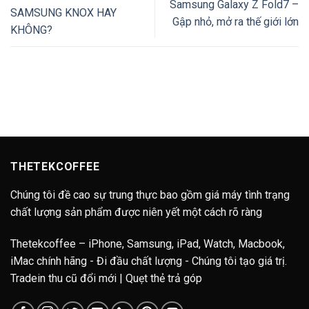
Samsung Galaxy Z Fold7 –
SAMSUNG KNOX HAY
Gập nhỏ, mở ra thế giới lớn
KHÔNG?
THETEKCOFFEE
Chúng tôi đề cao sự trung thực bao gồm giá máy tình trạng
chất lượng sản phẩm được niên yết một cách rõ ràng
Thetekcoffee – iPhone, Samsung, iPad, Watch, Macbook,
iMac chính hãng - Đi đầu chất lượng - Chúng tôi tạo giá trị.
Tradein thu cũ đổi mới | Quẹt thẻ trả góp