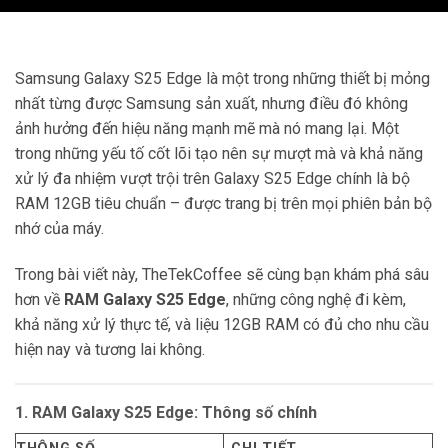
Samsung Galaxy S25 Edge là một trong những thiết bị mỏng
nhất từng được Samsung sản xuất, nhưng điều đó không
ảnh hưởng đến hiệu năng mạnh mẽ mà nó mang lại. Một
trong những yếu tố cốt lõi tạo nên sự mượt mà và khả năng
xử lý đa nhiệm vượt trội trên Galaxy S25 Edge chính là bộ
RAM 12GB tiêu chuẩn – được trang bị trên mọi phiên bản bộ
nhớ của máy.
Trong bài viết này, TheTekCoffee sẽ cùng bạn khám phá sâu
hơn về
RAM Galaxy S25 Edge
, những công nghệ đi kèm,
khả năng xử lý thực tế, và liệu 12GB RAM có đủ cho nhu cầu
hiện nay và tương lai không.
1. RAM Galaxy S25 Edge: Thông số chính