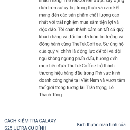
khách hàng. TheTekCoffee được xây dựng
dựa trên sự uy tín, trung thực và cam kết
mang đến các sản phẩm chất lượng cao
nhất với trải nghiệm mua sắm tiện lợi và
độc đáo. Tôi chân thành cảm ơn tất cả quý
khách hàng và đối tác đã luôn tin tưởng và
đồng hành cùng TheTekCoffee. Sự ủng hộ
của quý vị chính là động lực để tôi và đội
ngũ không ngừng phấn đấu, hướng đến
mục tiêu đưa TheTekCoffee trở thành
thương hiệu hàng đầu trong lĩnh vực kinh
doanh công nghệ tại Việt Nam và vươn tầm
thế giới trong tương lai. Trân trọng, Lê
Thanh Tùng
CÁCH KIỂM TRA GALAXY
Kích thước màn hình của
S25 ULTRA CŨ DÍNH