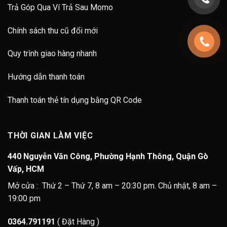
Trả Góp Qua Ví Trả Sau Momo
Chính sách thu cũ đổi mới
Quy trình giao hàng nhanh
Hướng dẫn thanh toán
Thanh toán thẻ tín dụng bằng QR Code
THỜI GIAN LÀM VIỆC
440 Nguyễn Văn Công, Phường Hạnh Thông, Quận Gò
Vấp, HCM
Mở cửa : Thứ 2 – Thứ 7, 8 am – 20:30 pm. Chủ nhật, 8 am –
19:00 pm
0364.791191
( Đặt Hàng )