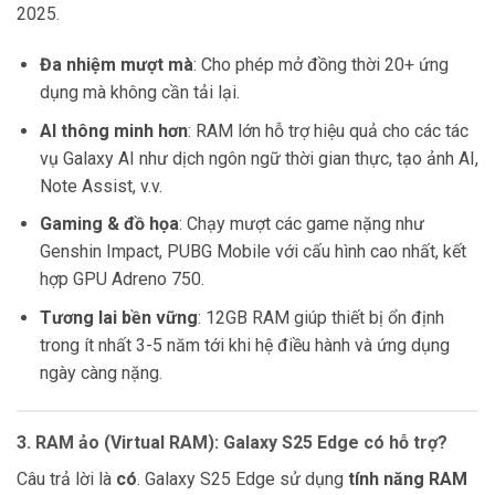
2025.
Đa nhiệm mượt mà
: Cho phép mở đồng thời 20+ ứng
dụng mà không cần tải lại.
AI thông minh hơn
: RAM lớn hỗ trợ hiệu quả cho các tác
vụ Galaxy AI như dịch ngôn ngữ thời gian thực, tạo ảnh AI,
Note Assist, v.v.
Gaming & đồ họa
: Chạy mượt các game nặng như
Genshin Impact, PUBG Mobile với cấu hình cao nhất, kết
hợp GPU Adreno 750.
Tương lai bền vững
: 12GB RAM giúp thiết bị ổn định
trong ít nhất 3-5 năm tới khi hệ điều hành và ứng dụng
ngày càng nặng.
3. RAM ảo (Virtual RAM): Galaxy S25 Edge có hỗ trợ?
Câu trả lời là
có
. Galaxy S25 Edge sử dụng
tính năng RAM