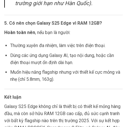
trường giới hạn như Hàn Quốc).
5. Có nên chọn Galaxy S25 Edge vì RAM 12GB?
Hoàn toàn nên
, nếu bạn là người:
Thường xuyên đa nhiệm, làm việc trên điện thoại.
Dùng các ứng dụng Galaxy AI, tạo nội dung, hoặc cần
điện thoại mượt ổn định dài hạn.
Muốn hiệu năng flagship nhưng với thiết kế cực mỏng và
nhẹ (chỉ 5.8mm, 163g).
Kết luận
Galaxy S25 Edge không chỉ là thiết bị có thiết kế mỏng hàng
đầu, mà còn sở hữu RAM 12GB cao cấp, đủ sức cạnh tranh
với bất kỳ flagship nào trên thị trường 2025. Với sự kết hợp