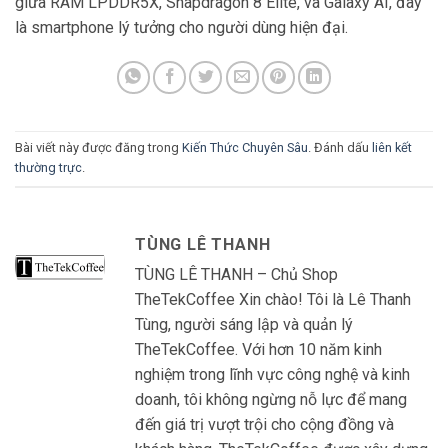
giữa RAM LPDDR5X, Snapdragon 8 Elite, và Galaxy AI, đây
là smartphone lý tưởng cho người dùng hiện đại.
Bài viết này được đăng trong
Kiến Thức Chuyên Sâu
. Đánh dấu
liên kết
thường trực
.
TÙNG LÊ THANH
TÙNG LÊ THANH – Chủ Shop
TheTekCoffee Xin chào! Tôi là Lê Thanh
Tùng, người sáng lập và quản lý
TheTekCoffee. Với hơn 10 năm kinh
nghiệm trong lĩnh vực công nghệ và kinh
doanh, tôi không ngừng nỗ lực để mang
đến giá trị vượt trội cho cộng đồng và