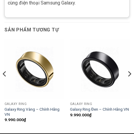
cùng điện thoại Samsung Galaxy.
SẢN PHẨM TƯƠNG TỰ
GALAXY RING
GALAXY RING
Galaxy Ring Vàng – Chính Hãng
Galaxy Ring Đen – Chính Hãng VN
VN
9.990.000
₫
9.990.000
₫