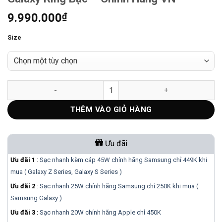
9.990.000
₫
Size
Galaxy Ring Bạc – Chính Hãng VN số lượng
THÊM VÀO GIỎ HÀNG
Ưu đãi
Ưu đãi 1
:
Sạc nhanh kèm cáp 45W chính hãng Samsung chỉ 449K khi
mua ( Galaxy Z Series, Galaxy S Series )
Ưu đãi 2
:
Sạc nhanh 25W chính hãng Samsung chỉ 250K khi mua (
Samsung Galaxy )
Ưu đãi 3
:
Sạc nhanh 20W chính hãng Apple chỉ 450K