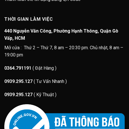
THỜI GIAN LÀM VIỆC
440 Nguyễn Văn Công, Phường Hạnh Thông, Quận Gò
Vấp, HCM
Mở cửa : Thứ 2 – Thứ 7, 8 am – 20:30 pm. Chủ nhật, 8 am –
19:00 pm
0364.791191
( Đặt Hàng )
0939.295.127
( Tư Vấn Nhanh )
0939.295.127
( Kỹ Thuật )