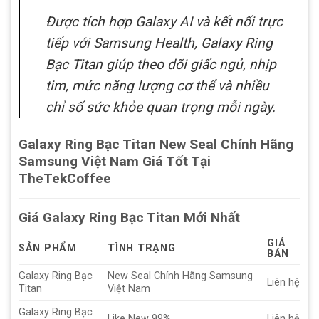
Được tích hợp Galaxy AI và kết nối trực
tiếp với Samsung Health, Galaxy Ring
Bạc Titan giúp theo dõi giấc ngủ, nhịp
tim, mức năng lượng cơ thể và nhiều
chỉ số sức khỏe quan trọng mỗi ngày.
Galaxy Ring Bạc Titan New Seal Chính Hãng
Samsung Việt Nam Giá Tốt Tại
TheTekCoffee
Giá Galaxy Ring Bạc Titan Mới Nhất
GIÁ
SẢN PHẨM
TÌNH TRẠNG
BÁN
Galaxy Ring Bạc
New Seal Chính Hãng Samsung
Liên hệ
Titan
Việt Nam
Galaxy Ring Bạc
Like New 99%
Liên hệ