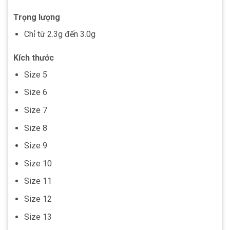
Trọng lượng
Chỉ từ 2.3g đến 3.0g
Kích thước
Size 5
Size 6
Size 7
Size 8
Size 9
Size 10
Size 11
Size 12
Size 13