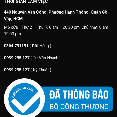
THỜI GIAN LÀM VIỆC
440 Nguyễn Văn Công, Phường Hạnh Thông, Quận Gò
Vấp, HCM
Mở cửa : Thứ 2 – Thứ 7, 8 am – 20:30 pm. Chủ nhật, 8 am –
19:00 pm
0364.791191
( Đặt Hàng )
0939.295.127
( Tư Vấn Nhanh )
0939.295.127
( Kỹ Thuật )