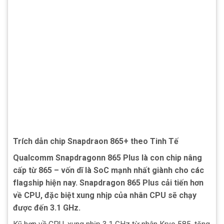
Trích dẫn chip Snapdraon 865+ theo Tinh Tế
Qualcomm Snapdragonn 865 Plus là con chip nâng
cấp từ 865 – vốn dĩ là SoC mạnh nhất giành cho các
flagship hiện nay. Snapdragon 865 Plus cải tiến hơn
về CPU, đặc biệt xung nhịp của nhân CPU sẽ chạy
được đến 3.1 GHz.