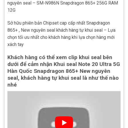
nguyên seal – SM-N986N Snapdragon 865+ 256G RAM
12G
Sở hữu phiên bản Chipset cap cấp nhất Snapdragon
865+ , New nguyên seal khách hàng tự khui seal – Lựa
chọn tối ưu nhất cho khách hàng khi lựa chọn hàng mới
xách tay
Khách hàng có thể xem clip khui seal bên
dưới để cảm nhận Khui seal Note 20 Ultra 5G
Hàn Quốc Snapdragon 865+ New nguyên
seal, khách hàng tự khui seal là như thế nào
nhé