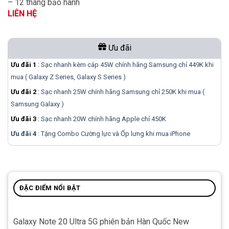
– 12 tháng bảo hành
LIÊN HỆ
Ưu đãi
Ưu đãi 1
:
Sạc nhanh kèm cáp 45W chính hãng Samsung chỉ 449K khi
mua ( Galaxy Z Series, Galaxy S Series )
Ưu đãi 2
:
Sạc nhanh 25W chính hãng Samsung chỉ 250K khi mua (
Samsung Galaxy )
Ưu đãi 3
:
Sạc nhanh 20W chính hãng Apple chỉ 450K
Ưu đãi 4
: Tặng Combo Cường lực và Ốp lưng khi mua
iPhone
ĐẶC ĐIỂM NỔI BẬT
Galaxy Note 20 Ultra 5G phiên bản Hàn Quốc New