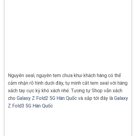
Nguyên seal, nguyên tem chưa khui khách hàng có thể
cảm nhận rõ hình dưới đây, tự mình cắt tem seal với hàng
xách tay cực kỳ khó xách nhé. Tương tự Shop vẫn xách
cho
Galaxy Z Fold2 5G Hàn Quốc
và sắp tới đây là
Galaxy
Z Fold3 5G Hàn Quốc