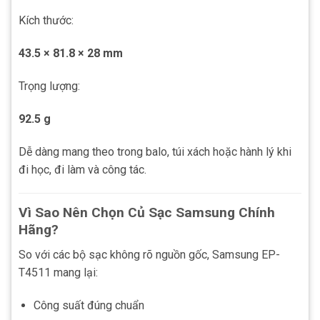
Kích thước:
43.5 × 81.8 × 28 mm
Trọng lượng:
92.5 g
Dễ dàng mang theo trong balo, túi xách hoặc hành lý khi
đi học, đi làm và công tác.
Vì Sao Nên Chọn Củ Sạc Samsung Chính
Hãng?
So với các bộ sạc không rõ nguồn gốc, Samsung EP-
T4511 mang lại:
Công suất đúng chuẩn