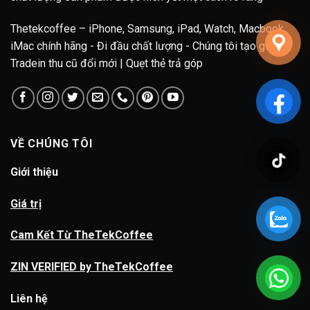
Thetekcoffee – iPhone, Samsung, iPad, Watch, Macbook,
iMac chính hãng - Đi đầu chất lượng - Chúng tôi tạo giá trị.
Tradein thu cũ đổi mới | Quẹt thẻ trả góp
VỀ CHÚNG TÔI
Giới thiệu
Giá trị
Cam Kết Từ TheTekCoffee
ZIN VERIFIED by TheTekCoffee
Liên hệ