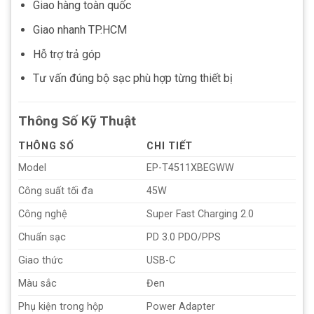
Giao hàng toàn quốc
Giao nhanh TP.HCM
Hỗ trợ trả góp
Tư vấn đúng bộ sạc phù hợp từng thiết bị
Thông Số Kỹ Thuật
THÔNG SỐ
CHI TIẾT
Model
EP-T4511XBEGWW
Công suất tối đa
45W
Công nghệ
Super Fast Charging 2.0
Chuẩn sạc
PD 3.0 PDO/PPS
Giao thức
USB-C
Màu sắc
Đen
Phụ kiện trong hộp
Power Adapter