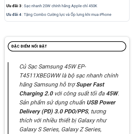
Ưu đãi 3
:
Sạc nhanh 20W chính hãng Apple chỉ 450K
Ưu đãi 4
: Tặng Combo Cường lực và Ốp lưng khi mua
iPhone
ĐẶC ĐIỂM NỔI BẬT
Củ Sạc Samsung 45W EP-
T4511XBEGWW là bộ sạc nhanh chính
hãng Samsung hỗ trợ
Super Fast
Charging 2.0
với công suất tối đa
45W
.
Sản phẩm sử dụng chuẩn
USB Power
Delivery (PD) 3.0 PDO/PPS
, tương
thích với nhiều thiết bị Galaxy như
Galaxy S Series, Galaxy Z Series,