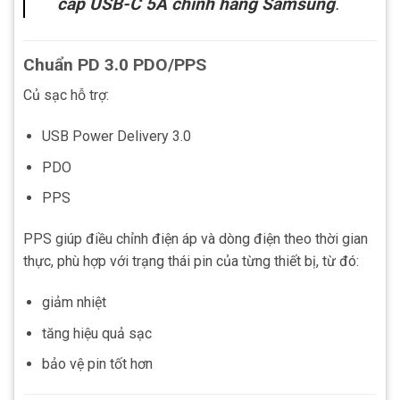
cáp USB-C 5A chính hãng Samsung
.
Chuẩn PD 3.0 PDO/PPS
Củ sạc hỗ trợ:
USB Power Delivery 3.0
PDO
PPS
PPS giúp điều chỉnh điện áp và dòng điện theo thời gian
thực, phù hợp với trạng thái pin của từng thiết bị, từ đó:
giảm nhiệt
tăng hiệu quả sạc
bảo vệ pin tốt hơn