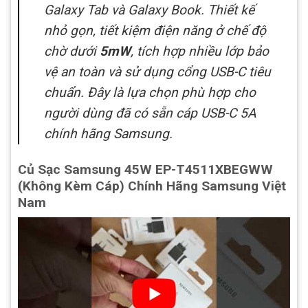
Galaxy Tab và Galaxy Book. Thiết kế
nhỏ gọn, tiết kiệm điện năng ở chế độ
chờ dưới
5mW
, tích hợp nhiều lớp bảo
vệ an toàn và sử dụng cổng USB-C tiêu
chuẩn. Đây là lựa chọn phù hợp cho
người dùng đã có sẵn cáp USB-C 5A
chính hãng Samsung.
Củ Sạc Samsung 45W EP-T4511XBEGWW
(Không Kèm Cáp) Chính Hãng Samsung Việt
Nam