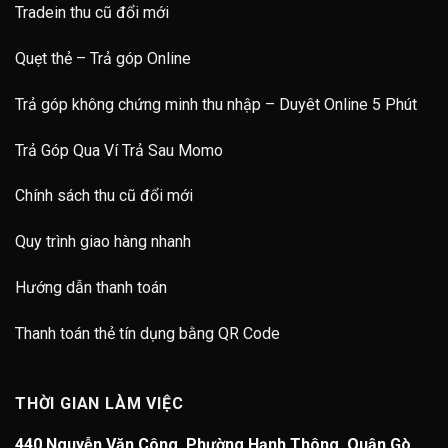
Tradein thu cũ đổi mới
Quẹt thẻ – Trả góp Online
Trả góp không chứng minh thu nhập – Duyêt Online 5 Phút
Trả Góp Qua Ví Trả Sau Momo
Chính sách thu cũ đổi mới
Quy trình giao hàng nhanh
Hướng dẫn thanh toán
Thanh toán thẻ tín dụng bằng QR Code
THỜI GIAN LÀM VIỆC
440 Nguyễn Văn Công, Phường Hạnh Thông, Quận Gò