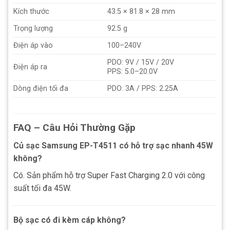
Kích thước
43.5 × 81.8 × 28 mm
Trọng lượng
92.5 g
Điện áp vào
100–240V
PDO: 9V / 15V / 20V
Điện áp ra
PPS: 5.0–20.0V
Dòng điện tối đa
PDO: 3A / PPS: 2.25A
FAQ – Câu Hỏi Thường Gặp
Củ sạc Samsung EP-T4511 có hỗ trợ sạc nhanh 45W
không?
Có. Sản phẩm hỗ trợ Super Fast Charging 2.0 với công
suất tối đa 45W.
Bộ sạc có đi kèm cáp không?