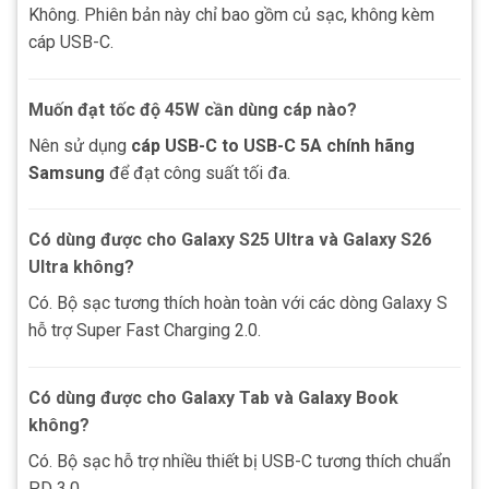
Không. Phiên bản này chỉ bao gồm củ sạc, không kèm
cáp USB-C.
Muốn đạt tốc độ 45W cần dùng cáp nào?
Nên sử dụng
cáp USB-C to USB-C 5A chính hãng
Samsung
để đạt công suất tối đa.
Có dùng được cho Galaxy S25 Ultra và Galaxy S26
Ultra không?
Có. Bộ sạc tương thích hoàn toàn với các dòng Galaxy S
hỗ trợ Super Fast Charging 2.0.
Có dùng được cho Galaxy Tab và Galaxy Book
không?
Có. Bộ sạc hỗ trợ nhiều thiết bị USB-C tương thích chuẩn
PD 3.0.