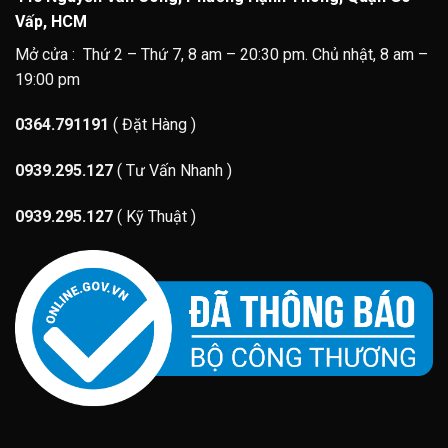
Vấp, HCM
Mở cửa : Thứ 2 – Thứ 7, 8 am – 20:30 pm. Chủ nhật, 8 am –
19:00 pm
0364.791191
( Đặt Hàng )
0939.295.127
( Tư Vấn Nhanh )
0939.295.127
( Kỹ Thuật )