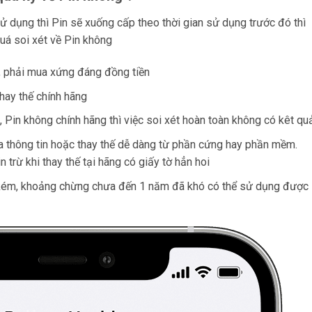
ử dụng thì Pin sẽ xuống cấp theo thời gian sử dụng trước đó thì
quá soi xét về Pin không
à, phải mua xứng đáng đồng tiền
hay thế chính hãng
Pin không chính hãng thì việc soi xét hoàn toàn không có kêt qu
a thông tin hoặc thay thế dễ dàng từ phần cứng hay phần mềm.
trừ khi thay thế tại hãng có giấy tờ hẳn hoi
 kém, khoảng chừng chưa đến 1 năm đã khó có thể sử dụng được