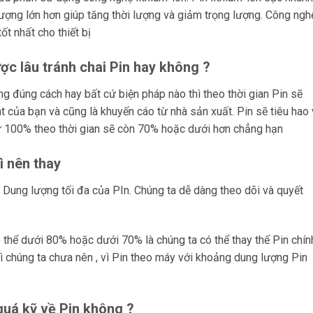
lượng lớn hơn giúp tăng thời lượng và giảm trọng lượng. Công ngh
ốt nhất cho thiết bị
ược lâu tránh chai Pin hay không ?
ng đúng cách hay bất cứ biện pháp nào thì theo thời gian Pin sẽ
t của bạn và cũng là khuyến cáo từ nhà sản xuất. Pin sẽ tiêu hao
từ 100% theo thời gian sẽ còn 70% hoặc dưới hơn chẳng hạn
ì nên thay
 – Dung lượng tối đa của PIn. Chúng ta dễ dàng theo dõi và quyết
ó thể dưới 80% hoặc dưới 70% là chúng ta có thể thay thế Pin chín
hì chúng ta chưa nên , vì Pin theo máy với khoảng dung lượng Pin
quá kỹ về Pin không ?