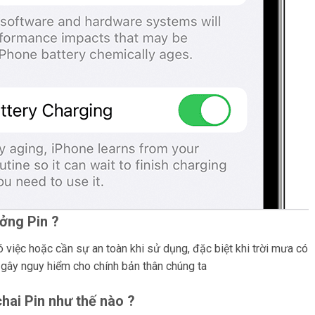
ởng Pin ?
ó việc hoặc cần sự an toàn khi sử dụng, đặc biệt khi trời mưa có
gây nguy hiểm cho chính bản thân chúng ta
hai Pin như thế nào ?