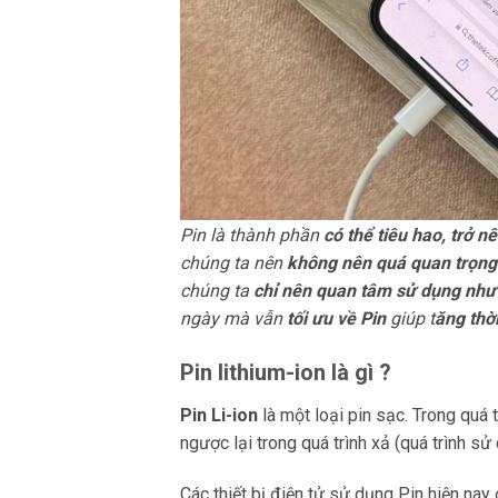
Pin là thành phần
có thể tiêu hao, trở 
chúng ta nên
không nên quá quan trọng
chúng ta
chỉ nên quan tâm sử dụng như
ngày mà vẫn
tối ưu về Pin
giúp t
ăng thời
Pin lithium-ion là gì ?
Pin Li-ion
là một loại pin sạc. Trong quá
ngược lại trong quá trình xả (quá trình sử
Các thiết bị điện tử sử dụng Pin hiện nay