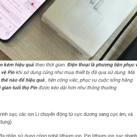
nên kém hiệu quả
theo thời gian.
Điện thoại là phương tiện phục 
 về Pin
khi sử dụng cũng như mua thiết bị đã qua sử dụng. Mà
 thế nào để hiệu quả
, tiện công việc, phục vụ cuộc sống hằng
 gian tuổi thọ Pin
được kéo dài hơn như thông thường
 trình sạc, các ion Li chuyển động từ cực dương sang cực âm, và
 dụng)
 đa phần sử dụng công nghệ lithium-ion. Pin lithium-ion sạc nhanh