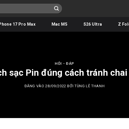
Phone 17 Pro Max
Mac M5
S26 Ultra
Z Fol
HỎI - ĐÁP
h sạc Pin đúng cách tránh chai
ĐĂNG VÀO
28/09/2022
BỞI
TÙNG LÊ THANH