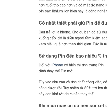
hơn, tuổi thọ cao hơn và có mật độ năng 
pin sạc lithium-ion hiện nay là công nghệ t
Có nhất thiết phải giữ Pin để đ
Câu trả lời là không. Cho dù bạn có sử dụ
xuống cấp, đó là điều ngoài tầm kiểm soá
kém hiệu quả hơn theo thời gian. Tức là 
Sử dụng Pin đến bao nhiêu % th
Đối với
iPhone
có hiển thị tình trạng Pin
định thay thế Pin mới
Tùy vào nhu cầu và tính chất công việc, c
hãng được rồi. Tuy nhiên từ 80% trở lên t
này còn khá tốt chưa nên thay thế
Khi mua máy cũ có nên soi xét 