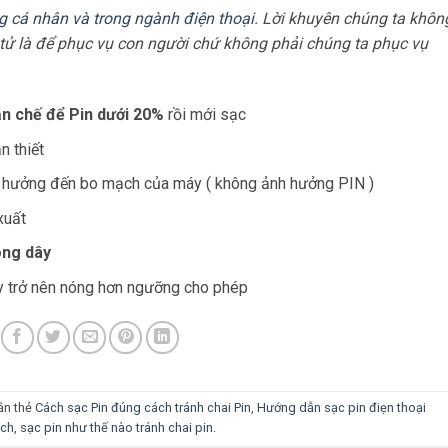
 cá nhân và trong ngành điện thoại
. Lời khuyên chúng ta khôn
n tử là để phục vụ con người chứ không phải chúng ta phục vụ
n chế để Pin dưới 20%
rồi mới sạc
n thiết
 hưởng đến bo mạch của máy ( không ảnh hưởng PIN )
xuất
ông dây
y trở nên nóng hơn ngưỡng cho phép
ắn thẻ
Cách sạc Pin đúng cách tránh chai Pin
,
Hướng dẫn sạc pin điẹn thoại
ách
,
sạc pin như thế nào tránh chai pin
.