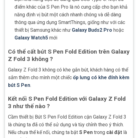
điểm khác của S Pen Pro là nó cung cấp cho bạn khả
năng định vị bút một cách nhanh chóng và dễ dàng
thông qua ứng dụng SmartThings, giống như với các
thiết bị Samsung khác như
Galaxy Buds2 Pro
hoặc
Galaxy Watch5
mới
Có thể cất bút S Pen Fold Edition trên Galaxy
Z Fold 3 không ?
Galaxy Z Fold 3 không có khe gắn bút, khách hàng có thể
sắm thêm cho mình một chiếc
ốp lưng có khe đính kèm
bút S Pen
.
Kết nối S Pen Fold Edition với Galaxy Z Fold
3 như thế nào ?
Cầm thiết bị Bút S Pen Fold Edition cận Galaxy Z Fold 3
là chúng ta đã có thể sử dụng và tùy chỉnh theo ý thích.
Nếu chưa thể kế nối, chúng ta bật
S Pen
trong
cài đặt
là