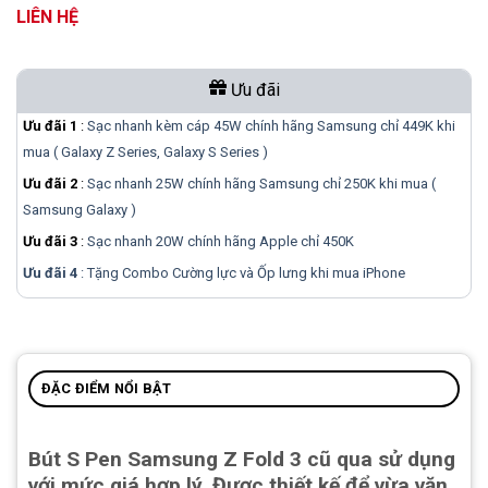
LIÊN HỆ
Ưu đãi
Ưu đãi 1
:
Sạc nhanh kèm cáp 45W chính hãng Samsung chỉ 449K khi
mua ( Galaxy Z Series, Galaxy S Series )
Ưu đãi 2
:
Sạc nhanh 25W chính hãng Samsung chỉ 250K khi mua (
Samsung Galaxy )
Ưu đãi 3
:
Sạc nhanh 20W chính hãng Apple chỉ 450K
Ưu đãi 4
: Tặng Combo Cường lực và Ốp lưng khi mua
iPhone
ĐẶC ĐIỂM NỔI BẬT
Bút S Pen Samsung Z Fold 3 cũ qua sử dụng
với mức giá hợp lý, Được thiết kế để vừa vặn