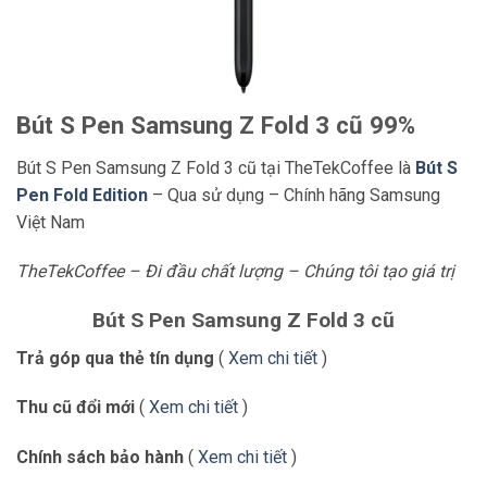
Bút S Pen Samsung Z Fold 3 cũ 99%
Bút S Pen Samsung Z Fold 3 cũ tại TheTekCoffee là
Bút S
Pen Fold Edition
– Qua sử dụng – Chính hãng Samsung
Việt Nam
TheTekCoffee – Đi đầu chất lượng – Chúng tôi tạo giá trị
Bút S Pen Samsung Z Fold 3 cũ
Trả góp qua thẻ tín dụng
(
Xem chi tiết
)
Thu cũ đổi mới
(
Xem chi tiết
)
Chính sách bảo hành
(
Xem chi tiết
)