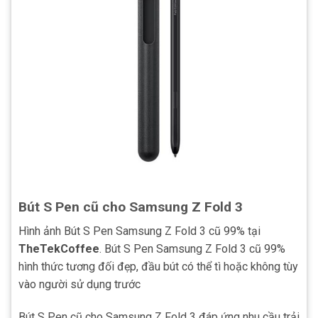
Bút S Pen cũ cho Samsung Z Fold 3
Hình ảnh Bút S Pen Samsung Z Fold 3 cũ 99% tại
TheTekCoffee
. Bút S Pen Samsung Z Fold 3 cũ 99%
hình thức tương đối đẹp, đầu bút có thể tì hoặc không tùy
vào người sử dụng trước
Bút S Pen cũ cho Samsung Z Fold 3 đáp ứng nhu cầu trải