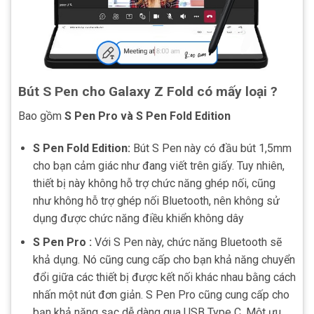
Bút S Pen cho Galaxy Z Fold có mấy loại ?
Bao gồm
S Pen Pro và S Pen Fold Edition
S Pen Fold Edition:
Bút S Pen này có đầu bút 1,5mm
cho bạn cảm giác như đang viết trên giấy. Tuy nhiên,
thiết bị này không hỗ trợ chức năng ghép nối, cũng
như không hỗ trợ ghép nối Bluetooth, nên không sử
dụng được chức năng điều khiển không dây
S Pen Pro :
Với S Pen này, chức năng Bluetooth sẽ
khả dụng. Nó cũng cung cấp cho bạn khả năng chuyển
đổi giữa các thiết bị được kết nối khác nhau bằng cách
nhấn một nút đơn giản. S Pen Pro cũng cung cấp cho
bạn khả năng sạc dễ dàng qua USB Type C. Một ưu