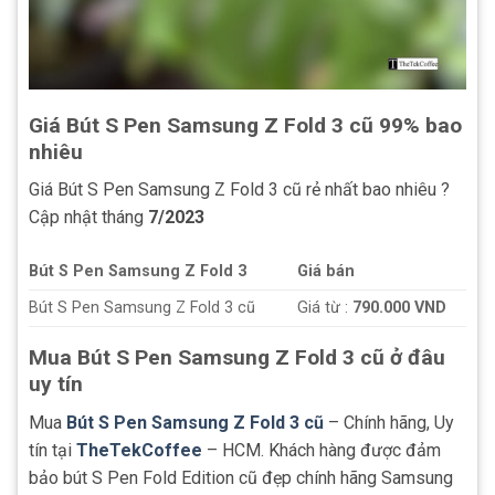
Giá Bút S Pen Samsung Z Fold 3 cũ 99% bao
nhiêu
Giá Bút S Pen Samsung Z Fold 3 cũ rẻ nhất bao nhiêu ?
Cập nhật tháng
7/2023
Bút S Pen Samsung Z Fold
3
Giá bán
Bút S Pen Samsung Z Fold 3 cũ
Giá từ :
790.000
VND
Mua Bút S Pen Samsung Z Fold 3 cũ ở đâu
uy tín
Mua
Bút S Pen Samsung Z Fold 3 cũ
– Chính hãng, Uy
tín tại
TheTekCoffee
– HCM. Khách hàng được đảm
bảo bút S Pen Fold Edition cũ đẹp chính hãng Samsung