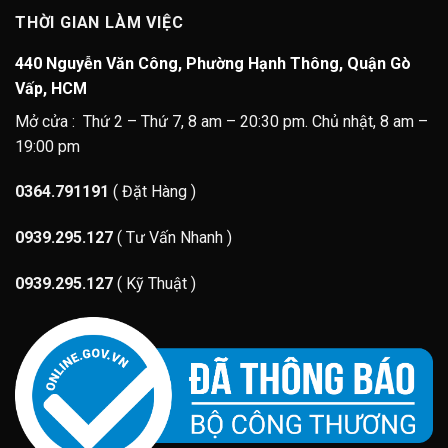
THỜI GIAN LÀM VIỆC
440 Nguyễn Văn Công, Phường Hạnh Thông, Quận Gò
Vấp, HCM
Mở cửa : Thứ 2 – Thứ 7, 8 am – 20:30 pm. Chủ nhật, 8 am –
19:00 pm
0364.791191
( Đặt Hàng )
0939.295.127
( Tư Vấn Nhanh )
0939.295.127
( Kỹ Thuật )