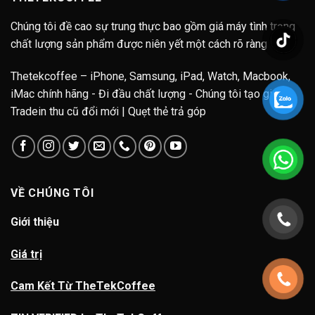
Chúng tôi đề cao sự trung thực bao gồm giá máy tình trạng
chất lượng sản phẩm được niên yết một cách rõ ràng
Thetekcoffee – iPhone, Samsung, iPad, Watch, Macbook,
iMac chính hãng - Đi đầu chất lượng - Chúng tôi tạo giá trị.
Tradein thu cũ đổi mới | Quẹt thẻ trả góp
VỀ CHÚNG TÔI
Giới thiệu
Giá trị
Cam Kết Từ TheTekCoffee