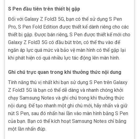
S Pen đầu tiên trên thiết bị gập
Đối với Galaxy Z Fold3 5G, bạn có thể sử dụng S Pen
Pro, S Pen Fold Edition được thiết kế dành riêng cho các
thiết bị gập. Được bán riêng, S Pen được thiết kế mới cho
Galaxy Z Fold3 5G có đầu bút tròn, có thể thu vào để
ngăn áp lực quá mức và bảo vệ màn hình có thể gập lại
khi phát hiện có quá nhiều lực tác động lên màn hình.
Ghi chú trực quan trong khi thưởng thức nội dung
Tính năng thú vị nhất khi bạn sử dụng S Pen trên Galaxy
Z Fold3 5G là bạn có thể dễ dàng và nhanh chóng khởi
chạy Samsung Notes và ghi chú trong khi thưởng thức
nội dung. Để tạo nhanh một ghi chú mới, hãy nhấn và giữ
nút S Pen, sau đó nhấn hai lần vào màn hình bằng S Pen
của bạn. Bạn có thể kích hoạt Samsung Notes chỉ bằng
một lần nhấn đúp.