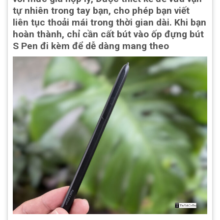
tự nhiên trong tay bạn, cho phép bạn viết
liên tục thoải mái trong thời gian dài. Khi bạn
hoàn thành, chỉ cần cất bút vào ốp đựng bút
S Pen đi kèm để dễ dàng mang theo