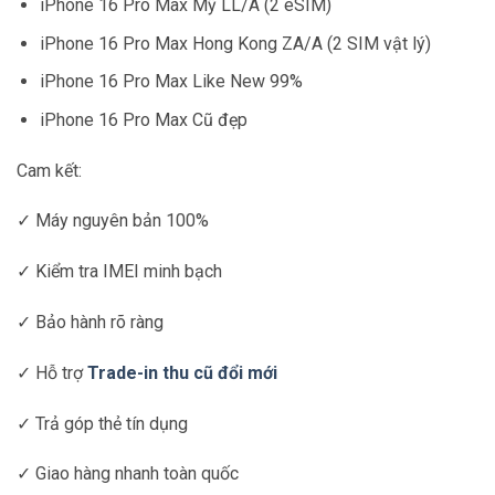
iPhone 16 Pro Max Mỹ LL/A (2 eSIM)
iPhone 16 Pro Max Hong Kong ZA/A (2 SIM vật lý)
iPhone 16 Pro Max Like New 99%
iPhone 16 Pro Max Cũ đẹp
Cam kết:
✓ Máy nguyên bản 100%
✓ Kiểm tra IMEI minh bạch
✓ Bảo hành rõ ràng
✓ Hỗ trợ
Trade-in thu cũ đổi mới
✓ Trả góp thẻ tín dụng
✓ Giao hàng nhanh toàn quốc