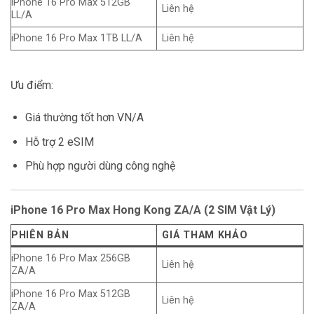
iPhone 16 Pro Max 512GB
Liên hệ
LL/A
iPhone 16 Pro Max 1TB LL/A
Liên hệ
Ưu điểm:
Giá thường tốt hơn VN/A
Hỗ trợ 2 eSIM
Phù hợp người dùng công nghệ
iPhone 16 Pro Max Hong Kong ZA/A (2 SIM Vật Lý)
PHIÊN BẢN
GIÁ THAM KHẢO
iPhone 16 Pro Max 256GB
Liên hệ
ZA/A
iPhone 16 Pro Max 512GB
Liên hệ
ZA/A