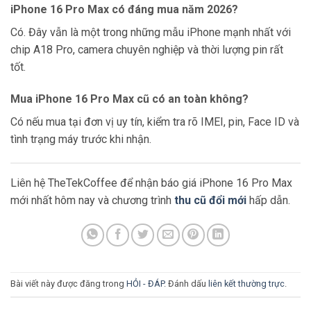
iPhone 16 Pro Max có đáng mua năm 2026?
Có. Đây vẫn là một trong những mẫu iPhone mạnh nhất với
chip A18 Pro, camera chuyên nghiệp và thời lượng pin rất
tốt.
Mua iPhone 16 Pro Max cũ có an toàn không?
Có nếu mua tại đơn vị uy tín, kiểm tra rõ IMEI, pin, Face ID và
tình trạng máy trước khi nhận.
Liên hệ TheTekCoffee để nhận báo giá iPhone 16 Pro Max
mới nhất hôm nay và chương trình
thu cũ đổi mới
hấp dẫn.
Bài viết này được đăng trong
HỎI - ĐÁP
. Đánh dấu
liên kết thường trực
.