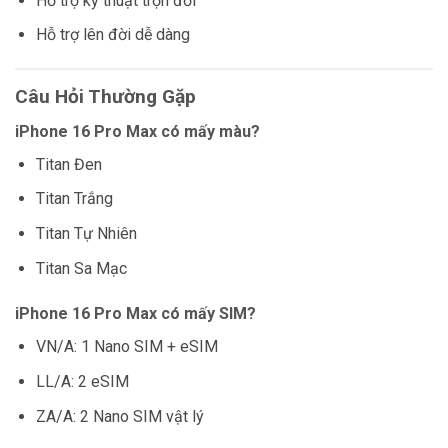
Hỗ trợ kỹ thuật trọn đời
Hỗ trợ lên đời dễ dàng
Câu Hỏi Thường Gặp
iPhone 16 Pro Max có mấy màu?
Titan Đen
Titan Trắng
Titan Tự Nhiên
Titan Sa Mạc
iPhone 16 Pro Max có mấy SIM?
VN/A: 1 Nano SIM + eSIM
LL/A: 2 eSIM
ZA/A: 2 Nano SIM vật lý