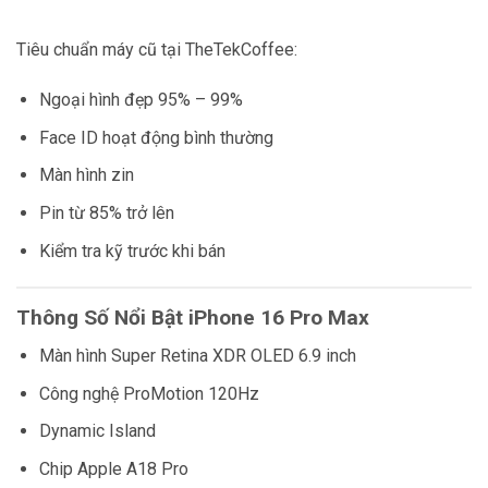
Tiêu chuẩn máy cũ tại TheTekCoffee:
Ngoại hình đẹp 95% – 99%
Face ID hoạt động bình thường
Màn hình zin
Pin từ 85% trở lên
Kiểm tra kỹ trước khi bán
Thông Số Nổi Bật iPhone 16 Pro Max
Màn hình Super Retina XDR OLED 6.9 inch
Công nghệ ProMotion 120Hz
Dynamic Island
Chip Apple A18 Pro