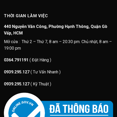
THỜI GIAN LÀM VIỆC
440 Nguyễn Văn Công, Phường Hạnh Thông, Quận Gò
Vấp, HCM
Mở cửa : Thứ 2 – Thứ 7, 8 am – 20:30 pm. Chủ nhật, 8 am –
19:00 pm
0364.791191
( Đặt Hàng )
0939.295.127
( Tư Vấn Nhanh )
0939.295.127
( Kỹ Thuật )