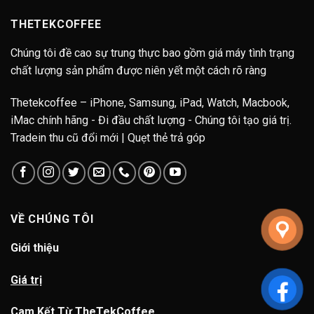
THETEKCOFFEE
Chúng tôi đề cao sự trung thực bao gồm giá máy tình trạng
chất lượng sản phẩm được niên yết một cách rõ ràng
Thetekcoffee – iPhone, Samsung, iPad, Watch, Macbook,
iMac chính hãng - Đi đầu chất lượng - Chúng tôi tạo giá trị.
Tradein thu cũ đổi mới | Quẹt thẻ trả góp
VỀ CHÚNG TÔI
Giới thiệu
Giá trị
Cam Kết Từ TheTekCoffee