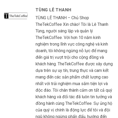
TÙNG LÊ THANH
TÙNG LÊ THANH – Chủ Shop
TheTekCoffee Xin chào! Tôi là Lê Thanh
Tùng, người sáng lập và quản lý
TheTekCoffee. Với hơn 10 năm kinh
nghiệm trong lĩnh vực công nghệ và kinh
doanh, tôi không ngừng nỗ lực để mang
đến giá trị vượt trội cho cộng đồng và
khách hàng. TheTekCoffee được xây dựng
dựa trên sự uy tín, trung thực và cam kết
mang đến các sản phẩm chất lượng cao
nhất với trải nghiệm mua sắm tiện lợi và
độc đáo. Tôi chân thành cảm ơn tất cả quý
khách hàng và đối tác đã luôn tin tưởng và
đồng hành cùng TheTekCoffee. Sự ủng hộ
của quý vị chính là động lực để tôi và đội
ngũ không ngừng phấn đấu, hướng đến