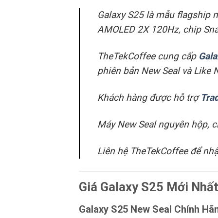
Galaxy S25 là mẫu flagship
AMOLED 2X 120Hz, chip Snapd
TheTekCoffee cung cấp
Gala
phiên bản New Seal và Like
Khách hàng được hỗ trợ
Tra
Máy New Seal nguyên hộp, ch
Liên hệ TheTekCoffee để nhậ
Giá Galaxy S25 Mới Nhấ
Galaxy S25 New Seal Chính Hã