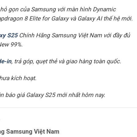
 nhỏ gọn của Samsung với màn hình Dynamic
ragon 8 Elite for Galaxy và Galaxy AI thế hệ mới.
xy S25
Chính Hãng Samsung Việt Nam với đầy đủ
 New 99%.
de-in
, trả góp, quẹt thẻ và giao hàng toàn quốc.
ưa kích hoạt.
n báo giá Galaxy S25 mới nhất hôm nay.
t
ng Samsung Việt Nam