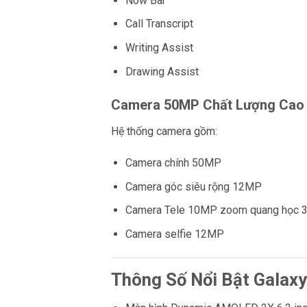
Now Bar
Call Transcript
Writing Assist
Drawing Assist
Camera 50MP Chất Lượng Cao
Hệ thống camera gồm:
Camera chính 50MP
Camera góc siêu rộng 12MP
Camera Tele 10MP zoom quang học 
Camera selfie 12MP
Thông Số Nổi Bật Galax