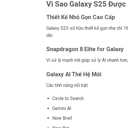
Vì Sao Galaxy S25 Được
Thiết Kế Nhỏ Gọn Cao Cấp
Galaxy S25 sở hữu thiết kế gọn nhẹ chỉ 1
dài.
Snapdragon 8 Elite for Galaxy
Vi xử lý mạnh mẽ giúp xử lý AI nhanh hơn,
Galaxy AI Thế Hệ Mới
Các tính năng nổi bật:
Circle to Search
Gemini AI
Now Brief