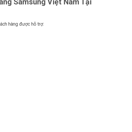
ãng Samsung Việt Nam Tại
ách hàng được hỗ trợ: