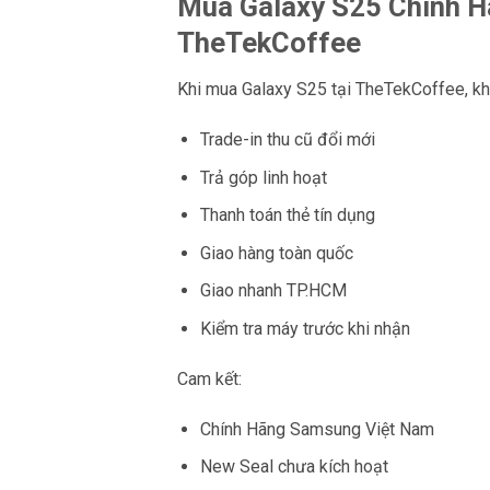
Mua Galaxy S25 Chính H
TheTekCoffee
Khi mua Galaxy S25 tại TheTekCoffee, kh
Trade-in thu cũ đổi mới
Trả góp linh hoạt
Thanh toán thẻ tín dụng
Giao hàng toàn quốc
Giao nhanh TP.HCM
Kiểm tra máy trước khi nhận
Cam kết:
Chính Hãng Samsung Việt Nam
New Seal chưa kích hoạt