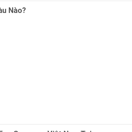
àu Nào?