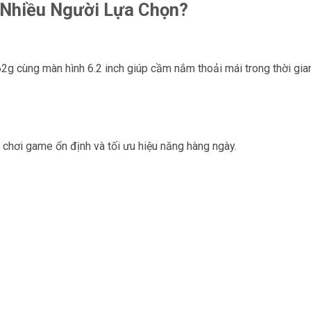
 Nhiều Người Lựa Chọn?
62g cùng màn hình 6.2 inch giúp cầm nắm thoải mái trong thời gia
 chơi game ổn định và tối ưu hiệu năng hàng ngày.