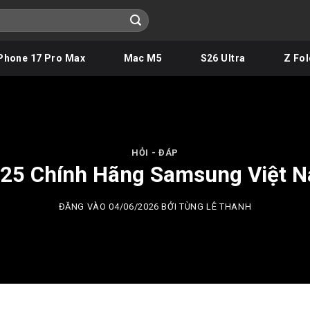
Phone 17 Pro Max
Mac M5
S26 Ultra
Z Fol
HỎI - ĐÁP
S25 Chính Hãng Samsung Việt 
ĐĂNG VÀO
04/06/2026
BỞI
TÙNG LÊ THANH