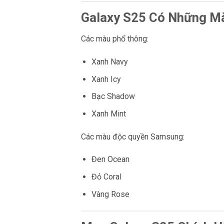
Galaxy S25 Có Những M
Các màu phổ thông:
Xanh Navy
Xanh Icy
Bạc Shadow
Xanh Mint
Các màu độc quyền Samsung:
Đen Ocean
Đỏ Coral
Vàng Rose