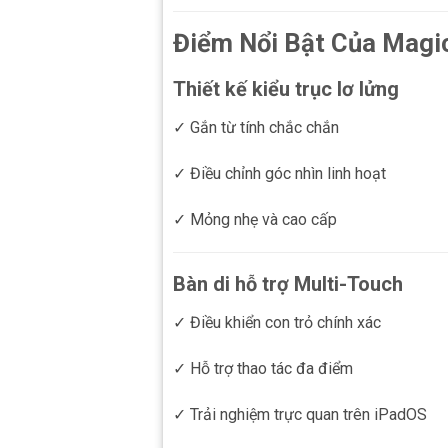
Điểm Nổi Bật Của Magic
Thiết kế kiểu trục lơ lửng
✓ Gắn từ tính chắc chắn
✓ Điều chỉnh góc nhìn linh hoạt
✓ Mỏng nhẹ và cao cấp
Bàn di hỗ trợ Multi-Touch
✓ Điều khiển con trỏ chính xác
✓ Hỗ trợ thao tác đa điểm
✓ Trải nghiệm trực quan trên iPadOS