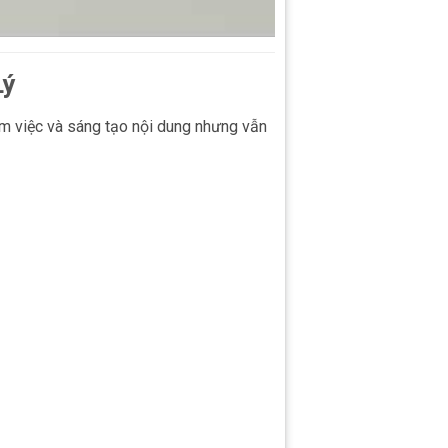
Lý
àm việc và sáng tạo nội dung nhưng vẫn