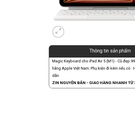
Thông tin sản phẩm
Magic Keyboard cho iPad Air 5 (M1) - Cũ đẹp 9
hãng Apple Việt Nam. Phụ kiện đi kèm nếu có :
dẫn.
ZIN NGUYÊN BẢN - GIAO HÀNG NHANH TỪ 2