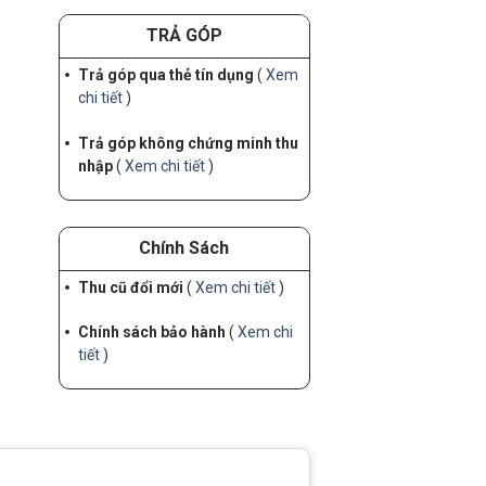
TRẢ GÓP
Trả góp qua thẻ tín dụng
(
Xem
chi tiết
)
Trả góp không chứng minh thu
nhập
(
Xem chi tiết
)
Chính Sách
Thu cũ đổi mới
(
Xem chi tiết
)
Chính sách bảo hành
(
Xem chi
tiết
)