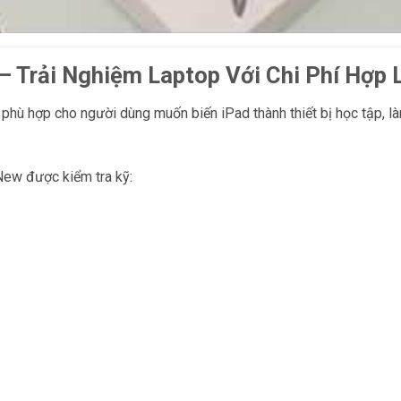
– Trải Nghiệm Laptop Với Chi Phí Hợp 
phù hợp cho người dùng muốn biến iPad thành thiết bị học tập, l
ew được kiểm tra kỹ: