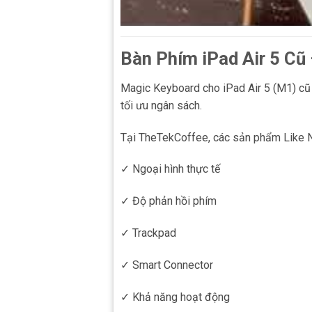
Bàn Phím iPad Air 5 Cũ 
Magic Keyboard cho iPad Air 5 (M1) cũ 
tối ưu ngân sách.
Tại TheTekCoffee, các sản phẩm Like N
✓ Ngoại hình thực tế
✓ Độ phản hồi phím
✓ Trackpad
✓ Smart Connector
✓ Khả năng hoạt động