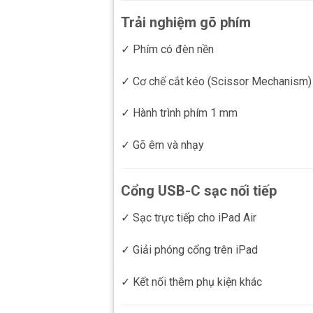
Trải nghiệm gõ phím
✓ Phím có đèn nền
✓ Cơ chế cắt kéo (Scissor Mechanism)
✓ Hành trình phím 1 mm
✓ Gõ êm và nhạy
Cổng USB-C sạc nối tiếp
✓ Sạc trực tiếp cho iPad Air
✓ Giải phóng cổng trên iPad
✓ Kết nối thêm phụ kiện khác