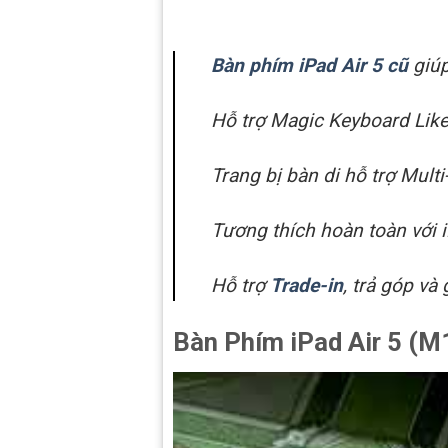
Bàn phím iPad Air 5 cũ
giúp
Hỗ trợ Magic Keyboard Like
Trang bị bàn di hỗ trợ Mult
Tương thích hoàn toàn với i
Hỗ trợ
Trade-in
, trả góp và
Bàn Phím iPad Air 5 (M