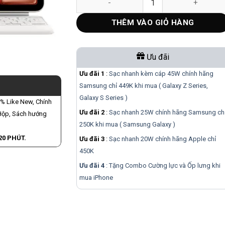
THÊM VÀO GIỎ HÀNG
Ưu đãi
Ưu đãi 1
:
Sạc nhanh kèm cáp 45W chính hãng
Samsung chỉ 449K khi mua ( Galaxy Z Series,
Galaxy S Series )
9% Like New, Chính
Ưu đãi 2
:
Sạc nhanh 25W chính hãng Samsung ch
 Hộp, Sách hướng
250K khi mua ( Samsung Galaxy )
0 PHÚT.
Ưu đãi 3
:
Sạc nhanh 20W chính hãng Apple chỉ
450K
Ưu đãi 4
: Tặng Combo Cường lực và Ốp lưng khi
mua
iPhone