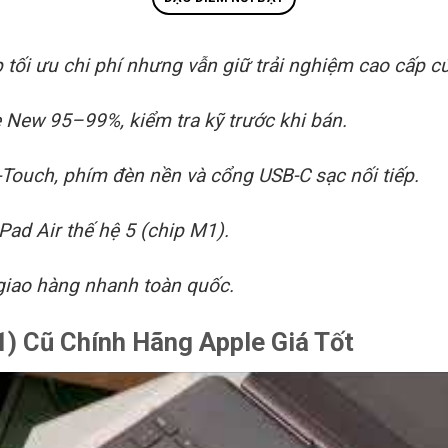
 tối ưu chi phí nhưng vẫn giữ trải nghiệm cao cấp 
 New 95–99%, kiểm tra kỹ trước khi bán.
i-Touch, phím đèn nền và cổng USB-C sạc nối tiếp.
Pad Air thế hệ 5 (chip M1).
 giao hàng nhanh toàn quốc.
1) Cũ Chính Hãng Apple Giá Tốt