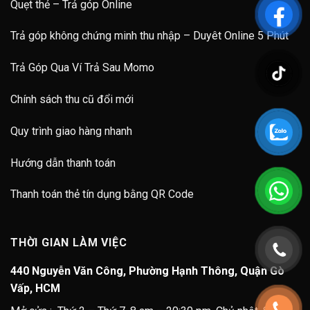
Quẹt thẻ – Trả góp Online
Trả góp không chứng minh thu nhập – Duyêt Online 5 Phút
Trả Góp Qua Ví Trả Sau Momo
Chính sách thu cũ đổi mới
Quy trình giao hàng nhanh
Hướng dẫn thanh toán
Thanh toán thẻ tín dụng bằng QR Code
THỜI GIAN LÀM VIỆC
440 Nguyễn Văn Công, Phường Hạnh Thông, Quận Gò
Vấp, HCM