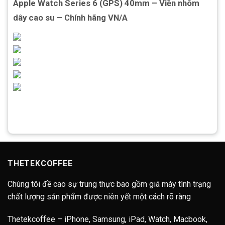
Apple Watch Series 6 (GPS) 40mm – Viền nhôm
dây cao su – Chính hãng VN/A
THETEKCOFFEE
Chúng tôi đề cao sự trung thực bao gồm giá máy tình trạng
chất lượng sản phẩm được niên yết một cách rõ ràng
Thetekcoffee – iPhone, Samsung, iPad, Watch, Macbook,