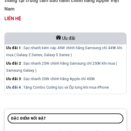
tháng tại trung tâm bảo hành chính hãng Apple Việt
Nam
LIÊN HỆ
Ưu đãi
Ưu đãi 1
:
Sạc nhanh kèm cáp 45W chính hãng Samsung chỉ 449K khi
mua ( Galaxy Z Series, Galaxy S Series )
Ưu đãi 2
:
Sạc nhanh 25W chính hãng Samsung chỉ 250K khi mua (
Samsung Galaxy )
Ưu đãi 3
:
Sạc nhanh 20W chính hãng Apple chỉ 450K
Ưu đãi 4
: Tặng Combo Cường lực và Ốp lưng khi mua
iPhone
ĐẶC ĐIỂM NỔI BẬT