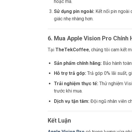
hoặc má.
Sử dụng pin ngoài:
Kết nối pin ngoài 
giác nhẹ nhàng hơn.
6. Mua Apple Vision Pro Chính
Tại
TheTekCoffee
, chúng tôi cam kết 
Sản phẩm chính hãng:
Bảo hành toàn 
Hỗ trợ trả góp:
Trả góp 0% lãi suất, g
Trải nghiệm thực tế:
Thử nghiệm Visi
trước khi mua.
Dịch vụ tận tâm:
Đội ngũ nhân viên ch
Kết Luận
Apple Vision Pro
có trọng lượng vừa phải