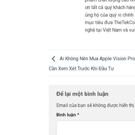
ơn tất cả quý khách hàn
ủng hộ của quý vị chính
mục tiêu đưa TheTekCoff
nghệ tại Việt Nam và vươ
Ai Không Nên Mua Apple Vision Pro
Cần Xem Xét Trước Khi Đầu Tư
Để lại một bình luận
Email của bạn sẽ không được hiển thị 
Bình luận
*