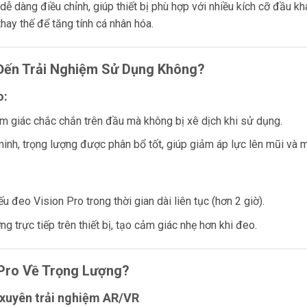
ễ dàng điều chỉnh, giúp thiết bị phù hợp với nhiều kích cỡ đầu kh
thay thế để tăng tính cá nhân hóa.
Đến Trải Nghiệm Sử Dụng Không?
o:
ảm giác chắc chắn trên đầu mà không bị xê dịch khi sử dụng.
minh, trọng lượng được phân bổ tốt, giúp giảm áp lực lên mũi và m
 đeo Vision Pro trong thời gian dài liên tục (hơn 2 giờ).
g trực tiếp trên thiết bị, tạo cảm giác nhẹ hơn khi đeo.
 Pro Về Trọng Lượng?
 xuyên trải nghiệm AR/VR