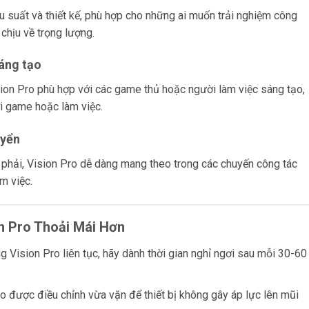
u suất và thiết kế, phù hợp cho những ai muốn trải nghiệm công
chịu về trọng lượng.
áng tạo
sion Pro phù hợp với các game thủ hoặc người làm việc sáng tạo,
ơi game hoặc làm việc.
uyển
 phải, Vision Pro dễ dàng mang theo trong các chuyến công tác
m việc.
n Pro Thoải Mái Hơn
 Vision Pro liên tục, hãy dành thời gian nghỉ ngơi sau mỗi 30-60
được điều chỉnh vừa vặn để thiết bị không gây áp lực lên mũi