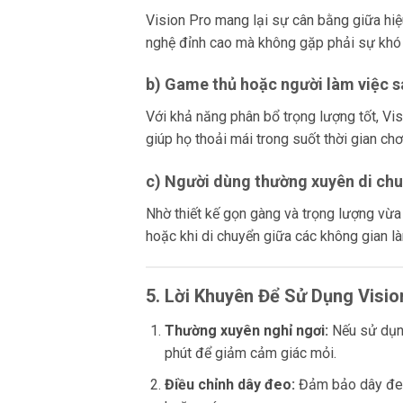
Vision Pro mang lại sự cân bằng giữa hiệ
nghệ đỉnh cao mà không gặp phải sự khó 
b) Game thủ hoặc người làm việc s
Với khả năng phân bổ trọng lượng tốt, Vi
giúp họ thoải mái trong suốt thời gian ch
c) Người dùng thường xuyên di ch
Nhờ thiết kế gọn gàng và trọng lượng vừa
hoặc khi di chuyển giữa các không gian là
5. Lời Khuyên Để Sử Dụng Visio
Thường xuyên nghỉ ngơi:
Nếu sử dụng
phút để giảm cảm giác mỏi.
Điều chỉnh dây đeo:
Đảm bảo dây đeo 