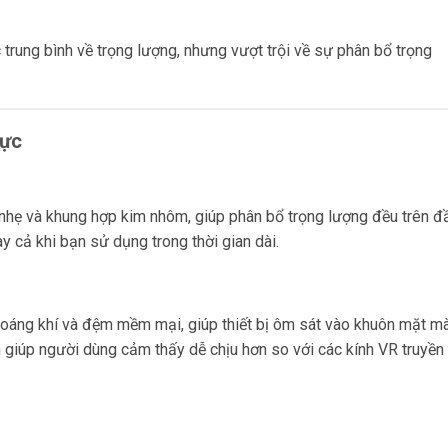
trung bình về trọng lượng, nhưng vượt trội về sự phân bổ trọng
Lực
 nhẹ và khung hợp kim nhôm, giúp phân bổ trọng lượng đều trên đ
 cả khi bạn sử dụng trong thời gian dài.
hoáng khí và đệm mềm mại, giúp thiết bị ôm sát vào khuôn mặt m
n giúp người dùng cảm thấy dễ chịu hơn so với các kính VR truyền