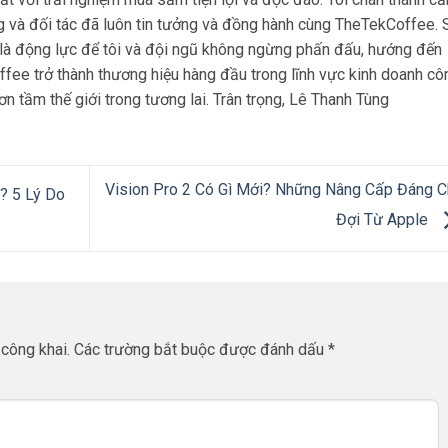
g và đối tác đã luôn tin tưởng và đồng hành cùng TheTekCoffee. 
 là động lực để tôi và đội ngũ không ngừng phấn đấu, hướng đến
ee trở thành thương hiệu hàng đầu trong lĩnh vực kinh doanh cô
n tầm thế giới trong tương lai. Trân trọng, Lê Thanh Tùng
Vision Pro 2 Có Gì Mới? Những Nâng Cấp Đáng 
? 5 Lý Do
Đợi Từ Apple
công khai.
Các trường bắt buộc được đánh dấu
*