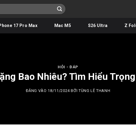
Phone 17 Pro Max
Mac M5
S26 Ultra
Z Fol
HỎI - ĐÁP
Nặng Bao Nhiêu? Tìm Hiểu Trọng
ĐĂNG VÀO
18/11/2024
BỞI
TÙNG LÊ THANH