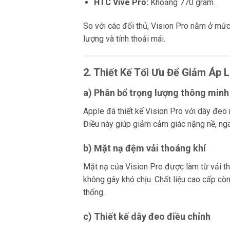
HTC Vive Pro:
Khoảng 770 gram.
So với các đối thủ, Vision Pro nằm ở mức 
lượng và tính thoải mái.
2. Thiết Kế Tối Ưu Để Giảm Áp 
a) Phân bổ trọng lượng thông minh
Apple đã thiết kế Vision Pro với dây đeo
Điều này giúp giảm cảm giác nặng nề, ngay
b) Mặt nạ đệm vải thoáng khí
Mặt nạ của Vision Pro được làm từ vải t
không gây khó chịu. Chất liệu cao cấp cò
thống.
c) Thiết kế dây đeo điều chỉnh