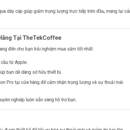
qua dây cáp giúp giảm trọng lượng trực tiếp trên đầu, mang lại c
 Hãng Tại TheTekCoffee
mang đến cho bạn trải nghiệm mua sắm tốt nhất:
cầu từ Apple.
iúp bạn dễ dàng sở hữu thiết bị.
on Pro tại cửa hàng để cảm nhận trọng lượng và sự thoải mái
uyên nghiệp luôn sẵn sàng hỗ trợ bạn.
, được thiết kế để tối ưu hóa sự thoải mái và giảm áp lực lên