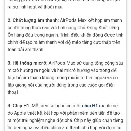
ra sự linh hoạt và thoải mái.
2. Chất lượng âm thanh:
AirPods Max kết hợp âm thanh
có độ trung thực cao với tính năng Chủ Động Khử Tiếng
Ồn hàng đầu trong ngành. Trình điều khiển động được tinh
chỉnh để tạo ra âm thanh với độ méo tiếng cực thấp trên
toàn dải âm thanh.
3. Hệ thống micrô:
AirPods Max sử dụng tổng cộng sáu
micrô hướng ra ngoài và hai micrô hướng vào trong để
loại bỏ âm thanh không mong muốn từ bên ngoài và cô
lập giọng nói của người dùng trong các cuộc gọi điện
thoại.
4. Chip H1:
Mỗi bên tai nghe có một
chip H1
mạnh mẽ
do Apple thiết kế, kết hợp với phần mềm tiên tiến để tạo
ra một trải nghiệm nghe đột phá. Chip này giúp chặn tiếng
ồn bên ngoài và điều chỉnh âm thanh phù hợp với đệm tai.