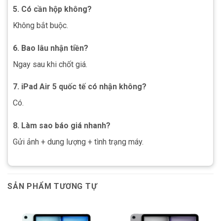
5. Có cần hộp không?
Không bắt buộc.
6. Bao lâu nhận tiền?
Ngay sau khi chốt giá.
7. iPad Air 5 quốc tế có nhận không?
Có.
8. Làm sao báo giá nhanh?
Gửi ảnh + dung lượng + tình trạng máy.
SẢN PHẨM TƯƠNG TỰ