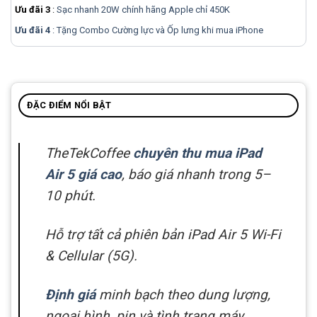
Ưu đãi 3
:
Sạc nhanh 20W chính hãng Apple chỉ 450K
Ưu đãi 4
: Tặng Combo Cường lực và Ốp lưng khi mua
iPhone
ĐẶC ĐIỂM NỔI BẬT
TheTekCoffee
chuyên thu mua iPad
Air 5 giá cao
, báo giá nhanh trong 5–
10 phút.
Hỗ trợ tất cả phiên bản iPad Air 5 Wi-Fi
& Cellular (5G).
Định giá
minh bạch theo dung lượng,
ngoại hình, pin và tình trạng máy.