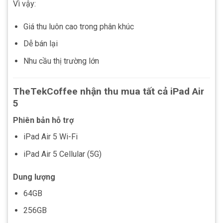
Vì vậy:
Giá thu luôn cao trong phân khúc
Dễ bán lại
Nhu cầu thị trường lớn
TheTekCoffee nhận thu mua tất cả iPad Air
5
Phiên bản hỗ trợ
iPad Air 5 Wi-Fi
iPad Air 5 Cellular (5G)
Dung lượng
64GB
256GB