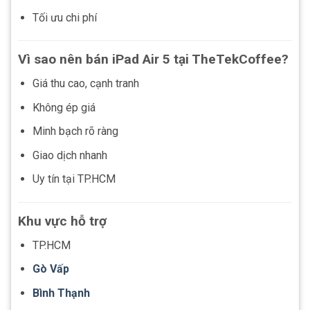
Tối ưu chi phí
Vì sao nên bán iPad Air 5 tại TheTekCoffee?
Giá thu cao, cạnh tranh
Không ép giá
Minh bạch rõ ràng
Giao dịch nhanh
Uy tín tại TP.HCM
Khu vực hỗ trợ
TP.HCM
Gò Vấp
Bình Thạnh