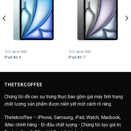
THU MUA IPAD
THU MUA IPAD
iPad Air 6
iPad Air 7
THETEKCOFFEE
Chúng tôi đề cao sự trung thực bao gồm giá máy tình trạng
chất lượng sản phẩm được niên yết một cách rõ ràng
Thetekcoffee – iPhone, Samsung, iPad, Watch, Macbook,
iMac chính hãng - Đi đầu chất lượng - Chúng tôi tạo giá trị.