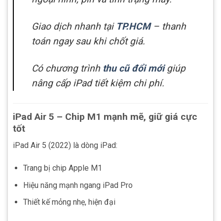
Giao dịch nhanh tại
TP.HCM
– thanh
toán ngay sau khi chốt giá.
Có chương trình
thu cũ đổi mới
giúp
nâng cấp iPad tiết kiệm chi phí.
iPad Air 5 – Chip M1 mạnh mẽ, giữ giá cực
tốt
iPad Air 5 (2022) là dòng iPad:
Trang bị chip Apple M1
Hiệu năng mạnh ngang iPad Pro
Thiết kế mỏng nhẹ, hiện đại