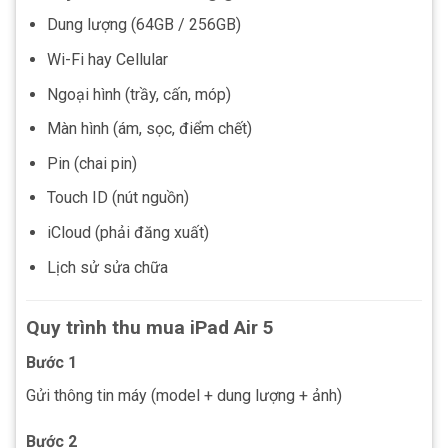
Dung lượng (64GB / 256GB)
Wi-Fi hay Cellular
Ngoại hình (trầy, cấn, móp)
Màn hình (ám, sọc, điểm chết)
Pin (chai pin)
Touch ID (nút nguồn)
iCloud (phải đăng xuất)
Lịch sử sửa chữa
Quy trình thu mua iPad Air 5
Bước 1
Gửi thông tin máy (model + dung lượng + ảnh)
Bước 2