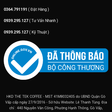
0364.791191
( Đặt Hàng )
0939.295.127
( Tư Vấn Nhanh )
0939.295.127
( Kỹ Thuật )
HKD THE TEK COFFEE - MST 41M8032405 do UBND Quận Gò
Vấp cấp ngày 27/9/2016 - Sở hữu Website: Lê Thanh Tùng. Địa
chỉ : 440 Nguyễn Văn Công, Phường Hạnh Thông, Gò Vấp,