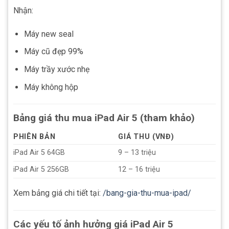
Nhận:
Máy new seal
Máy cũ đẹp 99%
Máy trầy xước nhẹ
Máy không hộp
Bảng giá thu mua iPad Air 5 (tham khảo)
PHIÊN BẢN
GIÁ THU (VNĐ)
iPad Air 5 64GB
9 – 13 triệu
iPad Air 5 256GB
12 – 16 triệu
Xem bảng giá chi tiết tại:
/bang-gia-thu-mua-ipad/
Các yếu tố ảnh hưởng giá iPad Air 5