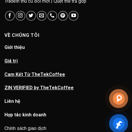
Tradein thu cũ đổi mới | Quẹt thẻ trả góp
VỀ CHÚNG TÔI
Giới thiệu
Giá trị
Cam Kết Từ TheTekCoffee
ZIN VERIFIED by TheTekCoffee
Liên hệ
Hợp tác kinh doanh
Chính sách giao dịch