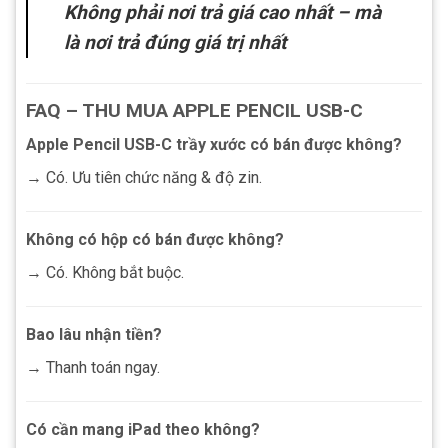
Không phải nơi trả giá cao nhất – mà
là nơi trả đúng giá trị nhất
FAQ – THU MUA APPLE PENCIL USB-C
Apple Pencil USB-C trầy xước có bán được không?
→ Có. Ưu tiên chức năng & độ zin.
Không có hộp có bán được không?
→ Có. Không bắt buộc.
Bao lâu nhận tiền?
→ Thanh toán ngay.
Có cần mang iPad theo không?