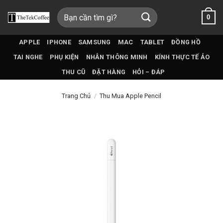
Bỏ
Tìm
0
qua
kiếm:
nội
dung
APPLE
IPHONE
SAMSUNG
MAC
TABLET
ĐỒNG HỒ
TAI NGHE
PHỤ KIỆN
NHẪN THÔNG MINH
KÍNH THỰC TẾ ẢO
THU CŨ
ĐẶT HÀNG
HỎI – ĐÁP
Trang Chủ
/
Thu Mua Apple Pencil