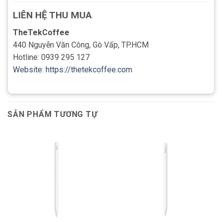
LIÊN HỆ THU MUA
TheTekCoffee
440 Nguyễn Văn Công, Gò Vấp, TP.HCM
Hotline: 0939 295 127
Website: https://thetekcoffee.com
SẢN PHẨM TƯƠNG TỰ