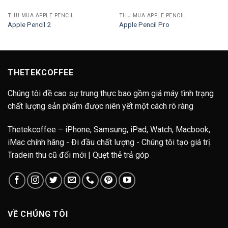
THU MUA APPLE PENCIL
THU MUA APPLE PENCIL
Apple Pencil 2
Apple Pencil Pro
THETEKCOFFEE
Chúng tôi đề cao sự trung thực bao gồm giá máy tình trạng
chất lượng sản phẩm được niên yết một cách rõ ràng
Thetekcoffee – iPhone, Samsung, iPad, Watch, Macbook,
iMac chính hãng - Đi đầu chất lượng - Chúng tôi tạo giá trị.
Tradein thu cũ đổi mới | Quẹt thẻ trả góp
VỀ CHÚNG TÔI