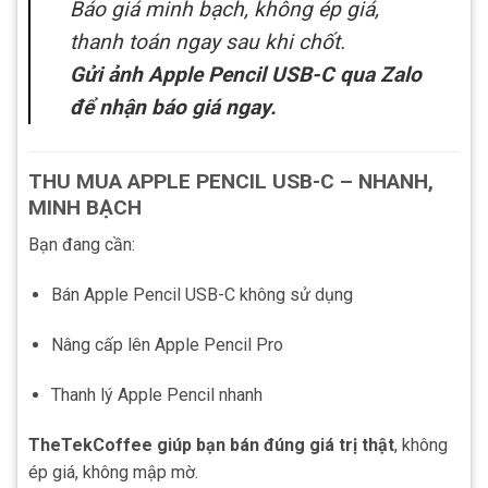
Báo giá minh bạch, không ép giá,
thanh toán ngay sau khi chốt.
Gửi ảnh Apple Pencil USB-C qua Zalo
để nhận báo giá ngay.
THU MUA APPLE PENCIL USB-C – NHANH,
MINH BẠCH
Bạn đang cần:
Bán Apple Pencil USB-C không sử dụng
Nâng cấp lên Apple Pencil Pro
Thanh lý Apple Pencil nhanh
TheTekCoffee giúp bạn bán đúng giá trị thật
, không
ép giá, không mập mờ.