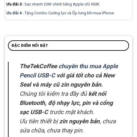
Ưu đãi 3
:
Sạc nhanh 20W chính hãng Apple chỉ 450K
Ưu đãi 4
: Tặng Combo Cường lực và Ốp lưng khi mua
iPhone
ĐẶC ĐIỂM NỔI BẬT
TheTekCoffee
chuyên thu mua Apple
Pencil USB-C
với giá tốt cho cả New
Seal và máy cũ zin nguyên bản.
Chúng tôi kiểm tra đầy đủ
kết nối
Bluetooth, độ nhạy lực, pin và cổng
sạc USB-C
trước mặt khách.
Ưu tiên thiết bị
zin nguyên bản
, chưa
sửa chữa, chưa thay pin.