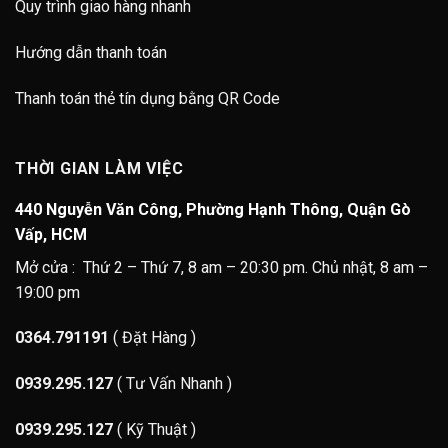
Quy trình giao hàng nhanh
Hướng dẫn thanh toán
Thanh toán thẻ tín dụng bằng QR Code
THỜI GIAN LÀM VIỆC
440 Nguyễn Văn Công, Phường Hạnh Thông, Quận Gò
Vấp, HCM
Mở cửa : Thứ 2 – Thứ 7, 8 am – 20:30 pm. Chủ nhật, 8 am –
19:00 pm
0364.791191
( Đặt Hàng )
0939.295.127
( Tư Vấn Nhanh )
0939.295.127
( Kỹ Thuật )