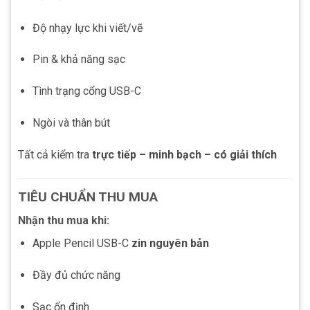
Độ nhạy lực khi viết/vẽ
Pin & khả năng sạc
Tình trạng cổng USB-C
Ngòi và thân bút
Tất cả kiểm tra
trực tiếp – minh bạch – có giải thích
TIÊU CHUẨN THU MUA
Nhận thu mua khi:
Apple Pencil USB-C
zin nguyên bản
Đầy đủ chức năng
Sạc ổn định