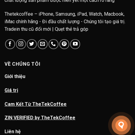
chất lượng sản phẩm được niên yết một cách rõ ràng
Thetekcoffee – iPhone, Samsung, iPad, Watch, Macbook,
iMac chính hãng - Đi đầu chất lượng - Chúng tôi tạo giá trị.
Tradein thu cũ đổi mới | Quẹt thẻ trả góp
VỀ CHÚNG TÔI
Giới thiệu
Giá trị
Cam Kết Từ TheTekCoffee
ZIN VERIFIED by TheTekCoffee
Liên hệ