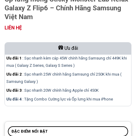
Galaxy Z Flip6 – Chính Hãng Samsung
Việt Nam
LIÊN HỆ
Ưu đãi
Ưu đãi 1
:
Sạc nhanh kèm cáp 45W chính hãng Samsung chỉ 449K khi
mua ( Galaxy Z Series, Galaxy S Series )
Ưu đãi 2
:
Sạc nhanh 25W chính hãng Samsung chỉ 250K khi mua (
Samsung Galaxy )
Ưu đãi 3
:
Sạc nhanh 20W chính hãng Apple chỉ 450K
Ưu đãi 4
: Tặng Combo Cường lực và Ốp lưng khi mua
iPhone
ĐẶC ĐIỂM NỔI BẬT