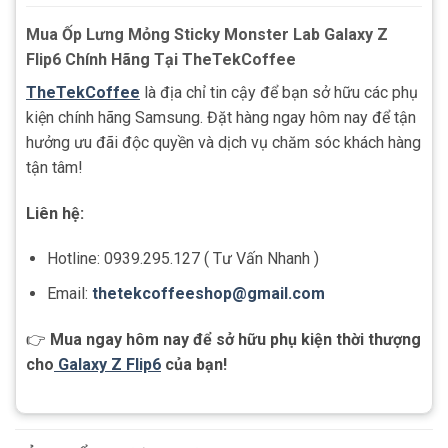
Mua Ốp Lưng Mỏng Sticky Monster Lab Galaxy Z
Flip6 Chính Hãng Tại TheTekCoffee
TheTekCoffee
là địa chỉ tin cậy để bạn sở hữu các phụ
kiện chính hãng Samsung. Đặt hàng ngay hôm nay để tận
hưởng ưu đãi độc quyền và dịch vụ chăm sóc khách hàng
tận tâm!
Liên hệ:
Hotline: 0939.295.127 ( Tư Vấn Nhanh )
Email:
thetekcoffeeshop
@gmail.com
👉
Mua ngay hôm nay để sở hữu phụ kiện thời thượng
cho
Galaxy Z Flip6
của bạn!