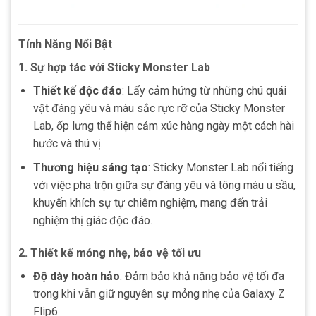
Tính Năng Nổi Bật
1. Sự hợp tác với Sticky Monster Lab
Thiết kế độc đáo
: Lấy cảm hứng từ những chú quái
vật đáng yêu và màu sắc rực rỡ của Sticky Monster
Lab, ốp lưng thể hiện cảm xúc hàng ngày một cách hài
hước và thú vị.
Thương hiệu sáng tạo
: Sticky Monster Lab nổi tiếng
với việc pha trộn giữa sự đáng yêu và tông màu u sầu,
khuyến khích sự tự chiêm nghiệm, mang đến trải
nghiệm thị giác độc đáo.
2. Thiết kế mỏng nhẹ, bảo vệ tối ưu
Độ dày hoàn hảo
: Đảm bảo khả năng bảo vệ tối đa
trong khi vẫn giữ nguyên sự mỏng nhẹ của Galaxy Z
Flip6.