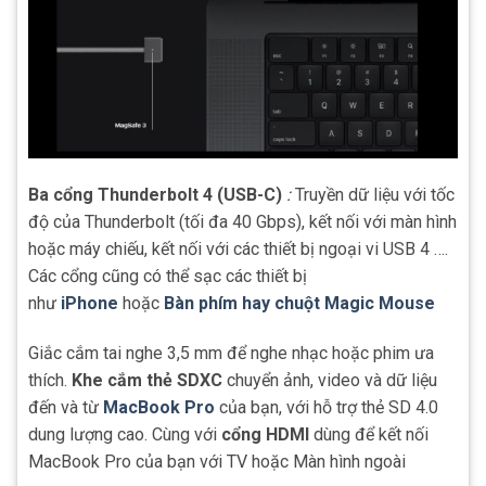
Ba cổng Thunderbolt 4 (USB-C)
:
Truyền dữ liệu với tốc
độ của Thunderbolt (tối đa 40 Gbps), kết nối với màn hình
hoặc máy chiếu, kết nối với các thiết bị ngoại vi USB 4 ….
Các cổng cũng có thể sạc các thiết bị
như
iPhone
hoặc
Bàn phím hay chuột Magic Mouse
Giắc cắm tai nghe 3,5 mm để nghe nhạc hoặc phim ưa
thích.
Khe cắm thẻ SDXC
chuyển ảnh, video và dữ liệu
đến và từ
MacBook Pro
của bạn, với hỗ trợ thẻ SD 4.0
dung lượng cao. Cùng với
cổng HDMI
dùng để kết nối
MacBook Pro của bạn với TV hoặc Màn hình ngoài