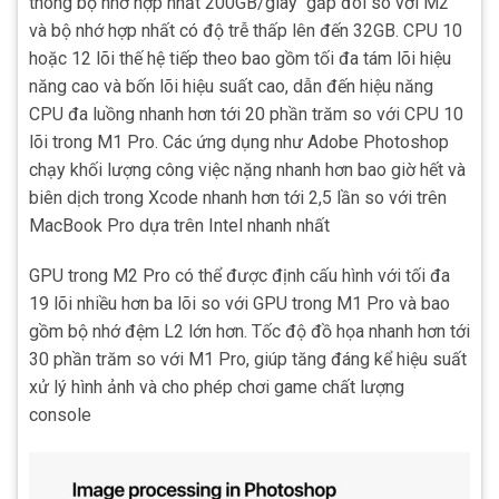
thông bộ nhớ hợp nhất 200GB/giây gấp đôi so với M2
và bộ nhớ hợp nhất có độ trễ thấp lên đến 32GB. CPU 10
hoặc 12 lõi thế hệ tiếp theo bao gồm tối đa tám lõi hiệu
năng cao và bốn lõi hiệu suất cao, dẫn đến hiệu năng
CPU đa luồng nhanh hơn tới 20 phần trăm so với CPU 10
lõi trong M1 Pro. Các ứng dụng như Adobe Photoshop
chạy khối lượng công việc nặng nhanh hơn bao giờ hết và
biên dịch trong Xcode nhanh hơn tới 2,5 lần so với trên
MacBook Pro dựa trên Intel nhanh nhất
GPU trong M2 Pro có thể được định cấu hình với tối đa
19 lõi nhiều hơn ba lõi so với GPU trong M1 Pro và bao
gồm bộ nhớ đệm L2 lớn hơn. Tốc độ đồ họa nhanh hơn tới
30 phần trăm so với M1 Pro, giúp tăng đáng kể hiệu suất
xử lý hình ảnh và cho phép chơi game chất lượng
console