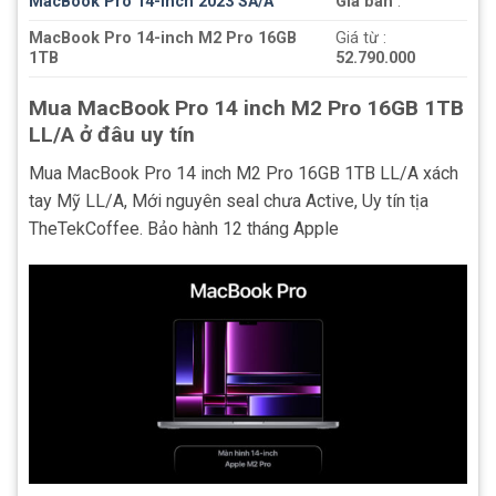
MacBook Pro 14-inch 2023 SA/A
Giá bán
:
MacBook Pro 14-inch M2 Pro 16GB
Giá từ :
1TB
52.790.000
Mua MacBook Pro 14 inch M2 Pro 16GB 1TB
LL/A ở đâu uy tín
Mua MacBook Pro 14 inch M2 Pro 16GB 1TB LL/A xách
tay Mỹ LL/A, Mới nguyên seal chưa Active, Uy tín tịa
TheTekCoffee. Bảo hành 12 tháng Apple