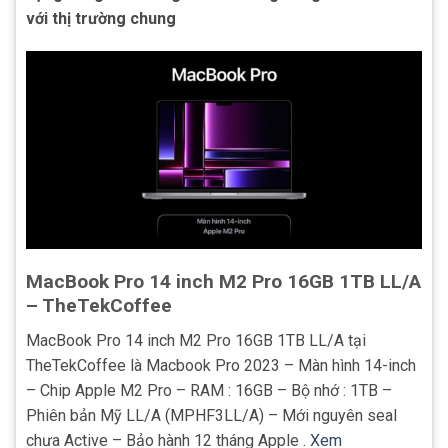
với thị trường chung
MacBook Pro 14 inch M2 Pro 16GB 1TB LL/A
– TheTekCoffee
MacBook Pro 14 inch M2 Pro 16GB 1TB LL/A tại
TheTekCoffee là Macbook Pro 2023 – Màn hình 14-inch
– Chip Apple M2 Pro – RAM : 16GB – Bộ nhớ : 1TB –
Phiên bản Mỹ LL/A (MPHF3LL/A) – Mới nguyên seal
chưa Active – Bảo hành 12 tháng Apple .
Xem