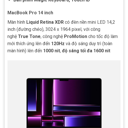
MacBook Pro 14 inch
Màn hình
Liquid Retina XDR
có đèn nền mini LED 14,2
inch (đường chéo), 3024 x 1964 pixel, với công
nghệ
True Tone
, công nghệ
ProMotion
cho tốc độ làm
mới thích ứng lên đến
120Hz
và độ sáng duy trì (toàn
màn hình) lên đến
1000 nit
,
độ sáng tối đa 1600 nit