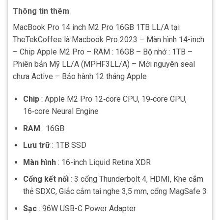
Thông tin thêm
MacBook Pro 14 inch M2 Pro 16GB 1TB LL/A tại
TheTekCoffee là Macbook Pro 2023 – Màn hình 14-inch
– Chip Apple M2 Pro – RAM : 16GB – Bộ nhớ : 1TB –
Phiên bản Mỹ LL/A (MPHF3LL/A) – Mới nguyên seal
chưa Active – Bảo hành 12 tháng Apple
Chip
: Apple M2 Pro 12‑core CPU, 19‑core GPU,
16‑core Neural Engine
RAM
: 16GB
Lưu trữ
: 1TB SSD
Màn hình
: 16-inch Liquid Retina XDR
Cổng kết nối
: 3 cổng Thunderbolt 4, HDMI, Khe cắm
thẻ SDXC, Giắc cắm tai nghe 3,5 mm, cổng MagSafe 3
Sạc
: 96W USB-C Power Adapter