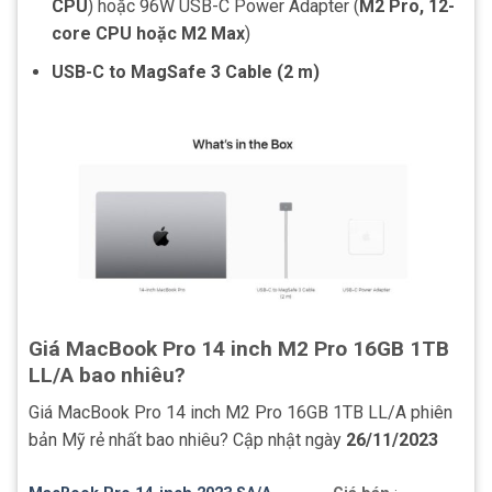
CPU
) hoặc 96W USB-C Power Adapter (
M2 Pro, 12-
core CPU hoặc M2 Max
)
USB-C to MagSafe 3 Cable (2 m)
Giá MacBook Pro 14 inch M2 Pro 16GB 1TB
LL/A bao nhiêu?
Giá MacBook Pro 14 inch M2 Pro 16GB 1TB LL/A phiên
bản Mỹ rẻ nhất bao nhiêu? Cập nhật ngày
26/11/2023