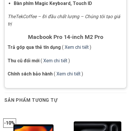
Bàn phím Magic Keyboard, Touch ID
TheTekCoffee – Đi đầu chất lượng – Chúng tôi tạo giá
trị
Macbook Pro 14-inch M2 Pro
Trả góp qua thẻ tín dụng
(
Xem chi tiết
)
Thu cũ đổi mới
(
Xem chi tiết
)
Chính sách bảo hành
(
Xem chi tiết
)
SẢN PHẨM TƯƠNG TỰ
-10%