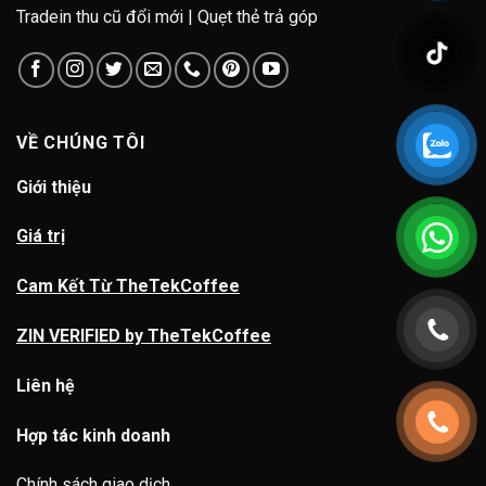
Tradein thu cũ đổi mới | Quẹt thẻ trả góp
VỀ CHÚNG TÔI
Giới thiệu
Giá trị
Cam Kết Từ TheTekCoffee
ZIN VERIFIED by TheTekCoffee
Liên hệ
Hợp tác kinh doanh
Chính sách giao dịch