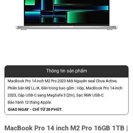
Thông tin sản phẩm
MacBook Pro 14 inch M2 Pro 2023 Mới Nguyên seal Chưa Active,
Phiên bản Mỹ LL/A. Bên trong bao gồm : Hộp, MacBook Pro 14-inch
2023, Cáp USB-C sang MagSafe 3 (2m), Sạc 96W USB-C.
Bảo hành 12 tháng Apple.
GIAO NGAY - CHỈ TỪ 20 PHÚT.
MacBook Pro 14 inch M2 Pro 16GB 1TB |