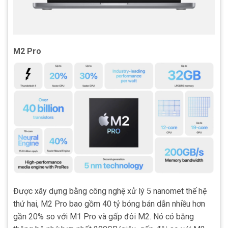
M2 Pro
Được xây dựng bằng công nghệ xử lý 5 nanomet thế hệ
thứ hai, M2 Pro bao gồm 40 tỷ bóng bán dẫn nhiều hơn
gần 20% so với M1 Pro và gấp đôi M2. Nó có băng