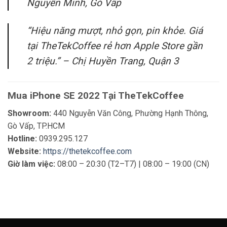
Nguyễn Minh, Gò Vấp
“Hiệu năng mượt, nhỏ gọn, pin khỏe. Giá
tại TheTekCoffee rẻ hơn Apple Store gần
2 triệu.” –
Chị Huyền Trang, Quận 3
Mua iPhone SE 2022 Tại TheTekCoffee
Showroom:
440 Nguyễn Văn Công, Phường Hạnh Thông,
Gò Vấp, TP.HCM
Hotline:
0939.295.127
Website:
https://thetekcoffee.com
Giờ làm việc:
08:00 – 20:30 (T2–T7) | 08:00 – 19:00 (CN)