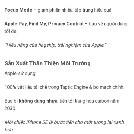
Focus Mode
– giảm phiền nhiễu, tập trung hiệu quả.
Apple Pay
,
Find My
,
Privacy Control
– bảo vệ người dùng
tối đa.
“Hiệu năng của flagship, trải nghiệm của Apple.”
Sản Xuất Thân Thiện Môi Trường
Apple sử dụng:
100% vật liệu tái chế trong Taptic Engine & bo mạch chính.
Bao bì
không dùng nhựa
, tiến tới trung hòa carbon năm
2030.
Mỗi chiếc iPhone SE là bước tiến cho một tương lai xanh
hơn.