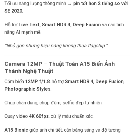
Tối ưu năng lượng thông minh →
pin tốt hơn 2 tiếng so với
SE 2020
.
Hỗ trợ
Live Text, Smart HDR 4, Deep Fusion
và các tính
năng AI mạnh mẽ.
“Nhỏ gọn nhưng hiệu năng không thua flagship.”
Camera 12MP – Thuật Toán A15 Biến Ảnh
Thành Nghệ Thuật
Cảm biến
12MP f/1.8
, hỗ trợ
Smart HDR 4
,
Deep Fusion
,
Photographic Styles
.
Chụp chân dung, chụp đêm, selfie đẹp tự nhiên.
Quay video
4K 60fps
, xử lý màu chuẩn xác.
A15 Bionic
giúp ảnh chi tiết, cân bằng sáng và độ tương