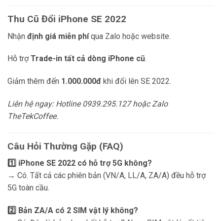
Thu Cũ Đổi iPhone SE 2022
Nhận
định giá miễn phí
qua Zalo hoặc website.
Hỗ trợ
Trade-in tất cả dòng iPhone cũ
.
Giảm thêm đến
1.000.000đ
khi đổi lên SE 2022.
Liên hệ ngay: Hotline 0939.295.127 hoặc Zalo
TheTekCoffee.
Câu Hỏi Thường Gặp (FAQ)
1️⃣ iPhone SE 2022 có hỗ trợ 5G không?
→ Có. Tất cả các phiên bản (VN/A, LL/A, ZA/A) đều hỗ trợ
5G toàn cầu.
2️⃣ Bản ZA/A có 2 SIM vật lý không?