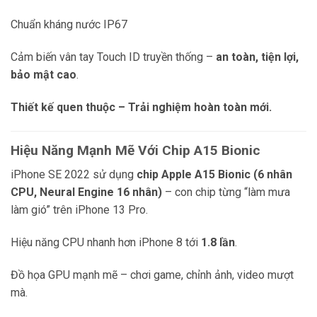
Chuẩn kháng nước IP67
Cảm biến vân tay Touch ID truyền thống –
an toàn, tiện lợi,
bảo mật cao
.
Thiết kế quen thuộc – Trải nghiệm hoàn toàn mới.
Hiệu Năng Mạnh Mẽ Với Chip A15 Bionic
iPhone SE 2022 sử dụng
chip Apple A15 Bionic (6 nhân
CPU, Neural Engine 16 nhân)
– con chip từng “làm mưa
làm gió” trên iPhone 13 Pro.
Hiệu năng CPU nhanh hơn iPhone 8 tới
1.8 lần
.
Đồ họa GPU mạnh mẽ – chơi game, chỉnh ảnh, video mượt
mà.