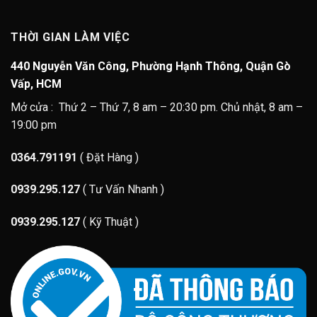
THỜI GIAN LÀM VIỆC
440 Nguyễn Văn Công, Phường Hạnh Thông, Quận Gò
Vấp, HCM
Mở cửa : Thứ 2 – Thứ 7, 8 am – 20:30 pm. Chủ nhật, 8 am –
19:00 pm
0364.791191
( Đặt Hàng )
0939.295.127
( Tư Vấn Nhanh )
0939.295.127
( Kỹ Thuật )