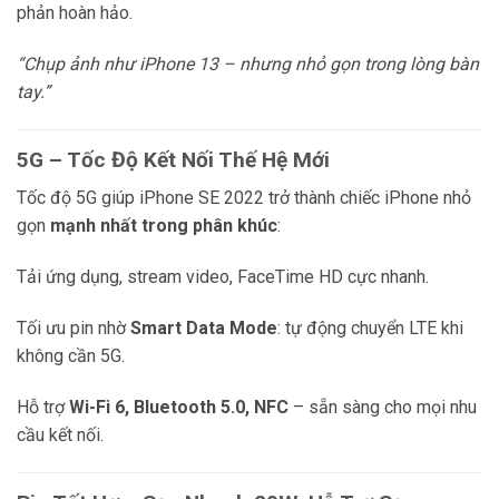
phản hoàn hảo.
“Chụp ảnh như iPhone 13 – nhưng nhỏ gọn trong lòng bàn
tay.”
5G – Tốc Độ Kết Nối Thế Hệ Mới
Tốc độ 5G giúp iPhone SE 2022 trở thành chiếc iPhone nhỏ
gọn
mạnh nhất trong phân khúc
:
Tải ứng dụng, stream video, FaceTime HD cực nhanh.
Tối ưu pin nhờ
Smart Data Mode
: tự động chuyển LTE khi
không cần 5G.
Hỗ trợ
Wi-Fi 6, Bluetooth 5.0, NFC
– sẵn sàng cho mọi nhu
cầu kết nối.