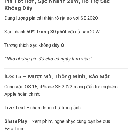
Pin Tốt Hơn, Sạc Nhanh 20W, Hỗ Trợ Sạc
Không Dây
Dung lượng pin cải thiện rõ rệt so với SE 2020.
Sạc nhanh
50% trong 30 phút
với củ sạc 20W.
Tương thích sạc không dây
Qi
.
“Nhỏ nhưng pin đủ cho cả ngày làm việc.”
iOS 15 – Mượt Mà, Thông Minh, Bảo Mật
Cùng với
iOS 15
, iPhone SE 2022 mang đến trải nghiệm
Apple hoàn chỉnh:
Live Text
– nhận dạng chữ trong ảnh.
SharePlay
– xem phim, nghe nhạc cùng bạn bè qua
FaceTime.