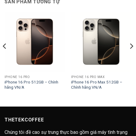
SẢN PHẨM TƯƠNG TỰ
IPHONE 16 PRO
IPHONE 16 PRO MAX
iPhone 16 Pro 512GB – Chính
iPhone 16 Pro Max 512GB –
hãng VN/A
Chính hãng VN/A
THETEKCOFFEE
Chúng tôi đề cao sự trung thực bao gồm giá máy tình trạng