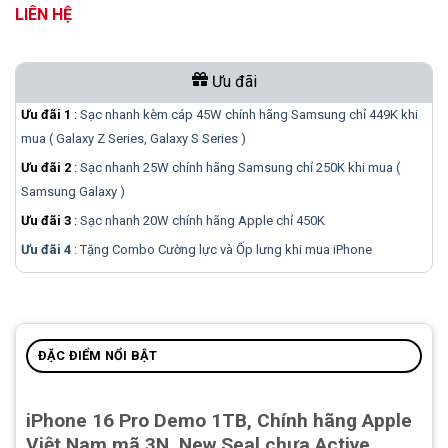
LIÊN HỆ
Ưu đãi
Ưu đãi 1
:
Sạc nhanh kèm cáp 45W chính hãng Samsung chỉ 449K khi
mua ( Galaxy Z Series, Galaxy S Series )
Ưu đãi 2
:
Sạc nhanh 25W chính hãng Samsung chỉ 250K khi mua (
Samsung Galaxy )
Ưu đãi 3
:
Sạc nhanh 20W chính hãng Apple chỉ 450K
Ưu đãi 4
: Tặng Combo Cường lực và Ốp lưng khi mua
iPhone
ĐẶC ĐIỂM NỔI BẬT
iPhone 16 Pro Demo 1TB, Chính hãng Apple
Việt Nam mã 3N, New Seal chưa Active,