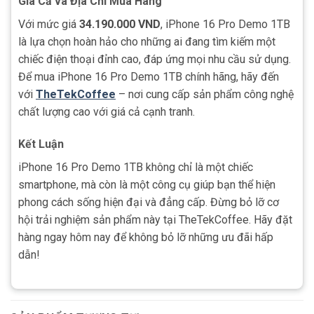
Giá Cả và Địa Chỉ Mua Hàng
Với mức giá
34.190.000 VND
, iPhone 16 Pro Demo 1TB
là lựa chọn hoàn hảo cho những ai đang tìm kiếm một
chiếc điện thoại đỉnh cao, đáp ứng mọi nhu cầu sử dụng.
Để mua iPhone 16 Pro Demo 1TB chính hãng, hãy đến
với
TheTekCoffee
– nơi cung cấp sản phẩm công nghệ
chất lượng cao với giá cả cạnh tranh.
Kết Luận
iPhone 16 Pro Demo 1TB không chỉ là một chiếc
smartphone, mà còn là một công cụ giúp bạn thể hiện
phong cách sống hiện đại và đẳng cấp. Đừng bỏ lỡ cơ
hội trải nghiệm sản phẩm này tại TheTekCoffee. Hãy đặt
hàng ngay hôm nay để không bỏ lỡ những ưu đãi hấp
dẫn!