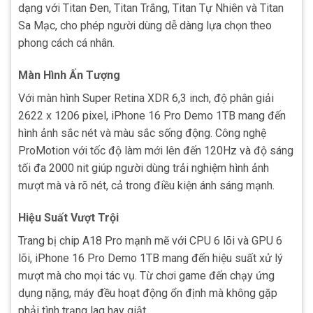
dạng với Titan Đen, Titan Trắng, Titan Tự Nhiên và Titan
Sa Mạc, cho phép người dùng dễ dàng lựa chọn theo
phong cách cá nhân.
Màn Hình Ấn Tượng
Với màn hình Super Retina XDR 6,3 inch, độ phân giải
2622 x 1206 pixel, iPhone 16 Pro Demo 1TB mang đến
hình ảnh sắc nét và màu sắc sống động. Công nghệ
ProMotion với tốc độ làm mới lên đến 120Hz và độ sáng
tối đa 2000 nit giúp người dùng trải nghiệm hình ảnh
mượt mà và rõ nét, cả trong điều kiện ánh sáng mạnh.
Hiệu Suất Vượt Trội
Trang bị chip A18 Pro mạnh mẽ với CPU 6 lõi và GPU 6
lõi, iPhone 16 Pro Demo 1TB mang đến hiệu suất xử lý
mượt mà cho mọi tác vụ. Từ chơi game đến chạy ứng
dụng nặng, máy đều hoạt động ổn định mà không gặp
phải tình trạng lag hay giật.