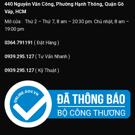
440 Nguyễn Văn Công, Phường Hạnh Thông, Quận Gò
Vấp, HCM
Mở cửa : Thứ 2 – Thứ 7, 8 am – 20:30 pm. Chủ nhật, 8 am –
19:00 pm
0364.791191
( Đặt Hàng )
0939.295.127
( Tư Vấn Nhanh )
0939.295.127
( Kỹ Thuật )