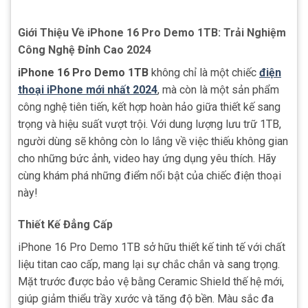
Giới Thiệu Về iPhone 16 Pro Demo 1TB: Trải Nghiệm
Công Nghệ Đỉnh Cao 2024
iPhone 16 Pro Demo 1TB
không chỉ là một chiếc
điện
thoại iPhone mới nhất 2024
, mà còn là một sản phẩm
công nghệ tiên tiến, kết hợp hoàn hảo giữa thiết kế sang
trọng và hiệu suất vượt trội. Với dung lượng lưu trữ 1TB,
người dùng sẽ không còn lo lắng về việc thiếu không gian
cho những bức ảnh, video hay ứng dụng yêu thích. Hãy
cùng khám phá những điểm nổi bật của chiếc điện thoại
này!
Thiết Kế Đẳng Cấp
iPhone 16 Pro Demo 1TB sở hữu thiết kế tinh tế với chất
liệu titan cao cấp, mang lại sự chắc chắn và sang trọng.
Mặt trước được bảo vệ bằng Ceramic Shield thế hệ mới,
giúp giảm thiểu trầy xước và tăng độ bền. Màu sắc đa