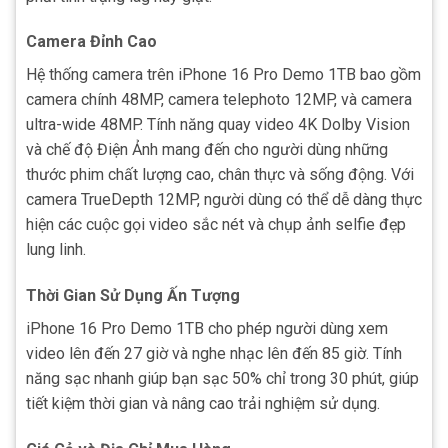
Camera Đỉnh Cao
Hệ thống camera trên iPhone 16 Pro Demo 1TB bao gồm
camera chính 48MP, camera telephoto 12MP, và camera
ultra-wide 48MP. Tính năng quay video 4K Dolby Vision
và chế độ Điện Ảnh mang đến cho người dùng những
thước phim chất lượng cao, chân thực và sống động. Với
camera TrueDepth 12MP, người dùng có thể dễ dàng thực
hiện các cuộc gọi video sắc nét và chụp ảnh selfie đẹp
lung linh.
Thời Gian Sử Dụng Ấn Tượng
iPhone 16 Pro Demo 1TB cho phép người dùng xem
video lên đến 27 giờ và nghe nhạc lên đến 85 giờ. Tính
năng sạc nhanh giúp bạn sạc 50% chỉ trong 30 phút, giúp
tiết kiệm thời gian và nâng cao trải nghiệm sử dụng.