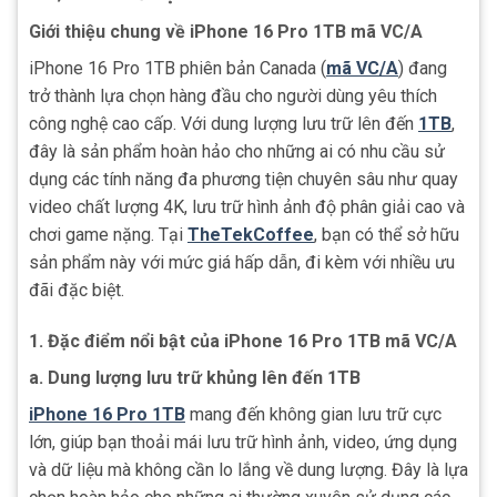
Giới thiệu chung về iPhone 16 Pro 1TB mã VC/A
iPhone 16 Pro 1TB phiên bản Canada (
mã VC/A
) đang
trở thành lựa chọn hàng đầu cho người dùng yêu thích
công nghệ cao cấp. Với dung lượng lưu trữ lên đến
1TB
,
đây là sản phẩm hoàn hảo cho những ai có nhu cầu sử
dụng các tính năng đa phương tiện chuyên sâu như quay
video chất lượng 4K, lưu trữ hình ảnh độ phân giải cao và
chơi game nặng. Tại
TheTekCoffee
, bạn có thể sở hữu
sản phẩm này với mức giá hấp dẫn, đi kèm với nhiều ưu
đãi đặc biệt.
1.
Đặc điểm nổi bật của iPhone 16 Pro 1TB mã VC/A
a.
Dung lượng lưu trữ khủng lên đến 1TB
iPhone 16 Pro 1TB
mang đến không gian lưu trữ cực
lớn, giúp bạn thoải mái lưu trữ hình ảnh, video, ứng dụng
và dữ liệu mà không cần lo lắng về dung lượng. Đây là lựa