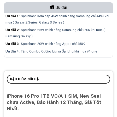
Ưu đãi
Ưu đãi 1
:
Sạc nhanh kèm cáp 45W chính hãng Samsung chỉ 449K khi
mua ( Galaxy Z Series, Galaxy S Series )
Ưu đãi 2
:
Sạc nhanh 25W chính hãng Samsung chỉ 250K khi mua (
Samsung Galaxy )
Ưu đãi 3
:
Sạc nhanh 20W chính hãng Apple chỉ 450K
Ưu đãi 4
: Tặng Combo Cường lực và Ốp lưng khi mua
iPhone
ĐẶC ĐIỂM NỔI BẬT
iPhone 16 Pro 1TB VC/A 1 SIM, New Seal
chưa Active, Bảo Hành 12 Tháng, Giá Tốt
Nhất.