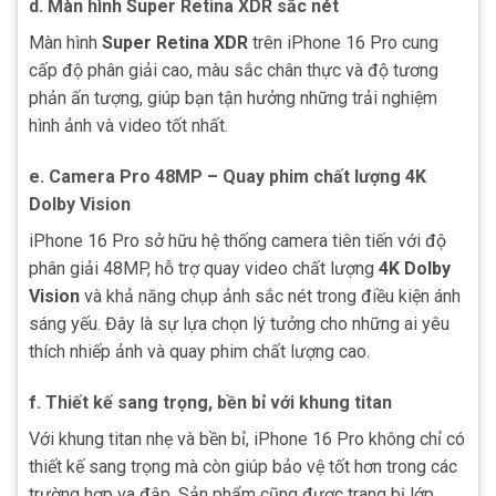
d.
Màn hình Super Retina XDR sắc nét
Màn hình
Super Retina XDR
trên iPhone 16 Pro cung
cấp độ phân giải cao, màu sắc chân thực và độ tương
phản ấn tượng, giúp bạn tận hưởng những trải nghiệm
hình ảnh và video tốt nhất.
e.
Camera Pro 48MP – Quay phim chất lượng 4K
Dolby Vision
iPhone 16 Pro sở hữu hệ thống camera tiên tiến với độ
phân giải 48MP, hỗ trợ quay video chất lượng
4K Dolby
Vision
và khả năng chụp ảnh sắc nét trong điều kiện ánh
sáng yếu. Đây là sự lựa chọn lý tưởng cho những ai yêu
thích nhiếp ảnh và quay phim chất lượng cao.
f.
Thiết kế sang trọng, bền bỉ với khung titan
Với khung titan nhẹ và bền bỉ, iPhone 16 Pro không chỉ có
thiết kế sang trọng mà còn giúp bảo vệ tốt hơn trong các
trường hợp va đập. Sản phẩm cũng được trang bị lớp