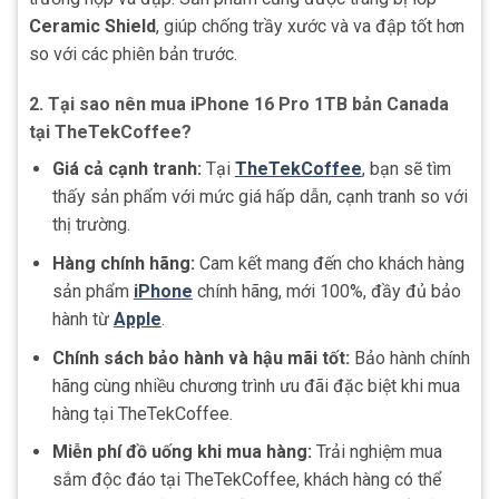
Ceramic Shield
, giúp chống trầy xước và va đập tốt hơn
so với các phiên bản trước.
2.
Tại sao nên mua iPhone 16 Pro 1TB bản Canada
tại TheTekCoffee?
Giá cả cạnh tranh:
Tại
TheTekCoffee
, bạn sẽ tìm
thấy sản phẩm với mức giá hấp dẫn, cạnh tranh so với
thị trường.
Hàng chính hãng:
Cam kết mang đến cho khách hàng
sản phẩm
iPhone
chính hãng, mới 100%, đầy đủ bảo
hành từ
Apple
.
Chính sách bảo hành và hậu mãi tốt:
Bảo hành chính
hãng cùng nhiều chương trình ưu đãi đặc biệt khi mua
hàng tại TheTekCoffee.
Miễn phí đồ uống khi mua hàng:
Trải nghiệm mua
sắm độc đáo tại TheTekCoffee, khách hàng có thể