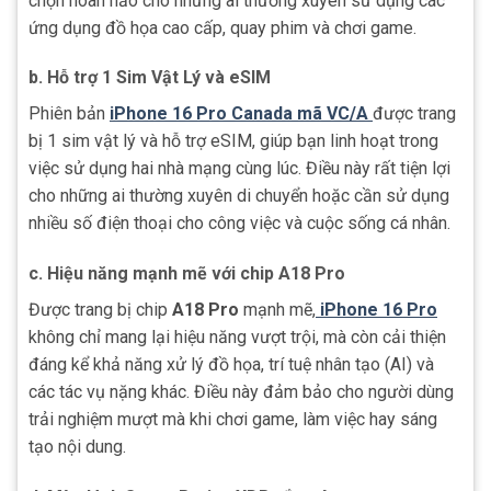
chọn hoàn hảo cho những ai thường xuyên sử dụng các
ứng dụng đồ họa cao cấp, quay phim và chơi game.
b.
Hỗ trợ 1 Sim Vật Lý và eSIM
Phiên bản
iPhone 16 Pro Canada mã VC/A
được trang
bị 1 sim vật lý và hỗ trợ eSIM, giúp bạn linh hoạt trong
việc sử dụng hai nhà mạng cùng lúc. Điều này rất tiện lợi
cho những ai thường xuyên di chuyển hoặc cần sử dụng
nhiều số điện thoại cho công việc và cuộc sống cá nhân.
c.
Hiệu năng mạnh mẽ với chip A18 Pro
Được trang bị chip
A18 Pro
mạnh mẽ,
iPhone 16 Pro
không chỉ mang lại hiệu năng vượt trội, mà còn cải thiện
đáng kể khả năng xử lý đồ họa, trí tuệ nhân tạo (AI) và
các tác vụ nặng khác. Điều này đảm bảo cho người dùng
trải nghiệm mượt mà khi chơi game, làm việc hay sáng
tạo nội dung.