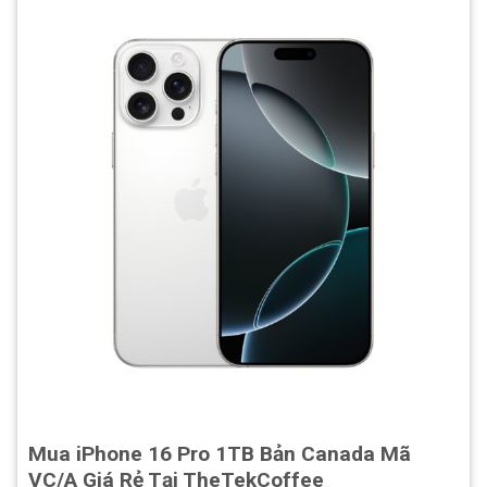
Mua iPhone 16 Pro 1TB Bản Canada Mã
VC/A Giá Rẻ Tại TheTekCoffee