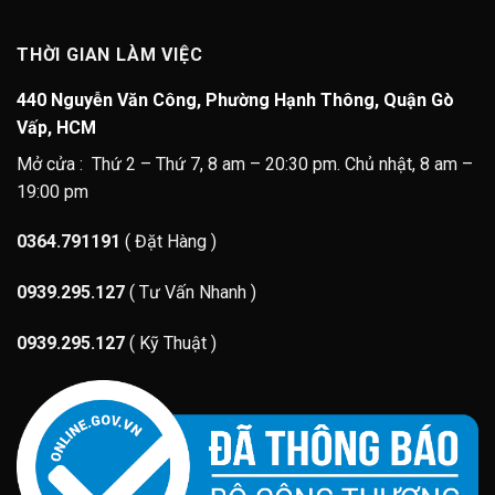
THỜI GIAN LÀM VIỆC
440 Nguyễn Văn Công, Phường Hạnh Thông, Quận Gò
Vấp, HCM
Mở cửa : Thứ 2 – Thứ 7, 8 am – 20:30 pm. Chủ nhật, 8 am –
19:00 pm
0364.791191
( Đặt Hàng )
0939.295.127
( Tư Vấn Nhanh )
0939.295.127
( Kỹ Thuật )