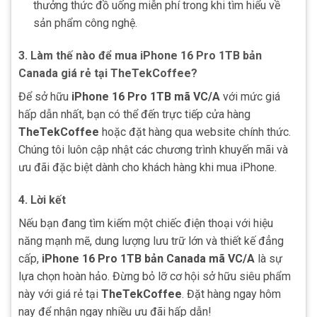
thưởng thức đồ uống miễn phí trong khi tìm hiểu về
sản phẩm công nghệ.
3.
Làm thế nào để mua iPhone 16 Pro 1TB bản
Canada giá rẻ tại TheTekCoffee?
Để sở hữu
iPhone 16 Pro 1TB mã VC/A
với mức giá
hấp dẫn nhất, bạn có thể đến trực tiếp cửa hàng
TheTekCoffee
hoặc đặt hàng qua website chính thức.
Chúng tôi luôn cập nhật các chương trình khuyến mãi và
ưu đãi đặc biệt dành cho khách hàng khi mua iPhone.
4.
Lời kết
Nếu bạn đang tìm kiếm một chiếc điện thoại với hiệu
năng mạnh mẽ, dung lượng lưu trữ lớn và thiết kế đẳng
cấp,
iPhone 16 Pro 1TB bản Canada mã VC/A
là sự
lựa chọn hoàn hảo. Đừng bỏ lỡ cơ hội sở hữu siêu phẩm
này với giá rẻ tại
TheTekCoffee
. Đặt hàng ngay hôm
nay để nhận ngay nhiều ưu đãi hấp dẫn!